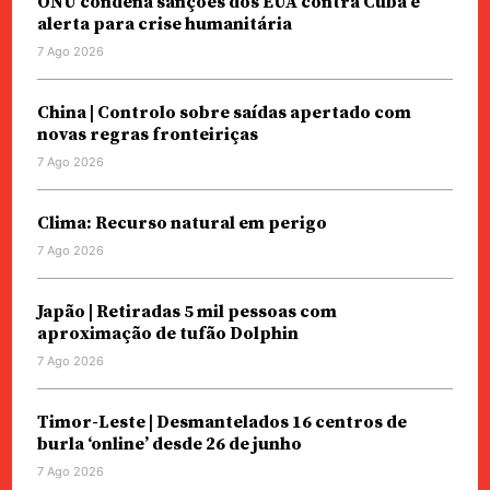
ONU condena sanções dos EUA contra Cuba e
alerta para crise humanitária
7 Ago 2026
China | Controlo sobre saídas apertado com
novas regras fronteiriças
7 Ago 2026
Clima: Recurso natural em perigo
7 Ago 2026
Japão | Retiradas 5 mil pessoas com
aproximação de tufão Dolphin
7 Ago 2026
Timor-Leste | Desmantelados 16 centros de
burla ‘online’ desde 26 de junho
7 Ago 2026