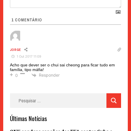
1
COMENTÁRIO
JORGE
1 Out 2017 11:09
Acho que dever ser o chui sai cheong para ficar tudo em
família, tipo máfia!
Responder
0
Pesquisar
por:
Últimas Notícias