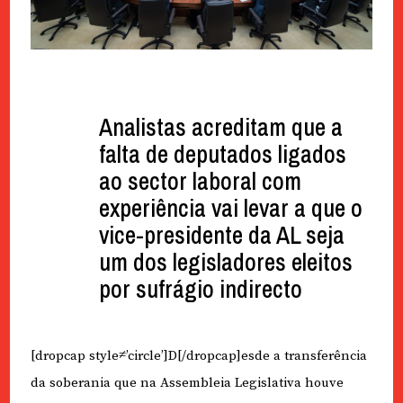
Analistas acreditam que a
falta de deputados ligados
ao sector laboral com
experiência vai levar a que o
vice-presidente da AL seja
um dos legisladores eleitos
por sufrágio indirecto
[dropcap style≠’circle’]D[/dropcap]esde a transferência
da soberania que na Assembleia Legislativa houve