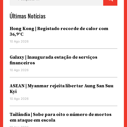
por:
Últimas Notícias
Hong Kong | Registado recorde de calor com
36,9°C
10 Ago 2026
Galaxy | Inaugurada estação de serviços
financeiros
10 Ago 2026
ASEAN | Myanmar rejeita libertar Aung San Suu
Kyi
10 Ago 2026
Tailândia | Sobe para oito o número de mortos
em ataque em escola