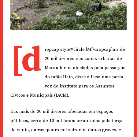
[d
ropcap style≠’circle’]M[/dropcap]ais de
20 mil árvores nas zonas urbanas de
Macau foram afectadas pela passagem
do tufão Hato, disse à Lusa uma porta-
voz do Instituto para os Assuntos
Cívicos e Municipais (IACM).
Das mais de 20 mil árvores afectadas em espaços
públicos, cerca de 10 mil foram arrancadas pela força
do vento, outras quatro mil sofreram danos graves, e