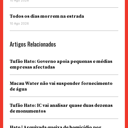
10 Ago 2026
Todos os dias morrem na estrada
10 Ago 2026
Artigos Relacionados
Tufão Hato: Governo apoia pequenas e médias
empresas afectadas
Macau Water não vai suspender fornecimento
de água
Tufão Hato: IC vai analisar quase duas dezenas
de monumentos
Hato | Arquivada queixa de homicídio por