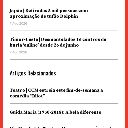
Japão | Retiradas 5 mil pessoas com
aproximação de tufão Dolphin
7 Ago 2026
Timor-Leste | Desmantelados 16 centros de
burla ‘online’ desde 26 de junho
7 Ago 2026
Artigos Relacionados
Teatro | CCM estreia este fim-de-semana a
comédia “Idiot”
Guida Maria (1950-2018): A bela diferente