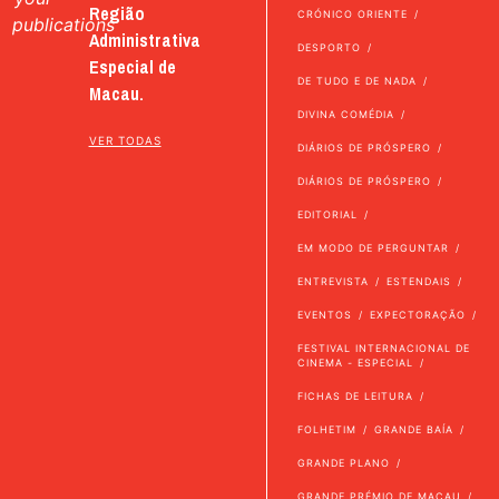
Região
CRÓNICO ORIENTE
publications
Administrativa
DESPORTO
Especial de
DE TUDO E DE NADA
Macau.
DIVINA COMÉDIA
VER TODAS
DIÁRIOS DE PRÓSPERO
DIÁRIOS DE PRÓSPERO
EDITORIAL
EM MODO DE PERGUNTAR
ENTREVISTA
ESTENDAIS
EVENTOS
EXPECTORAÇÃO
FESTIVAL INTERNACIONAL DE
CINEMA - ESPECIAL
FICHAS DE LEITURA
FOLHETIM
GRANDE BAÍA
GRANDE PLANO
GRANDE PRÉMIO DE MACAU