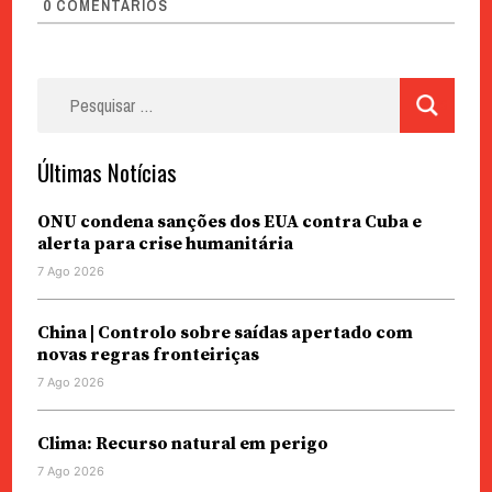
0
COMENTÁRIOS
Pesquisar
por:
Últimas Notícias
ONU condena sanções dos EUA contra Cuba e
alerta para crise humanitária
7 Ago 2026
China | Controlo sobre saídas apertado com
novas regras fronteiriças
7 Ago 2026
Clima: Recurso natural em perigo
7 Ago 2026