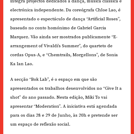
integra projectos dedicados à dança, música clássica e
electrónica independente. Da coreógrafa Chloe Lao, é
apresentado o espectáculo de dança “Artificial Roses”,
baseado no conto homónimo de Gabriel Garcia
Marquez. Vão ainda ser mostrados publicamente “E-
arrangement of Vivaldi’s Summer”, do quarteto de
cordas Opus-A, e “Chemtrails, Morgellons”, de Sonia
Ka Ian Lao.
A secção “Bok Lab”, é o espaço em que são
apresentados os trabalhos desenvolvidos no “Give It a
shot” do ano passado. Nesta edição, Miki To vai
apresentar “Moderation”. A iniciativa está agendada
para os dias 28 e 29 de Junho, às 20h e pretende ser
um espaço de reflexão social.