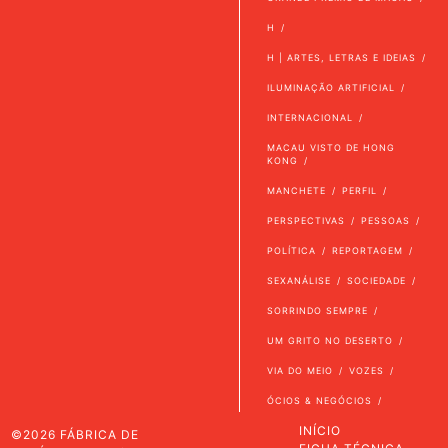
H
H | ARTES, LETRAS E IDEIAS
ILUMINAÇÃO ARTIFICIAL
INTERNACIONAL
MACAU VISTO DE HONG
KONG
MANCHETE
PERFIL
PERSPECTIVAS
PESSOAS
POLÍTICA
REPORTAGEM
SEXANÁLISE
SOCIEDADE
SORRINDO SEMPRE
UM GRITO NO DESERTO
VIA DO MEIO
VOZES
ÓCIOS & NEGÓCIOS
INÍCIO
©2026 FÁBRICA DE