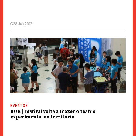
28 Jun 2017
EVENTOS
BOK | Artistas locais abordam a
sociedade e desafiam os sentidos
EVENTOS
BOK | Festival volta a trazer o teatro
experimental ao território