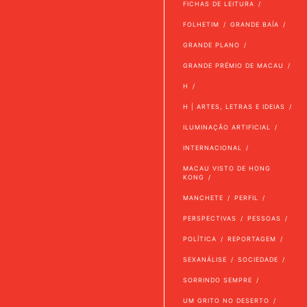
FICHAS DE LEITURA
FOLHETIM
GRANDE BAÍA
GRANDE PLANO
GRANDE PRÉMIO DE MACAU
H
H | ARTES, LETRAS E IDEIAS
ILUMINAÇÃO ARTIFICIAL
INTERNACIONAL
MACAU VISTO DE HONG
KONG
MANCHETE
PERFIL
PERSPECTIVAS
PESSOAS
POLÍTICA
REPORTAGEM
SEXANÁLISE
SOCIEDADE
SORRINDO SEMPRE
UM GRITO NO DESERTO