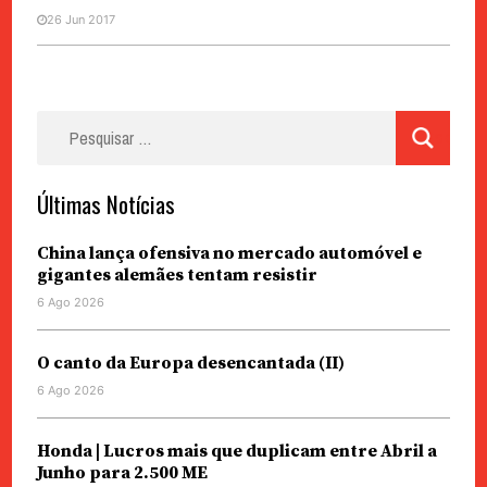
26 Jun 2017
Pesquisar
por:
Últimas Notícias
China lança ofensiva no mercado automóvel e
gigantes alemães tentam resistir
6 Ago 2026
O canto da Europa desencantada (II)
6 Ago 2026
Honda | Lucros mais que duplicam entre Abril a
Junho para 2.500 ME