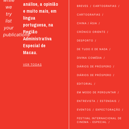
while
análise, a opinião
we
BREVES
CARTOGRAFIAS
e muito mais, em
try
CARTOGRAFIAS
língua
list
portuguesa, na
CHINA / ÁSIA
your
Região
CRÓNICO ORIENTE
publications
Administrativa
DESPORTO
Especial de
DE TUDO E DE NADA
Macau.
DIVINA COMÉDIA
VER TODAS
DIÁRIOS DE PRÓSPERO
DIÁRIOS DE PRÓSPERO
EDITORIAL
EM MODO DE PERGUNTAR
ENTREVISTA
ESTENDAIS
EVENTOS
EXPECTORAÇÃO
FESTIVAL INTERNACIONAL DE
CINEMA - ESPECIAL