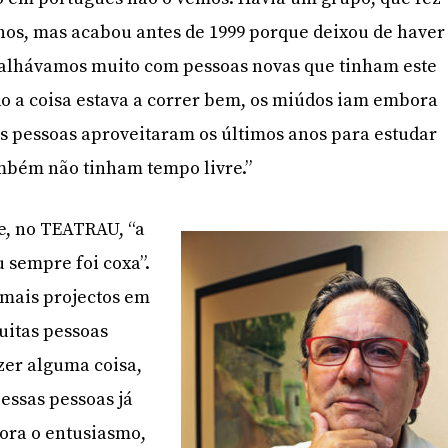
nos, mas acabou antes de 1999 porque deixou de haver
balhávamos muito com pessoas novas que tinham este
o a coisa estava a correr bem, os miúdos iam embora
As pessoas aproveitaram os últimos anos para estudar
ambém não tinham tempo livre.”
e, no TEATRAU, “a
 sempre foi coxa”.
[mais projectos em
uitas pessoas
zer alguma coisa,
 essas pessoas já
bora o entusiasmo,