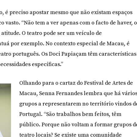
, é preciso apostar mesmo que não existam espaços
co vasto. “Não tem a ver apenas com o facto de haver, 
 atitude. O teatro pode ser um veículo de
tuá por exemplo. No contexto especial de Macau, é
atro português. Os Doci Papiaçam têm características
cessidades específicas.”
Olhando para o cartaz do Festival de Artes de
Macau, Senna Fernandes lembra que há vário
grupos a representarem no território vindos d
Portugal. “São trabalhos bem feitos, têm
público. Porque não voltam a formar grupos d
teatro locais? Se existe uma comunidade