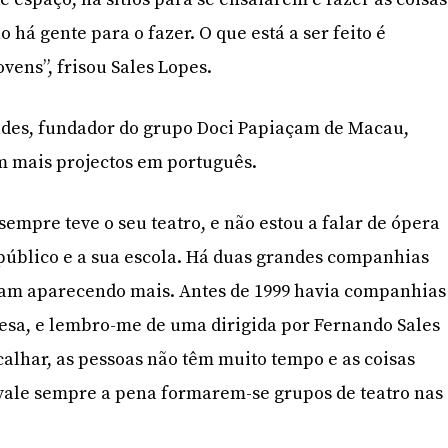
 há gente para o fazer. O que está a ser feito é
vens”, frisou Sales Lopes.
des, fundador do grupo Doci Papiaçam de Macau,
m mais projectos em português.
empre teve o seu teatro, e não estou a falar de ópera
 público e a sua escola. Há duas grandes companhias
oram aparecendo mais. Antes de 1999 havia companhias
sa, e lembro-me de uma dirigida por Fernando Sales
calhar, as pessoas não têm muito tempo e as coisas
vale sempre a pena formarem-se grupos de teatro nas