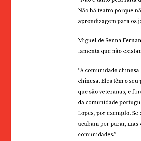
Não há teatro porque não
aprendizagem para os jo
Miguel de Senna Fernan
lamenta que não exista
“A comunidade chinesa s
chinesa. Eles têm o seu
que são veteranas, e f
da comunidade portugue
Lopes, por exemplo. Se 
acabam por parar, mas 
comunidades.”