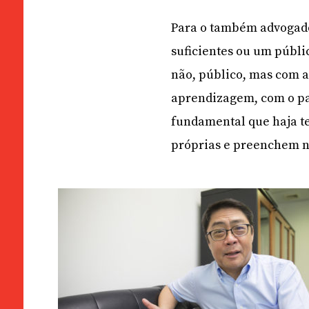
Para o também advogado
suficientes ou um públi
não, público, mas com a
aprendizagem, com o pa
fundamental que haja te
próprias e preenchem ne