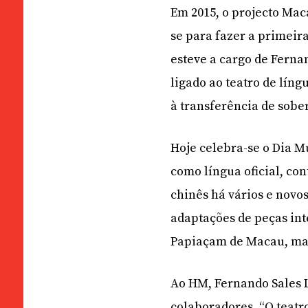
Em 2015, o projecto Ma
se para fazer a primeir
esteve a cargo de Ferna
ligado ao teatro de lín
à transferência de sober
Hoje celebra-se o Dia M
como língua oficial, co
chinês há vários e novo
adaptações de peças int
Papiaçam de Macau, mas
Ao HM, Fernando Sales Lo
colaboradores. “O teatr