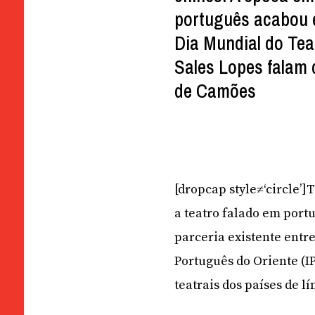
português acabou e
Dia Mundial do Tea
Sales Lopes falam 
de Camões
[dropcap style≠‘circle’
a teatro falado em portu
parceria existente entre
Português do Oriente (I
teatrais dos países de l