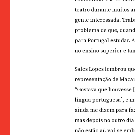
teatro durante muitos a
gente interessada. Tra
problema de que, quand
para Portugal estudar. 
no ensino superior e t
Sales Lopes lembrou qu
representação de Macau
“Gostava que houvesse 
língua portuguesa], e m
ainda me dizem para fa
mas depois no outro dia
não estão aí. Vai-se em