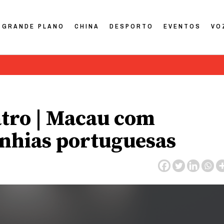
GRANDE PLANO
CHINA
DESPORTO
EVENTOS
VO
atro | Macau com
nhias portuguesas