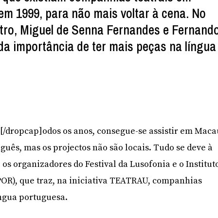
m 1999, para não mais voltar à cena. No
tro, Miguel de Senna Fernandes e Fernand
da importância de ter mais peças na língua
]T[/dropcap]odos os anos, consegue-se assistir em Maca
guês, mas os projectos não são locais. Tudo se deve à
 os organizadores do Festival da Lusofonia e o Institut
POR), que traz, na iniciativa TEATRAU, companhias
íngua portuguesa.