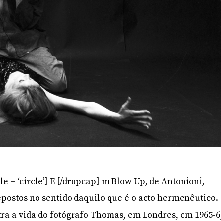
le = ‘circle’] E [/dropcap] m Blow Up, de Antonioni,
epostos no sentido daquilo que é o acto hermenêutico.
tra a vida do fotógrafo Thomas, em Londres, em 1965-6