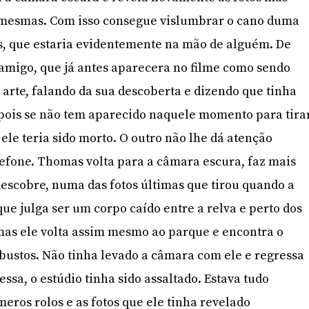
mesmas. Com isso consegue vislumbrar o cano duma
os, que estaria evidentemente na mão de alguém. De
amigo, que já antes aparecera no filme como sendo
 arte, falando da sua descoberta e dizendo que tinha
 pois se não tem aparecido naquele momento para tira
ele teria sido morto. O outro não lhe dá atenção
efone. Thomas volta para a câmara escura, faz mais
descobre, numa das fotos últimas que tirou quando a
que julga ser um corpo caído entre a relva e perto dos
, mas ele volta assim mesmo ao parque e encontra o
rbustos. Não tinha levado a câmara com ele e regressa
ssa, o estúdio tinha sido assaltado. Estava tudo
eros rolos e as fotos que ele tinha revelado