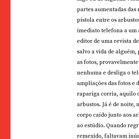
partes aumentadas das 
pistola entre os arbust
imediato telefona a um 
editor de uma revista de
salvo a vida de alguém,
as fotos, provavelmente 
nenhuma e desliga o tel
ampliações das fotos e 
rapariga corria, aquilo 
arbustos. Já é de noite
corpo caído junto aos a
ao estúdio. Quando regre
remexido, faltavam inúm