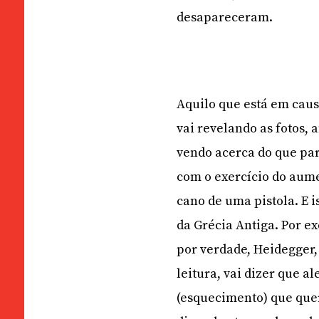
desapareceram.
Aquilo que está em cau
vai revelando as fotos,
vendo acerca do que par
com o exercício do aume
cano de uma pistola. E i
da Grécia Antiga. Por ex
por verdade, Heidegger,
leitura, vai dizer que a
(esquecimento) que quer 