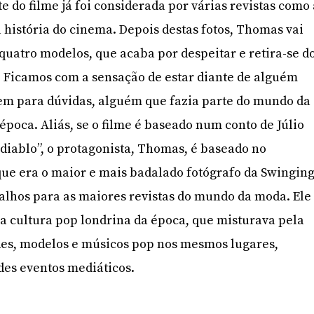
te do filme já foi considerada por várias revistas como
a história do cinema. Depois destas fotos, Thomas vai
 quatro modelos, que acaba por despeitar e retira-se d
. Ficamos com a sensação de estar diante de alguém
gem para dúvidas, alguém que fazia parte do mundo da
época. Aliás, se o filme é baseado num conto de Júlio
 diablo”, o protagonista, Thomas, é baseado no
 que era o maior e mais badalado fotógrafo da Swingin
lhos para as maiores revistas do mundo da moda. Ele
a cultura pop londrina da época, que misturava pela
des, modelos e músicos pop nos mesmos lugares,
es eventos mediáticos.