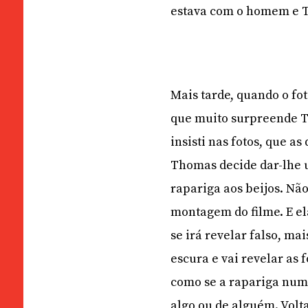
estava com o homem e Th
Mais tarde, quando o fot
que muito surpreende T
insisti nas fotos, que a
Thomas decide dar-lhe u
rapariga aos beijos. Não
montagem do filme. E e
se irá revelar falso, ma
escura e vai revelar as 
como se a rapariga num
algo ou de alguém. Volt