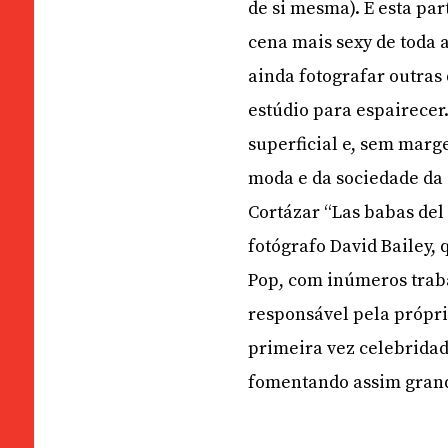
de si mesma). E esta par
cena mais sexy de toda 
ainda fotografar outras
estúdio para espairecer
superficial e, sem mar
moda e da sociedade da 
Cortázar “Las babas del
fotógrafo David Bailey,
Pop, com inúmeros traba
responsável pela própri
primeira vez celebrida
fomentando assim grand