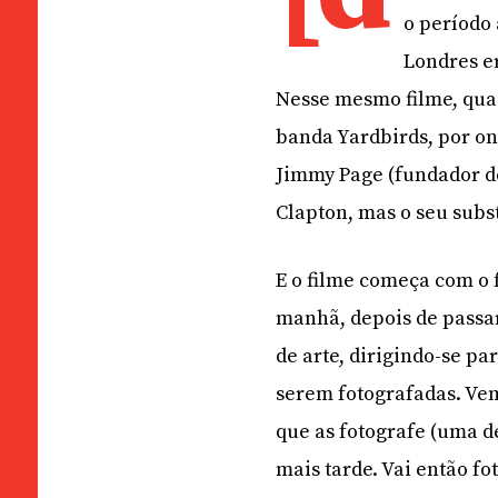
o período
Londres e
Nesse mesmo filme, quas
banda Yardbirds, por ond
Jimmy Page (fundador do
Clapton, mas o seu subs
E o filme começa com o 
manhã, depois de passar
de arte, dirigindo-se pa
serem fotografadas. Ve
que as fotografe (uma d
mais tarde. Vai então fo