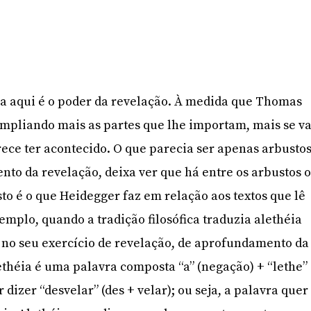
sa aqui é o poder da revelação. À medida que Thomas
 ampliando mais as partes que lhe importam, mais se va
ece ter acontecido. O que parecia ser apenas arbustos
nto da revelação, deixa ver que há entre os arbustos 
sto é o que Heidegger faz em relação aos textos que lê
emplo, quando a tradição filosófica traduzia alethéia
 no seu exercício de revelação, de aprofundamento da
lethéia é uma palavra composta “a” (negação) + “lethe”
dizer “desvelar” (des + velar); ou seja, a palavra quer