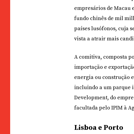
empresários de Macau e
fundo chinês de mil mil
países lusófonos, cuja 
vista a atrair mais cand
A comitiva, composta p
importação e exportação
energia ou construção e
incluindo a um parque i
Development, do empre
facultada pelo IPIM à A
Lisboa e Porto