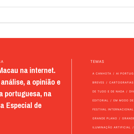
SA
TEMAS
Macau na internet.
A CANHOTA
AI PORTUG
análise, a opinião e
BREVES
CARTOGRAFIAS
a portuguesa, na
DE TUDO E DE NADA
DI
EDITORIAL
EM MODO DE
a Especial de
FESTIVAL INTERNACIONAL
GRANDE PLANO
GRAND
ILUMINAÇÃO ARTIFICIAL