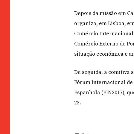
Depois da missão em Cab
organiza, em Lisboa, e
Comércio Internacional 
Comércio Externo de Por
situação económica e a
De seguida, a comitiva 
Fórum Internacional de
Espanhola (FIN2017), que
23.