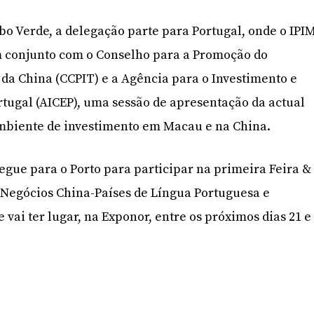
o Verde, a delegação parte para Portugal, onde o IPI
m conjunto com o Conselho para a Promoção do
da China (CCPIT) e a Agência para o Investimento e
tugal (AICEP), uma sessão de apresentação da actual
mbiente de investimento em Macau e na China.
segue para o Porto para participar na primeira Feira &
 Negócios China-Países de Língua Portuguesa e
 vai ter lugar, na Exponor, entre os próximos dias 21 e