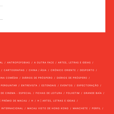
AL
ANTROPOFOBIAS
A OUTRA FACE
ARTES, LETRAS E IDEIAS
CARTOGRAFIAS
CHINA / ÁSIA
CRÓNICO ORIENTE
DESPORTO
VINA COMÉDIA
DIÁRIOS DE PRÓSPERO
DIÁRIOS DE PRÓSPERO
 PERGUNTAR
ENTREVISTA
ESTENDAIS
EVENTOS
EXPECTORAÇÃO
 DE CINEMA - ESPECIAL
FICHAS DE LEITURA
FOLHETIM
GRANDE BAÍA
E PRÉMIO DE MACAU
H
H | ARTES, LETRAS E IDEIAS
INTERNACIONAL
MACAU VISTO DE HONG KONG
MANCHETE
PERFIL