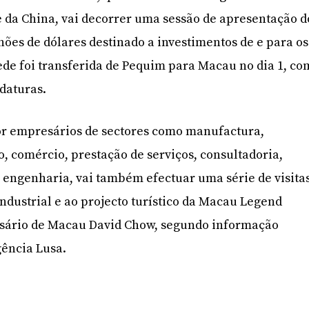
 da China, vai decorrer uma sessão de apresentação d
hões de dólares destinado a investimentos de e para os
sede foi transferida de Pequim para Macau no dia 1, co
idaturas.
or empresários de sectores como manufactura,
, comércio, prestação de serviços, consultadoria,
 engenharia, vai também efectuar uma série de visitas
ndustrial e ao projecto turístico da Macau Legend
sário de Macau David Chow, segundo informação
gência Lusa.