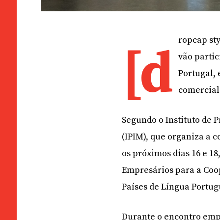
ropcap st
[d
vão partic
Portugal,
comercial 
Segundo o Instituto de
(IPIM), que organiza a c
os próximos dias 16 e 18
Empresários para a Coo
Países de Língua Portug
Durante o encontro empr