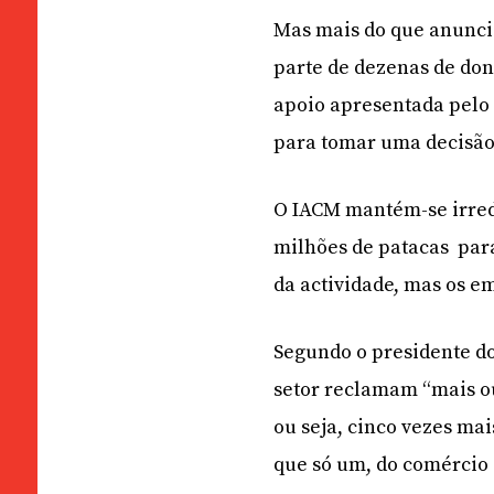
Mas mais do que anuncia
parte de dezenas de don
apoio apresentada pelo 
para tomar uma decisão
O IACM mantém-se irred
milhões de patacas
par
da actividade, mas os e
Segundo o presidente do
setor reclamam “mais ou
ou seja, cinco vezes mai
que só um, do comércio 