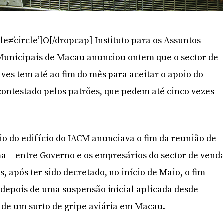
le≠’circle’]O[/dropcap] Instituto para os Assuntos
 Municipais de Macau anunciou ontem que o sector de
ves tem até ao fim do mês para aceitar o apoio do
contestado pelos patrões, que pedem até cinco vezes
rio do edifício do IACM anunciava o fim da reunião de
ma – entre Governo e os empresários do sector de vend
s, após ter sido decretado, no início de Maio, o fim
, depois de uma suspensão inicial aplicada desde
 de um surto de gripe aviária em Macau.