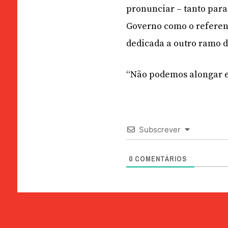
pronunciar – tanto para
Governo como o referen
dedicada a outro ramo d
“Não podemos alongar es
Subscrever
0
COMENTÁRIOS