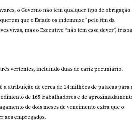
Tavares, o Governo não tem qualquer tipo de obrigação
s querem que o Estado os indemnize” pelo fim da
ves vivas, mas o Executivo “não tem esse dever”, frisou
três vertentes, incluindo duas de cariz pecuniário.
ê a atribuição de cerca de 14 milhões de patacas para 
edimento de 165 trabalhadores e de aproximadament
pagamento de dois meses de vencimento extra que o
er aos empregados.