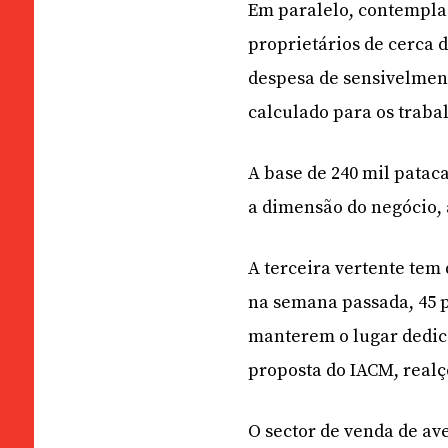
Em paralelo, contempla 
proprietários de cerca 
despesa de sensivelment
calculado para os trabal
A base de 240 mil patac
a dimensão do negócio, 
A terceira vertente tem
na semana passada, 45 
manterem o lugar dedica
proposta do IACM, realç
O sector de venda de av