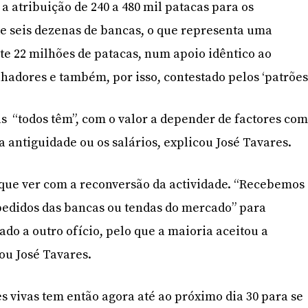
a atribuição de 240 a 480 mil patacas para os
de seis dezenas de bancas, o que representa uma
e 22 milhões de patacas, num apoio idêntico ao
hadores e também, por isso, contestado pelos ‘patrões’
as
“todos têm”, com o valor a depender de factores co
a antiguidade ou os salários, explicou José Tavares.
 que ver com a reconversão da actividade. “Recebemos
pedidos das bancas ou tendas do mercado” para
do a outro ofício, pelo que a maioria aceitou a
ou José Tavares.
es vivas tem então agora até ao próximo dia 30 para se