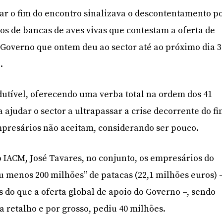
r o fim do encontro sinalizava o descontentamento p
os de bancas de aves vivas que contestam a oferta de
Governo que ontem deu ao sector até ao próximo dia 3
.
utível, oferecendo uma verba total na ordem dos 41
a ajudar o sector a ultrapassar a crise decorrente do f
mpresários não aceitam, considerando ser pouco.
 IACM, José Tavares, no conjunto, os empresários do
 menos 200 milhões” de patacas (22,1 milhões euros) 
s do que a oferta global de apoio do Governo –, sendo
a retalho e por grosso, pediu 40 milhões.