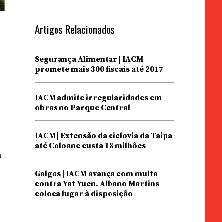
Artigos Relacionados
Segurança Alimentar | IACM
promete mais 300 fiscais até 2017
IACM admite irregularidades em
obras no Parque Central
IACM | Extensão da ciclovia da Taipa
até Coloane custa 18 milhões
a
Galgos | IACM avança com multa
contra Yat Yuen. Albano Martins
coloca lugar à disposição