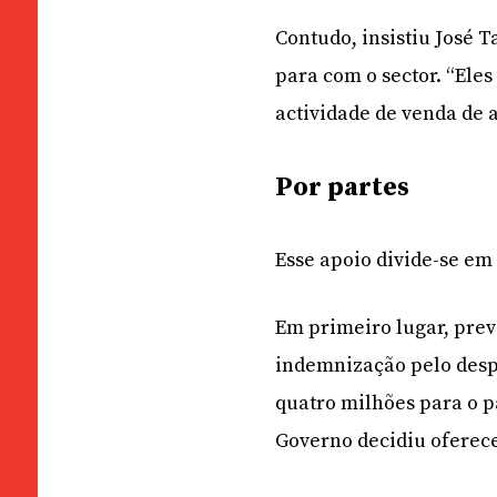
Contudo, insistiu José 
para com o sector. “Ele
actividade de venda de a
Por partes
Esse apoio divide-se em 
Em primeiro lugar, prev
indemnização pelo desp
quatro milhões para o 
Governo decidiu oferec