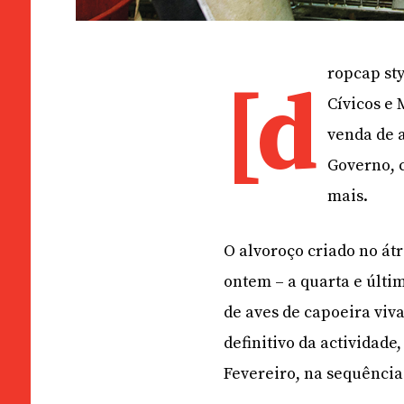
ropcap sty
[d
Cívicos e
venda de a
Governo, 
mais.
O alvoroço criado no át
ontem – a quarta e últi
de aves de capoeira viva
definitivo da actividade
Fevereiro, na sequência