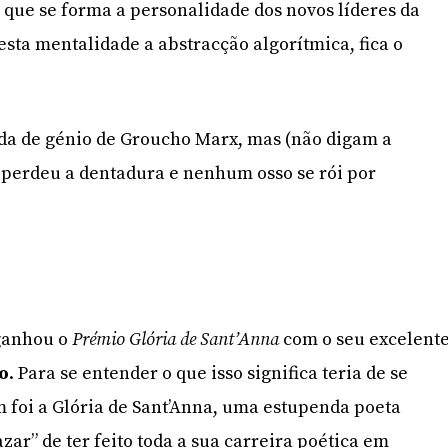
a que se forma a personalidade dos novos líderes da
a esta mentalidade a abstracção algorítmica, fica o
ada de génio de Groucho Marx, mas (não digam a
perdeu a dentadura e nenhum osso se rói por
ganhou o
Prémio Glória de Sant’Anna
com o seu excelent
mo
. Para se entender o que isso significa teria de se
 foi a Glória de Sant’Anna, uma estupenda poeta
zar” de ter feito toda a sua carreira poética em