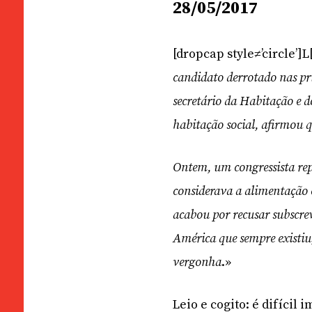
28/05/2017
[dropcap style≠’circle’]
candidato derrotado nas pr
secretário da Habitação e 
habitação social, afirmou q
Ontem, um congressista rep
considerava a alimentação
acabou por recusar subscre
América que sempre existiu
vergonha
.»
Leio e cogito: é difícil