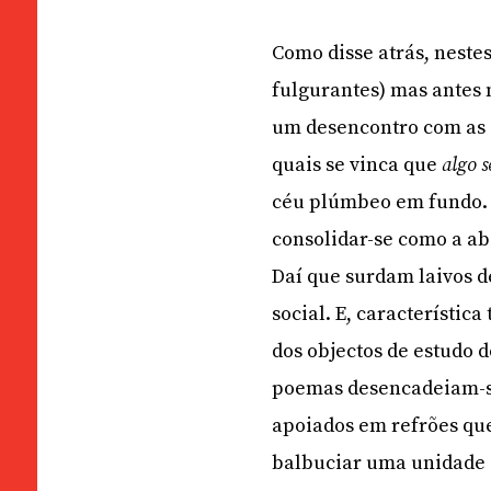
Como disse atrás, neste
fulgurantes) mas antes 
um desencontro com as i
quais se vinca que
algo s
céu plúmbeo em fundo. C
consolidar-se como a ab
Daí que surdam laivos d
social. E, característic
dos objectos de estudo d
poemas desencadeiam-se
apoiados em refrões qu
balbuciar uma unidade