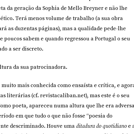
a da geração da Sophia de Mello Breyner e não lhe
oético. Terá menos volume de trabalho (a sua obra
rá as duzentas páginas), mas a qualidade pede-lhe
e poucos sabem e quando regressou a Portugal o seu
o a ser discreto.
altura da sua patrocinadora.
 muito mais conhecida como ensaísta e crítica, e agor
s literárias (cf. revistacaliban.net), mas este é o seu
 Como poeta, apareceu numa altura que lhe era adversa
ríodo em que tudo o que não fosse “poesia do
mente descriminado. Houve uma
ditadura do quotidiano
e 