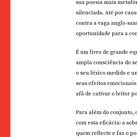
sua poesia mais metafór
silenciada. Até por caus
contra a vaga anglo-sax
oportunidade para a co
É um livro de grande eq
ampla consciência do seu
o seu léxico medido e u
seus efeitos emocionai
afã de cativar o leitor
Para além do conjunto, 
com esta eficácia: a so
quem reflecte e faz o po