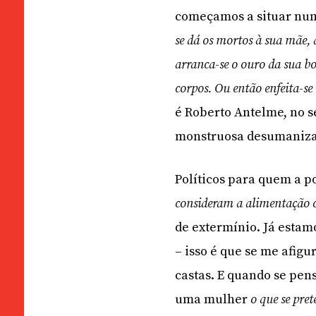
começamos a situar num
se dá os mortos à sua mãe,
arranca-se o ouro da sua bo
corpos. Ou então enfeita-se
é Roberto Antelme, no s
monstruosa desumanizaç
Políticos para quem a 
consideram a alimentação 
de extermínio. Já estam
– isso é que se me afig
castas. E quando se pen
uma mulher
o que se pre