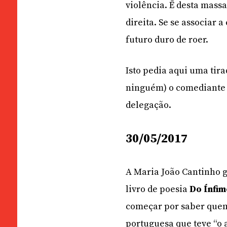
violência. Ē desta mass
direita. Se se associar 
futuro duro de roer.
Isto pedia aqui uma tir
ninguém) o comediante 
delegação.
30/05/2017
A Maria João Cantinho 
livro de poesia
Do Ínfi
começar por saber quem
portuguesa que teve “o a