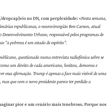
L[/dropcap]eio no DN, com perplexidade: «
Nesta semana,
imárias republicanas, o neurocirurgião Ben Carson, atual
do Desenvolvimento Urbano, responsável pelos programas de
ue “a pobreza é um estado de espírito”.
ublicano, questionado numa entrevista radiofónica sobre se
 como um direito de cada americano, hesitou, demorou e
ver essa afirmação. Trump é apenas a face mais visível de uma
, mas que com o novo presidente parece ter perdido a
 imaginar pior e um cenário mais tenebroso. Porque nos