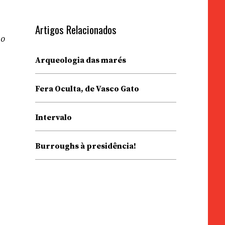
Artigos Relacionados
 o
Arqueologia das marés
Fera Oculta, de Vasco Gato
Intervalo
Burroughs à presidência!