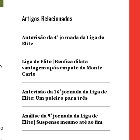
Artigos Relacionados
Antevisão da 4ª jornada da Liga de
Elite
Liga de Elite | Benfica dilata
o
vantagem após empate do Monte
Carlo
Antevisão da 16ª jornada da Liga de
o
Elite: Um poleiro para três
Análise da 9ª jornada da Liga de
Elite | Suspense mesmo até ao fim
ço
.