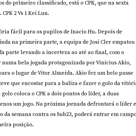
os do primeiro classificado, está o CPK, que na sexta
. CPK 2 Vs 1 Kei Lun.
ria fácil para os pupilos de Inacio Hu. Depois de
nda na primeira parte, a equipa de Josi Cler empatou
a parte levando a incerteza ao até ao final, com o
 numa bela jogada protagonizada por Vinicius Akio,
para o lugar de Vitor Almeida. Akio fez um belo passe
eve que encostar para a baliza e fazer o golo da vitóri
e golo coloca o CPK a dois pontos do líder, a duas
enos um jogo. Na próxima jornada defrontará o líder 
io da semana contra os Sub23, poderá entrar em camp
meira posição.