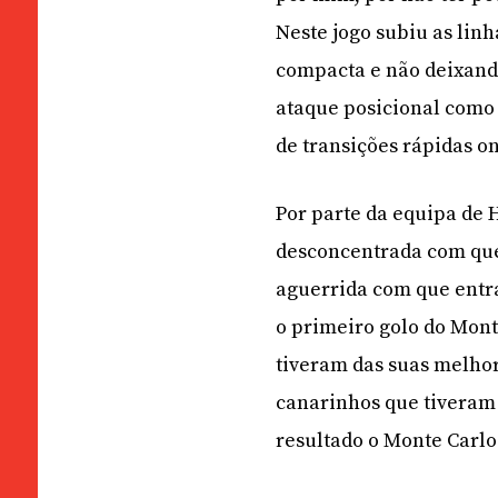
Neste jogo subiu as lin
compacta e não deixando
ataque posicional como 
de transições rápidas on
Por parte da equipa de 
desconcentrada com que 
aguerrida com que entr
o primeiro golo do Mont
tiveram das suas melhor
canarinhos que tiveram 
resultado o Monte Carlo