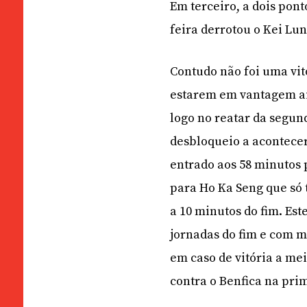
Em terceiro, a dois pont
feira derrotou o Kei Lun
Contudo não foi uma vitó
estarem em vantagem ai
logo no reatar da segund
desbloqueio a acontecer
entrado aos 58 minutos 
para Ho Ka Seng que só t
a 10 minutos do fim. Est
jornadas do fim e com m
em caso de vitória a me
contra o Benfica na pri