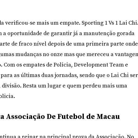
a verificou-se mais um empate. Sporting 1 Vs 1 Lai Chi
m a oportunidade de garantir já a manutenção gorada
rte de fraco nível depois de uma primeira parte ond
lgumas mudanças no onze mas que mereceu a vantage
o. Com os empates de Policia, Development Team e
l para as últimas duas jornadas, sendo que o Lai Chi se
 divisão. Resta um lugar e quem perdeu mais uma
olicia.
ra Associação De Futebol de Macau
ntinua a reinar na principal prova da Associação. No