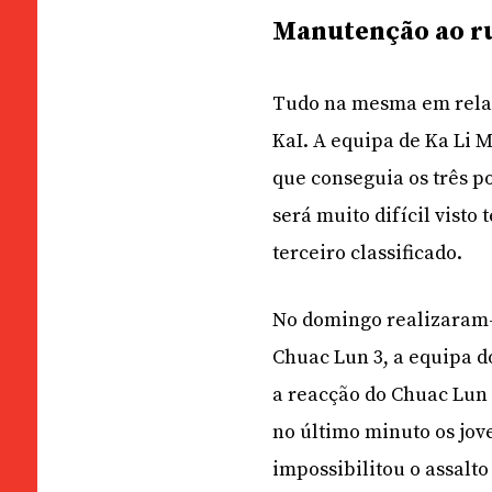
Manutenção ao r
Tudo na mesma em relaçã
KaI. A equipa de Ka Li 
que conseguia os três p
será muito difícil visto
terceiro classificado.
No domingo realizaram-
Chuac Lun 3, a equipa d
a reacção do Chuac Lun 
no último minuto os jo
impossibilitou o assalt