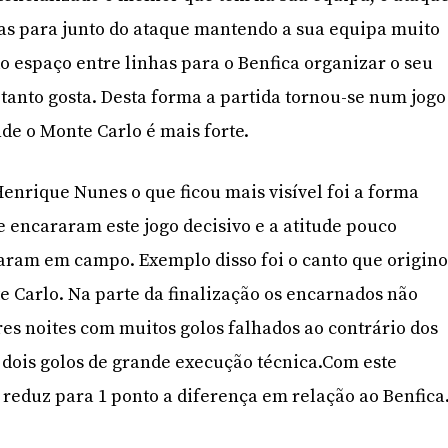
has para junto do ataque mantendo a sua equipa muito
 espaço entre linhas para o Benfica organizar o seu
tanto gosta. Desta forma a partida tornou-se num jogo
de o Monte Carlo é mais forte.
Henrique Nunes o que ficou mais visível foi a forma
encararam este jogo decisivo e a atitude pouco
aram em campo. Exemplo disso foi o canto que origin
e Carlo. Na parte da finalização os encarnados não
es noites com muitos golos falhados ao contrário dos
dois golos de grande execução técnica.Com este
 reduz para 1 ponto a diferença em relação ao Benfica