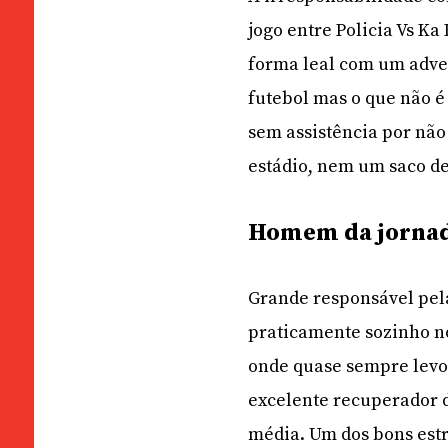
jogo entre Policia Vs Ka
forma leal com um adver
futebol mas o que não é
sem assistência por nã
estádio, nem um saco de
Homem da jornada
Grande responsável pela
praticamente sozinho n
onde quase sempre levo
excelente recuperador d
média. Um dos bons est