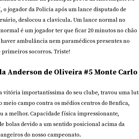
 I, o jogador da Policia após um lance disputado de
sário, deslocou a clavícula. Um lance normal no
 normal é um jogador ter que ficar 20 minutos no chão
o haver ambulância nem paramédicos presentes no
 primeiros socorros. Triste!
 Anderson de Oliveira #5 Monte Carlo
 vitória importantíssima do seu clube, travou uma lut
o meio campo contra os médios centros do Benfica,
u a melhor. Capacidade física impressionante,
e bolas devido a um sentido posicional acima da
rangeiros do nosso campeonato.