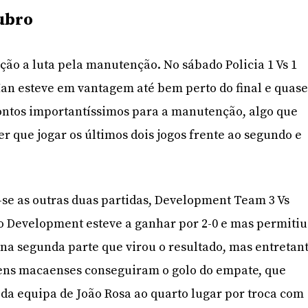
ubro
o a luta pela manutenção. No sábado Policia 1 Vs 1
Man esteve em vantagem até bem perto do final e quas
ontos importantíssimos para a manutenção, algo que
 ter que jogar os últimos dois jogos frente ao segundo e
se as outras duas partidas, Development Team 3 Vs
o Development esteve a ganhar por 2-0 e mas permitiu
na segunda parte que virou o resultado, mas entretan
vens macaenses conseguiram o golo do empate, que
o da equipa de João Rosa ao quarto lugar por troca com