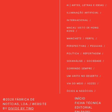
H | ARTES, LETRAS E IDEIAS
ILUMINAÇÃO ARTIFICIAL
INTERNACIONAL
MACAU VISTO DE HONG
KONG
MANCHETE
PERFIL
PERSPECTIVAS
PESSOAS
POLÍTICA
REPORTAGEM
SEXANÁLISE
SOCIEDADE
SORRINDO SEMPRE
UM GRITO NO DESERTO
VIA DO MEIO
VOZES
ÓCIOS & NEGÓCIOS
INÍCIO
©2026 FÁBRICA DE
FICHA TÉCNICA
NOTÍCIAS, LDA. / WEBSITE
EDITORIAL
BY
DIVIDE BY TWO
EM PAPEL