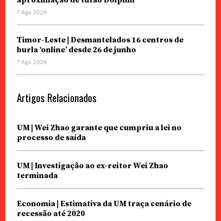
7 Ago 2026
Timor-Leste | Desmantelados 16 centros de
burla ‘online’ desde 26 de junho
7 Ago 2026
Artigos Relacionados
UM | Wei Zhao garante que cumpriu a lei no
processo de saída
UM | Investigação ao ex-reitor Wei Zhao
terminada
Economia | Estimativa da UM traça cenário de
recessão até 2020