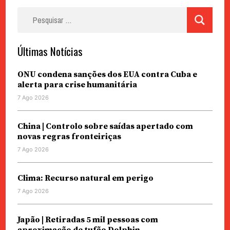
Pesquisar
por:
Últimas Notícias
ONU condena sanções dos EUA contra Cuba e
alerta para crise humanitária
7 Ago 2026
China | Controlo sobre saídas apertado com
novas regras fronteiriças
7 Ago 2026
Clima: Recurso natural em perigo
7 Ago 2026
Japão | Retiradas 5 mil pessoas com
aproximação de tufão Dolphin