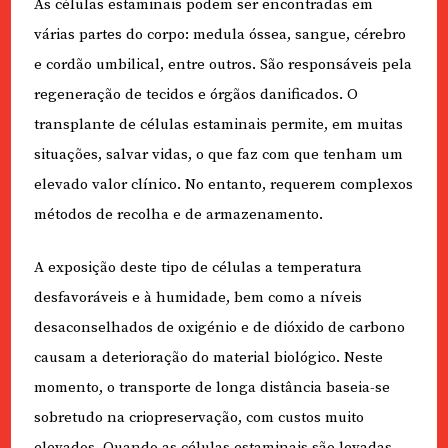
As células estaminais podem ser encontradas em
várias partes do corpo: medula óssea, sangue, cérebro
e cordão umbilical, entre outros. São responsáveis pela
regeneração de tecidos e órgãos danificados. O
transplante de células estaminais permite, em muitas
situações, salvar vidas, o que faz com que tenham um
elevado valor clínico. No entanto, requerem complexos
métodos de recolha e de armazenamento.
A exposição deste tipo de células a temperatura
desfavoráveis e à humidade, bem como a níveis
desaconselhados de oxigénio e de dióxido de carbono
causam a deterioração do material biológico. Neste
momento, o transporte de longa distância baseia-se
sobretudo na criopreservação, com custos muito
elevados. Quando as células estaminais são levadas