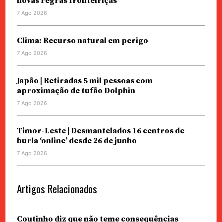
novas regras fronteiriças
7 Ago 2026
Clima: Recurso natural em perigo
7 Ago 2026
Japão | Retiradas 5 mil pessoas com
aproximação de tufão Dolphin
7 Ago 2026
Timor-Leste | Desmantelados 16 centros de
burla ‘online’ desde 26 de junho
7 Ago 2026
Artigos Relacionados
Coutinho diz que não teme consequências