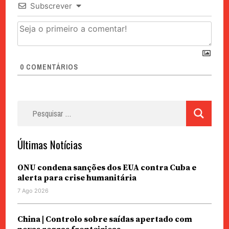
Subscrever
0
COMENTÁRIOS
Pesquisar
por:
Últimas Notícias
ONU condena sanções dos EUA contra Cuba e
alerta para crise humanitária
7 Ago 2026
China | Controlo sobre saídas apertado com