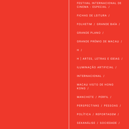
FESTIVAL INTERNACIONAL DE
CINEMA - ESPECIAL
FICHAS DE LEITURA
FOLHETIM
GRANDE BAÍA
GRANDE PLANO
GRANDE PRÉMIO DE MACAU
H
H | ARTES, LETRAS E IDEIAS
ILUMINAÇÃO ARTIFICIAL
INTERNACIONAL
MACAU VISTO DE HONG
KONG
MANCHETE
PERFIL
PERSPECTIVAS
PESSOAS
POLÍTICA
REPORTAGEM
SEXANÁLISE
SOCIEDADE