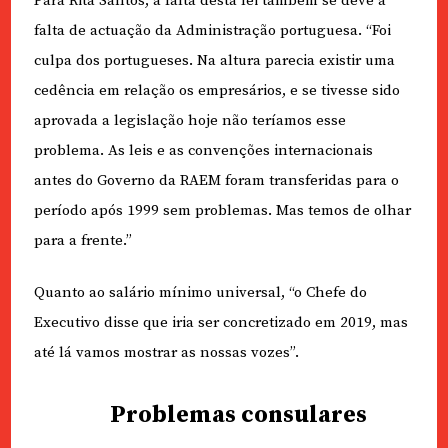
Para Rita Santos, a falta desta lei também se deve à
falta de actuação da Administração portuguesa. “Foi
culpa dos portugueses. Na altura parecia existir uma
cedência em relação os empresários, e se tivesse sido
aprovada a legislação hoje não teríamos esse
problema. As leis e as convenções internacionais
antes do Governo da RAEM foram transferidas para o
período após 1999 sem problemas. Mas temos de olhar
para a frente.”
Quanto ao salário mínimo universal, “o Chefe do
Executivo disse que iria ser concretizado em 2019, mas
até lá vamos mostrar as nossas vozes”.
Problemas consulares