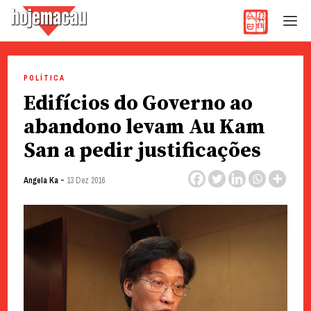
Hoje Macau
Jornal em Língua Portuguesa
Skip
to
POLÍTICA
content
Edifícios do Governo ao
abandono levam Au Kam
San a pedir justificações
-
Angela Ka
13 Dez 2016