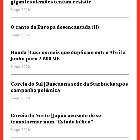
gigantes alemães tentam resistir
6 Ago 2026
O canto da Europa desencantada (II)
6 Ago 2026
Honda | Lucros mais que duplicam entre Abril a
Junho para 2.500 ME
6 Ago 2026
Coreia do Sul | Buscas na sede da Starbucks após
campanha polémica
6 Ago 2026
Coreia do Norte | Japão acusado de se
transformar num “Estado bélico”
6 Ago 2026