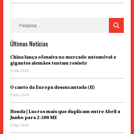
Pesquisar
por:
Últimas Notícias
China lança ofensiva no mercado automóvel e
gigantes alemães tentam resistir
6 Ago 2026
O canto da Europa desencantada (II)
6 Ago 2026
Honda | Lucros mais que duplicam entre Abril a
Junho para 2.500 ME
6 Ago 2026