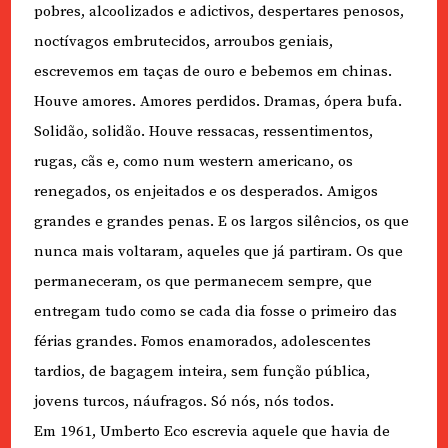
pobres, alcoolizados e adictivos, despertares penosos,
noctívagos embrutecidos, arroubos geniais,
escrevemos em taças de ouro e bebemos em chinas.
Houve amores. Amores perdidos. Dramas, ópera bufa.
Solidão, solidão. Houve ressacas, ressentimentos,
rugas, cãs e, como num western americano, os
renegados, os enjeitados e os desperados. Amigos
grandes e grandes penas. E os largos silêncios, os que
nunca mais voltaram, aqueles que já partiram. Os que
permaneceram, os que permanecem sempre, que
entregam tudo como se cada dia fosse o primeiro das
férias grandes. Fomos enamorados, adolescentes
tardios, de bagagem inteira, sem função pública,
jovens turcos, náufragos. Só nós, nós todos.
Em 1961, Umberto Eco escrevia aquele que havia de