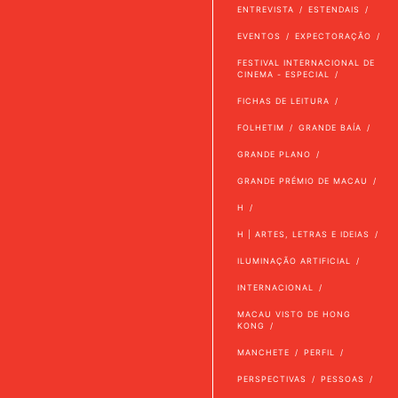
ENTREVISTA
ESTENDAIS
EVENTOS
EXPECTORAÇÃO
FESTIVAL INTERNACIONAL DE
CINEMA - ESPECIAL
FICHAS DE LEITURA
FOLHETIM
GRANDE BAÍA
GRANDE PLANO
GRANDE PRÉMIO DE MACAU
H
H | ARTES, LETRAS E IDEIAS
ILUMINAÇÃO ARTIFICIAL
INTERNACIONAL
MACAU VISTO DE HONG
KONG
MANCHETE
PERFIL
PERSPECTIVAS
PESSOAS