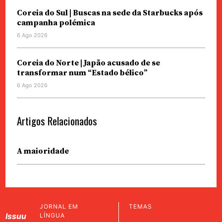
Coreia do Sul | Buscas na sede da Starbucks após
campanha polémica
6 Ago 2026
Coreia do Norte | Japão acusado de se
transformar num “Estado bélico”
6 Ago 2026
Artigos Relacionados
A maioridade
JORNAL EM
TEMAS
Issuu
LÍNGUA