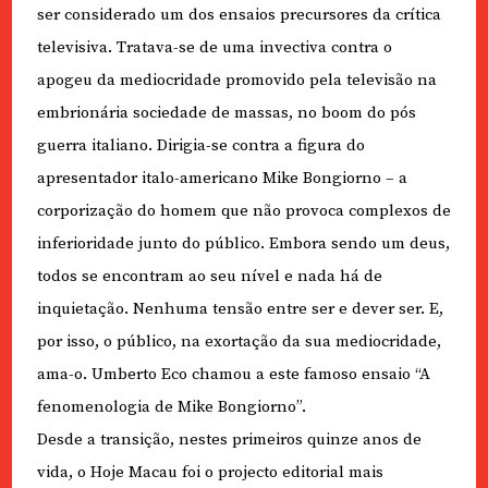
ser considerado um dos ensaios precursores da crítica
televisiva. Tratava-se de uma invectiva contra o
apogeu da mediocridade promovido pela televisão na
embrionária sociedade de massas, no boom do pós
guerra italiano. Dirigia-se contra a figura do
apresentador italo-americano Mike Bongiorno – a
corporização do homem que não provoca complexos de
inferioridade junto do público. Embora sendo um deus,
todos se encontram ao seu nível e nada há de
inquietação. Nenhuma tensão entre ser e dever ser. E,
por isso, o público, na exortação da sua mediocridade,
ama-o. Umberto Eco chamou a este famoso ensaio “A
fenomenologia de Mike Bongiorno”.
Desde a transição, nestes primeiros quinze anos de
vida, o Hoje Macau foi o projecto editorial mais