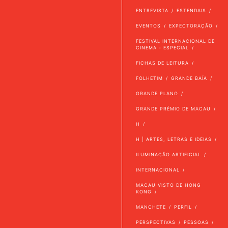
ENTREVISTA
ESTENDAIS
EVENTOS
EXPECTORAÇÃO
FESTIVAL INTERNACIONAL DE
CINEMA - ESPECIAL
FICHAS DE LEITURA
FOLHETIM
GRANDE BAÍA
GRANDE PLANO
GRANDE PRÉMIO DE MACAU
H
H | ARTES, LETRAS E IDEIAS
ILUMINAÇÃO ARTIFICIAL
INTERNACIONAL
MACAU VISTO DE HONG
KONG
MANCHETE
PERFIL
PERSPECTIVAS
PESSOAS