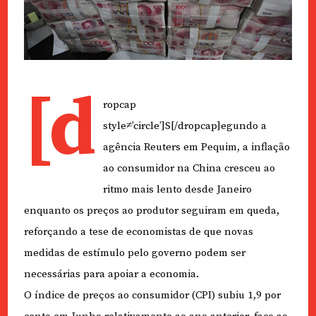
[d
ropcap
style≠’circle’]S[/dropcap]egundo a
agência Reuters em Pequim, a inflação
ao consumidor na China cresceu ao
ritmo mais lento desde Janeiro
enquanto os preços ao produtor seguiram em queda,
reforçando a tese de economistas de que novas
medidas de estímulo pelo governo podem ser
necessárias para apoiar a economia.
O índice de preços ao consumidor (CPI) subiu 1,9 por