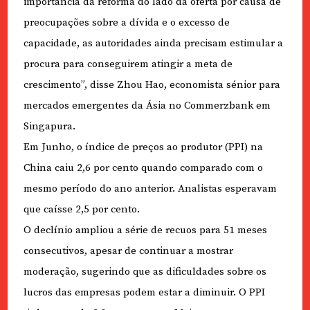
importância da reforma do lado da oferta por causa de
preocupações sobre a dívida e o excesso de
capacidade, as autoridades ainda precisam estimular a
procura para conseguirem atingir a meta de
crescimento”, disse Zhou Hao, economista sénior para
mercados emergentes da Ásia no Commerzbank em
Singapura.
Em Junho, o índice de preços ao produtor (PPI) na
China caiu 2,6 por cento quando comparado com o
mesmo período do ano anterior. Analistas esperavam
que caísse 2,5 por cento.
O declínio ampliou a série de recuos para 51 meses
consecutivos, apesar de continuar a mostrar
moderação, sugerindo que as dificuldades sobre os
lucros das empresas podem estar a diminuir. O PPI