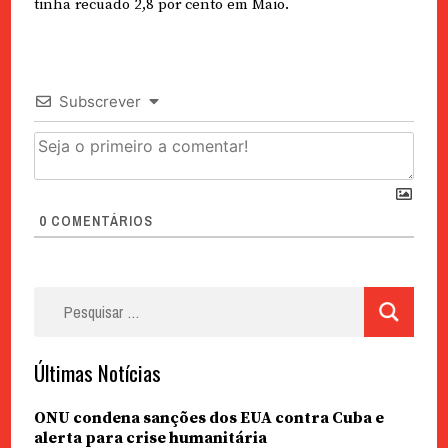
tinha recuado 2,8 por cento em Maio.
Subscrever
0
COMENTÁRIOS
Pesquisar
por:
Últimas Notícias
ONU condena sanções dos EUA contra Cuba e
alerta para crise humanitária