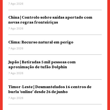
7 Ago 2026
China | Controlo sobre saídas apertado com
novas regras fronteiriças
7 Ago 2026
Clima: Recurso natural em perigo
7 Ago 2026
Japão | Retiradas 5 mil pessoas com
aproximação de tufão Dolphin
7 Ago 2026
Timor-Leste | Desmantelados 16 centros de
burla ‘online’ desde 26 de junho
7 Ago 2026