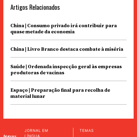
Artigos Relacionados
China | Consumo privado irá contribuir para
quase metade da economia
China | Livro Branco destaca combate à miséria
Saúde | Ordenada inspecção geral às empresas
produtoras de vacinas
Espaço | Preparação final para recolha de
material lunar
JORNAL EM
TEMAS
Issuu
LÍNGUA