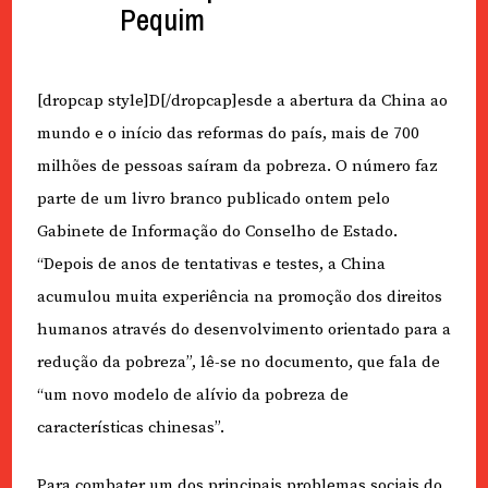
Pequim
[dropcap style]D[/dropcap]esde a abertura da China ao
mundo e o início das reformas do país, mais de 700
milhões de pessoas saíram da pobreza. O número faz
parte de um livro branco publicado ontem pelo
Gabinete de Informação do Conselho de Estado.
“Depois de anos de tentativas e testes, a China
acumulou muita experiência na promoção dos direitos
humanos através do desenvolvimento orientado para a
redução da pobreza”, lê-se no documento, que fala de
“um novo modelo de alívio da pobreza de
características chinesas”.
Para combater um dos principais problemas sociais do