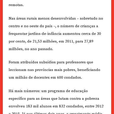
remotas.
Nas áreas rurais menos desenvolvidas – sobretudo no
centro e no oeste do país –, o número de crianças a
frequentar jardins-de-infância aumentou cerca de 30
por cento, de 21,53 milhões, em 2011, para 27,89
milhões, no ano passado.
Foram atribuídos subsídios para professores que
leccionam nas províncias mais pobres, beneficiando
um milhão de docentes em 600 condados.
Há mais números: um programa de educação
específico para as áreas que lutam contra a pobreza
envolveu 183 mil alunos em 832 condados, entre 2012
e 2015. Já nos últimos dois anos, o crescimento médio