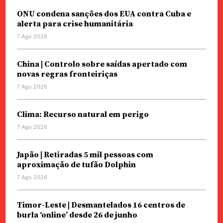
ONU condena sanções dos EUA contra Cuba e
alerta para crise humanitária
7 Ago 2026
China | Controlo sobre saídas apertado com
novas regras fronteiriças
7 Ago 2026
Clima: Recurso natural em perigo
7 Ago 2026
Japão | Retiradas 5 mil pessoas com
aproximação de tufão Dolphin
7 Ago 2026
Timor-Leste | Desmantelados 16 centros de
burla ‘online’ desde 26 de junho