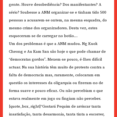
gente. Houve desobediência? Dos manifestantes? A
sério? Soubesse a ANM organizar-se e tinham tido 500
pessoas a acusarem-se ontem, na mesma esquadra, do
mesmo crime dos organizadores. Desta vez, estes
esqueceram-se de carregar no botão…
Um dos problemas é que a ANM mudou. Ng Kuok
Cheong e Au Kam San são hoje o que pode chamar de
“democratas gordos”. Mexem-se pouco, é-lhes difícil
actuar. Na sua história têm muito de protesto contra a
falta de democracia mas, raramente, colocaram em
questão os interesses da oligarquia ou fizeram-no de
forma suave e pouco eficaz. Ou não percebiam o que
estava realmente em jogo ou fingiam não perceber.
[quote_box_right]“Gostará Pequim de arriscar tanta
insatisfação, tanta desarmonia, tanta tinta a escorrer,