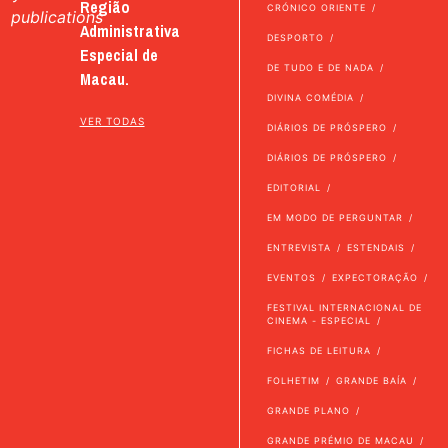
Região
CRÓNICO ORIENTE
publications
Administrativa
DESPORTO
Especial de
DE TUDO E DE NADA
Macau.
DIVINA COMÉDIA
VER TODAS
DIÁRIOS DE PRÓSPERO
DIÁRIOS DE PRÓSPERO
EDITORIAL
EM MODO DE PERGUNTAR
ENTREVISTA
ESTENDAIS
EVENTOS
EXPECTORAÇÃO
FESTIVAL INTERNACIONAL DE
CINEMA - ESPECIAL
FICHAS DE LEITURA
FOLHETIM
GRANDE BAÍA
GRANDE PLANO
GRANDE PRÉMIO DE MACAU