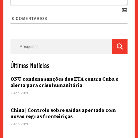
0
COMENTÁRIOS
Pesquisar
por:
Últimas Notícias
ONU condena sanções dos EUA contra Cuba e
alerta para crise humanitária
7 Ago 2026
China | Controlo sobre saídas apertado com
novas regras fronteiriças
7 Ago 2026