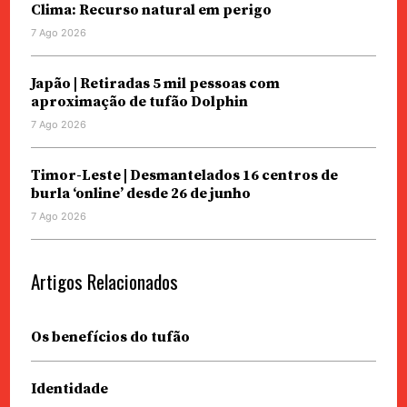
Clima: Recurso natural em perigo
7 Ago 2026
Japão | Retiradas 5 mil pessoas com
aproximação de tufão Dolphin
7 Ago 2026
Timor-Leste | Desmantelados 16 centros de
burla ‘online’ desde 26 de junho
7 Ago 2026
Artigos Relacionados
Os benefícios do tufão
Identidade