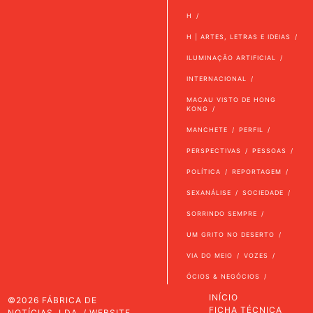
H
H | ARTES, LETRAS E IDEIAS
ILUMINAÇÃO ARTIFICIAL
INTERNACIONAL
MACAU VISTO DE HONG
KONG
MANCHETE
PERFIL
PERSPECTIVAS
PESSOAS
POLÍTICA
REPORTAGEM
SEXANÁLISE
SOCIEDADE
SORRINDO SEMPRE
UM GRITO NO DESERTO
VIA DO MEIO
VOZES
ÓCIOS & NEGÓCIOS
INÍCIO
©2026 FÁBRICA DE
FICHA TÉCNICA
NOTÍCIAS, LDA. / WEBSITE