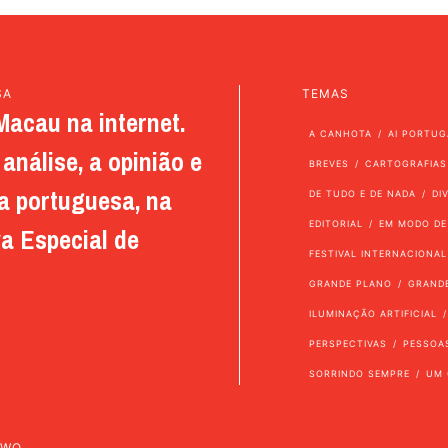
SA
TEMAS
Macau na internet.
A CANHOTA
AI PORTUG
análise, a opinião e
BREVES
CARTOGRAFIAS
a portuguesa, na
DE TUDO E DE NADA
DI
EDITORIAL
EM MODO DE
a Especial de
FESTIVAL INTERNACIONAL
GRANDE PLANO
GRAND
ILUMINAÇÃO ARTIFICIAL
PERSPECTIVAS
PESSOA
SORRINDO SEMPRE
UM 
TWO