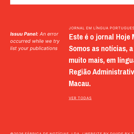
JORNAL EM LÍNGUA PORTUGUE
Issuu Panel:
An error
Este é o jornal Hoje 
occurred while we try
Somos as notícias, a 
list your publications
muito mais, em língu
Região Administrativ
Macau.
VER TODAS
©2026 FÁBRICA DE NOTÍCIAS, LDA. / WEBSITE BY
DIVIDE BY 