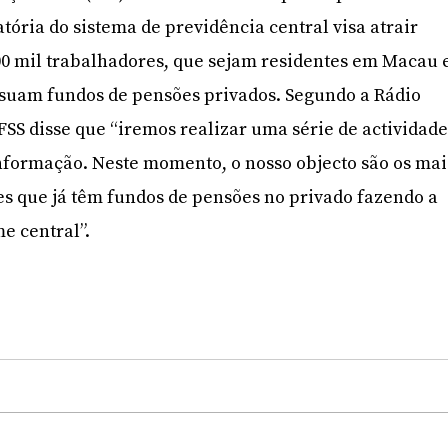
tória do sistema de previdência central visa atrair
00 mil trabalhadores, que sejam residentes em Macau 
ssuam fundos de pensões privados. Segundo a Rádio
FSS disse que “iremos realizar uma série de actividade
informação. Neste momento, o nosso objecto são os mai
s que já têm fundos de pensões no privado fazendo a
e central”.