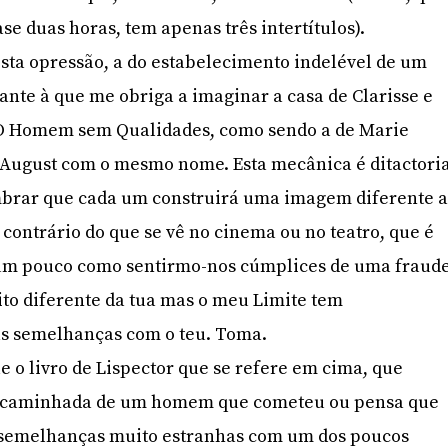
e duas horas, tem apenas três intertítulos).
desta opressão, a do estabelecimento indelével de um
nte à que me obriga a imaginar a casa de Clarisse e
 O Homem sem Qualidades, como sendo a de Marie
e August com o mesmo nome. Esta mecânica é ditactori
embrar que cada um construirá uma imagem diferente 
o contrário do que se vê no cinema ou no teatro, que é
um pouco como sentirmo-nos cúmplices de uma fraude
to diferente da tua mas o meu Limite tem
s semelhanças com o teu. Toma.
e o livro de Lispector que se refere em cima, que
 caminhada de um homem que cometeu ou pensa que
semelhanças muito estranhas com um dos poucos