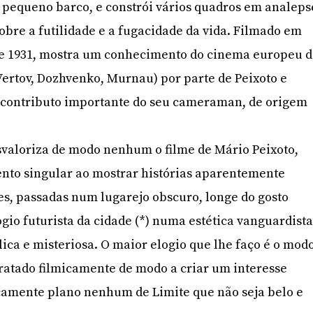
 pequeno barco, e constrói vários quadros em analeps
bre a futilidade e a fugacidade da vida. Filmado em
de 1931, mostra um conhecimento do cinema europeu 
Vertov, Dozhvenko, Murnau) por parte de Peixoto e
contributo importante do seu cameraman, de origem
svaloriza de modo nenhum o filme de Mário Peixoto,
nto singular ao mostrar histórias aparentemente
es, passadas num lugarejo obscuro, longe do gosto
io futurista da cidade (*) numa estética vanguardist
a e misteriosa. O maior elogio que lhe faço é o mod
ratado filmicamente de modo a criar um interesse
icamente plano nenhum de Limite que não seja belo e