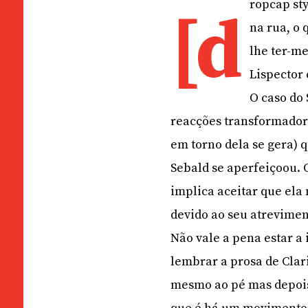
ropcap sty
[d
na rua, o 
lhe ter-me
Lispector 
O caso do
reacções transformador
em torno dela se gera)
Sebald se aperfeiçoou. O
implica aceitar que ela
devido ao seu atrevimen
Não vale a pena estar a 
lembrar a prosa de Clar
mesmo ao pé mas depois