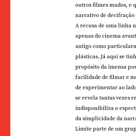
outros filmes mudos, e 
narrativo de decifração 
A recusa de uma linha 
apenas do cinema avant-
antigo como particular
plásticas. Já aqui se tin
propósito da imensa pos
facilidade de filmar e 
de experimentar ao lado
se revela tantas vezes 
indisponibiliza o espec
da simplicidade da narra
Limite parte de um gru