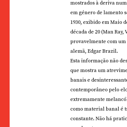
mostrados à deriva num
em género de lamento so
1930, exibido em Maio 
década de 20 (Man Ray, 
provavelmente com um 
alemã, Edgar Brazil.
Esta informação não de
que mostra um atrevime
banais e desinteressant
contemporâneo pelo elog
extremamente melancólic
como material banal é t
constante. Não há prat