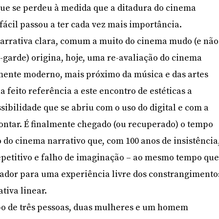
que se perdeu à medida que a ditadura do cinema
fácil passou a ter cada vez mais importância.
narrativa clara, comum a muito do cinema mudo (e não
garde) origina, hoje, uma re-avaliação do cinema
mente moderno, mais próximo da música e das artes
ha feito referência a este encontro de estéticas a
sibilidade que se abriu com o uso do digital e com a
montar. É finalmente chegado (ou recuperado) o tempo
 do cinema narrativo que, com 100 anos de insistência
repetitivo e falho de imaginação – ao mesmo tempo qu
tador para uma experiência livre dos constrangimento
tiva linear.
po de três pessoas, duas mulheres e um homem