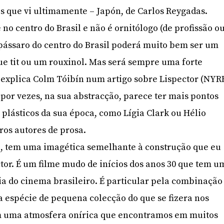
s que vi ultimamente – Japón, de Carlos Reygadas.
no centro do Brasil e não é ornitólogo (de profissão o
ássaro do centro do Brasil poderá muito bem ser um
lue tit ou um rouxinol. Mas será sempre uma forte
explica Colm Tóibín num artigo sobre Lispector (NYR
, por vezes, na sua abstracção, parece ter mais pontos
 plásticos da sua época, como Lígia Clark ou Hélio
ros autores de prosa.
o, tem uma imagética semelhante à construção que eu
ctor. É um filme mudo de inícios dos anos 30 que tem u
ria do cinema brasileiro. É particular pela combinação
 espécie de pequena colecção do que se fizera nos
m uma atmosfera onírica que encontramos em muitos