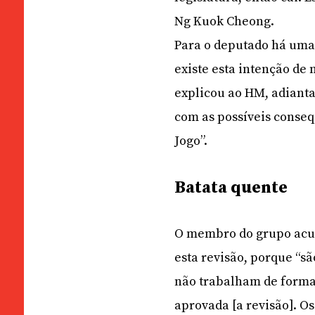
Ng Kuok Cheong.
Para o deputado há uma
existe esta intenção de 
explicou ao HM, adiant
com as possíveis consequ
Jogo”.
Batata quente
O membro do grupo acusa
esta revisão, porque “sã
não trabalham de forma e
aprovada [a revisão]. Os