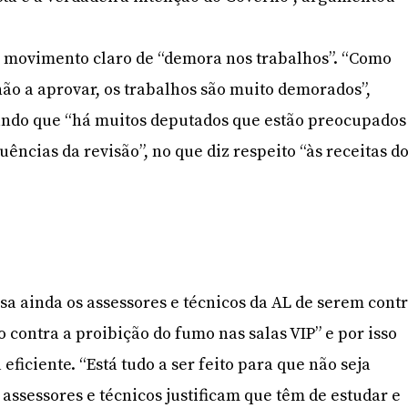
 movimento claro de “demora nos trabalhos”. “Como
não a aprovar, os trabalhos são muito demorados”,
ando que “há muitos deputados que estão preocupados
ências da revisão”, no que diz respeito “às receitas d
 ainda os assessores e técnicos da AL de serem cont
o contra a proibição do fumo nas salas VIP” e por isso
ficiente. “Está tudo a ser feito para que não seja
 assessores e técnicos justificam que têm de estudar e