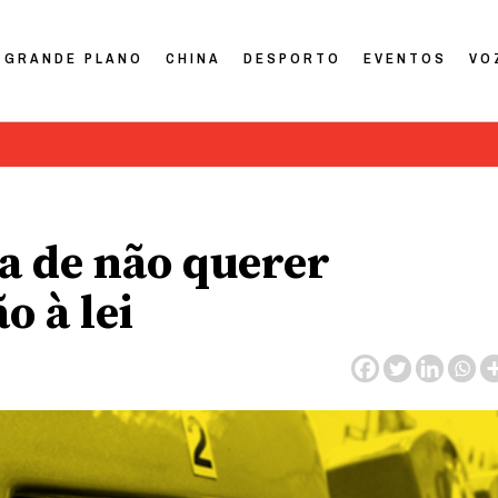
GRANDE PLANO
CHINA
DESPORTO
EVENTOS
VO
a de não querer
o à lei