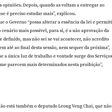
 opiniões. Depois, quando as voltam a entregar ao
e é preciso estudar mais”, explicou.
 o Governo “possa alterar a essência da lei e permiti
o cenário mais possível, para si, é a não aprovação da
se definido, mas não sei se vai acontecer, não acredito
em até ao final desta sessão, nem sequer da próxima”,
 a única luz de trabalho e vontade surge dos Serviço
e me parecem mais determinados nesta proibição”,
ião está também o deputado Leong Veng Chai, que não