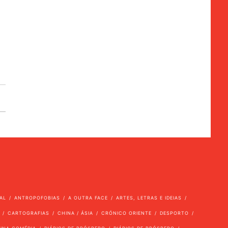
AL
ANTROPOFOBIAS
A OUTRA FACE
ARTES, LETRAS E IDEIAS
CARTOGRAFIAS
CHINA / ÁSIA
CRÓNICO ORIENTE
DESPORTO