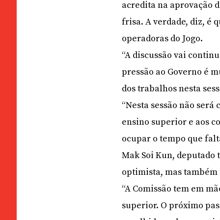
acredita na aprovação da
frisa. A verdade, diz, é
operadoras do Jogo.
“A discussão vai continu
pressão ao Governo é mu
dos trabalhos nesta ses
“Nesta sessão não será 
ensino superior e aos c
ocupar o tempo que falt
Mak Soi Kun, deputado 
optimista, mas também n
“A Comissão tem em mão
superior. O próximo pas