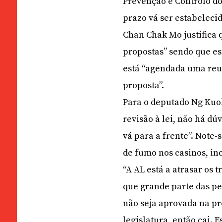
Prevenção e Controlo d
prazo vá ser estabelecid
Chan Chak Mo justifica 
propostas” sendo que est
está “agendada uma reu
proposta”.
Para o deputado Ng Ku
revisão à lei, não há d
vá para a frente”. Note-
de fumo nos casinos, inc
“A AL está a atrasar os 
que grande parte das pe
não seja aprovada na pró
legislatura, então cai.