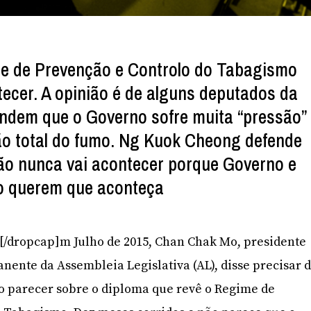
me de Prevenção e Controlo do Tabagismo
tecer. A opinião é de alguns deputados da
ndem que o Governo sofre muita “pressão”
ão total do fumo. Ng Kuok Cheong defende
ão nunca vai acontecer porque Governo e
o querem que aconteça
]E[/dropcap]m Julho de 2015, Chan Chak Mo, presidente
anente da Assembleia Legislativa (AL), disse precisar 
o parecer sobre o diploma que revê o Regime de