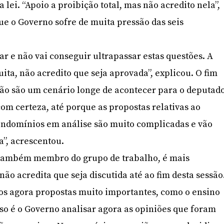
 lei. “Apoio a proibição total, mas não acredito nela”,
 que o Governo sofre de muita pressão das seis
ar e não vai conseguir ultrapassar estas questões. A
ita, não acredito que seja aprovada”, explicou. O fim
são são um cenário longe de acontecer para o deputado
com certeza, até porque as propostas relativas ao
ondomínios em análise são muito complicadas e vão
a”, acrescentou.
também membro do grupo de trabalho, é mais
ão acredita que seja discutida até ao fim desta sessão
s agora propostas muito importantes, como o ensino
so é o Governo analisar agora as opiniões que foram