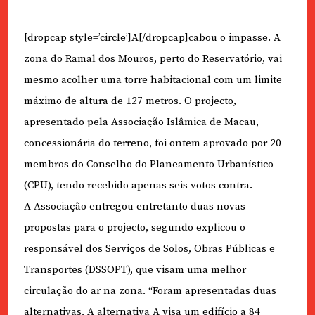
[dropcap style=’circle’]A[/dropcap]cabou o impasse. A
zona do Ramal dos Mouros, perto do Reservatório, vai
mesmo acolher uma torre habitacional com um limite
máximo de altura de 127 metros. O projecto,
apresentado pela Associação Islâmica de Macau,
concessionária do terreno, foi ontem aprovado por 20
membros do Conselho do Planeamento Urbanístico
(CPU), tendo recebido apenas seis votos contra.
A Associação entregou entretanto duas novas
propostas para o projecto, segundo explicou o
responsável dos Serviços de Solos, Obras Públicas e
Transportes (DSSOPT), que visam uma melhor
circulação do ar na zona. “Foram apresentadas duas
alternativas. A alternativa A visa um edifício a 84