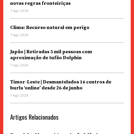
novas regras fronteiriças
7 Ago 2026
Clima: Recurso natural em perigo
7 Ago 2026
Japão | Retiradas 5 mil pessoas com
aproximação de tufão Dolphin
7 Ago 2026
Timor-Leste | Desmantelados 16 centros de
burla ‘online’ desde 26 de junho
7 Ago 2026
Artigos Relacionados