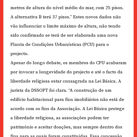
metros de altura do nível médio do mar, com 25 pisos.
A alternativa B terá 37 pisos.” Estes novos dados não
vão influenciar o limite máximo de altura, não tendo
sido confirmado se terá de ser elaborada uma nova
Planta de Condições Urbanísticas (PCU) para o
projecto.
Apesar do longo debate, os membros do CPU acabaram
por invocar a longevidade do projecto e até o facto da
liberdade religiosa estar consagrada na Lei Básica. A
jurista da DSSOPT foi clara. “A construção de um
edifício habitacional para fins imobiliários não está de
acordo com os fins da Associação. A Lei Básica protege
a liberdade religiosa, as associações podem ter
património e aceitar doações, mas sempre dentro dos
fins para as quais foram constituídas. Essa concessão