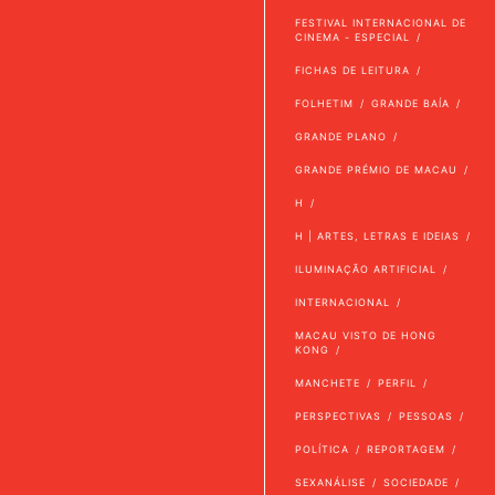
FESTIVAL INTERNACIONAL DE
CINEMA - ESPECIAL
FICHAS DE LEITURA
FOLHETIM
GRANDE BAÍA
GRANDE PLANO
GRANDE PRÉMIO DE MACAU
H
H | ARTES, LETRAS E IDEIAS
ILUMINAÇÃO ARTIFICIAL
INTERNACIONAL
MACAU VISTO DE HONG
KONG
MANCHETE
PERFIL
PERSPECTIVAS
PESSOAS
POLÍTICA
REPORTAGEM
SEXANÁLISE
SOCIEDADE