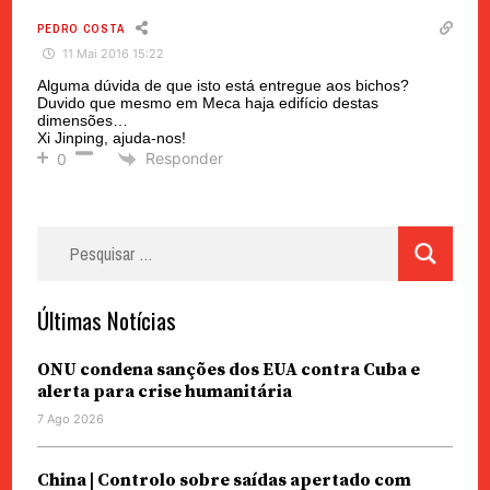
PEDRO COSTA
11 Mai 2016 15:22
Alguma dúvida de que isto está entregue aos bichos?
Duvido que mesmo em Meca haja edifício destas
dimensões…
Xi Jinping, ajuda-nos!
Responder
0
Pesquisar
por:
Últimas Notícias
ONU condena sanções dos EUA contra Cuba e
alerta para crise humanitária
7 Ago 2026
China | Controlo sobre saídas apertado com