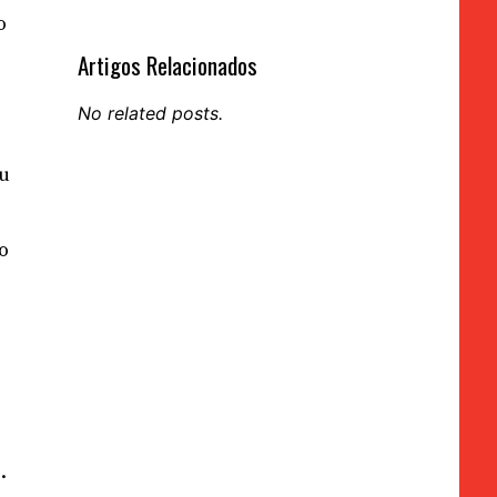
o
Artigos Relacionados
No related posts.
ou
o
.