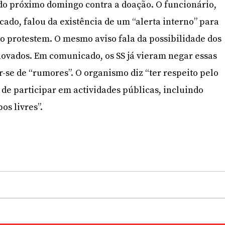
do próximo domingo contra a doação. O funcionário,
icado, falou da existência de um “alerta interno” para
o protestem. O mesmo aviso fala da possibilidade dos
ovados. Em comunicado, os SS já vieram negar essas
r-se de “rumores”. O organismo diz “ter respeito pelo
 de participar em actividades públicas, incluindo
os livres”.