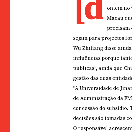
[d
ontem no 
Macau que
precisam 
sejam para projectos for
Wu Zhiliang disse ainda
influências porque tant
públicas”, ainda que Chu
gestão das duas entidad
“A Universidade de Jinan
de Administração da FM 
concessão do subsídio.
decisões são tomadas co
O responsável acrescent