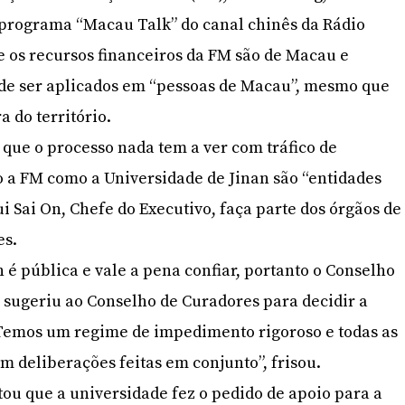
programa “Macau Talk” do canal chinês da Rádio
 os recursos financeiros da FM são de Macau e
de ser aplicados em “pessoas de Macau”, mesmo que
a do território.
 que o processo nada tem a ver com tráfico de
o a FM como a Universidade de Jinan são “entidades
i Sai On, Chefe do Executivo, faça parte dos órgãos de
es.
 é pública e vale a pena confiar, portanto o Conselho
sugeriu ao Conselho de Curadores para decidir a
 Temos um regime de impedimento rigoroso e todas as
m deliberações feitas em conjunto”, frisou.
ou que a universidade fez o pedido de apoio para a