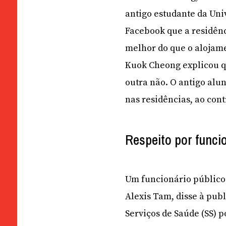
antigo estudante da Uni
Facebook que a residên
melhor do que o alojame
Kuok Cheong explicou qu
outra não. O antigo alu
nas residências, ao con
Respeito por funci
Um funcionário público 
Alexis Tam, disse à pub
Serviços de Saúde (SS) 