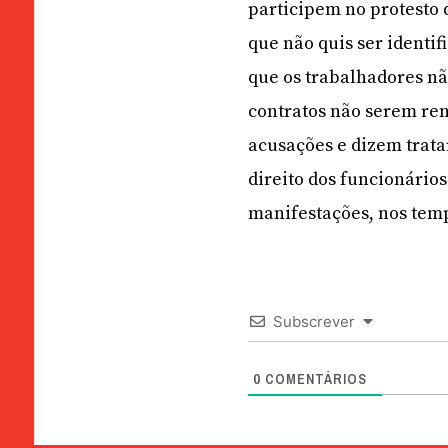
participem no protesto 
que não quis ser identif
que os trabalhadores nã
contratos não serem ren
acusações e dizem trata
direito dos funcionários
manifestações, nos temp
Subscrever
0
COMENTÁRIOS