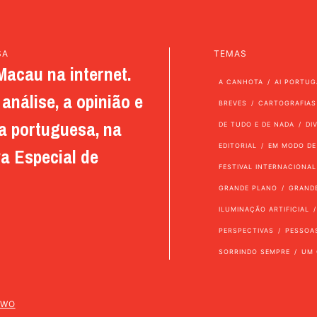
SA
TEMAS
Macau na internet.
A CANHOTA
AI PORTUG
análise, a opinião e
BREVES
CARTOGRAFIAS
a portuguesa, na
DE TUDO E DE NADA
DI
EDITORIAL
EM MODO DE
a Especial de
FESTIVAL INTERNACIONAL
GRANDE PLANO
GRAND
ILUMINAÇÃO ARTIFICIAL
PERSPECTIVAS
PESSOA
SORRINDO SEMPRE
UM 
TWO