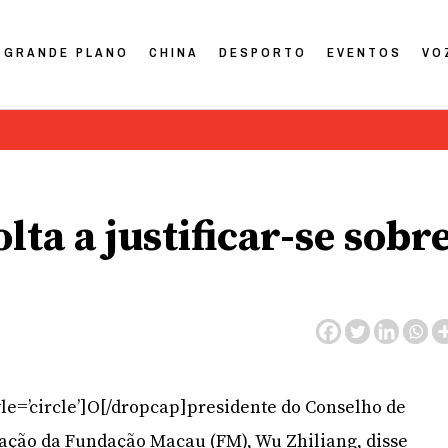
GRANDE PLANO
CHINA
DESPORTO
EVENTOS
VO
ta a justificar-se sobr
le=’circle’]O[/dropcap]presidente do Conselho de
ação da Fundação Macau (FM), Wu Zhiliang, disse