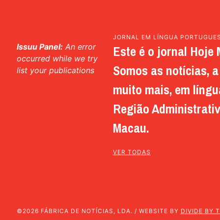
JORNAL EM LÍNGUA PORTUGUE
Issuu Panel:
An error
Este é o jornal Hoje 
occurred while we try
Somos as notícias, a 
list your publications
muito mais, em língu
Região Administrativ
Macau.
VER TODAS
©2026 FÁBRICA DE NOTÍCIAS, LDA. / WEBSITE BY
DIVIDE BY 