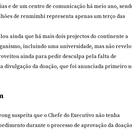
cias e de um centro de comunicação há meio ano, send
lhões de renmimbi representa apenas um terço das
lou ainda que há mais dois projectos do continente a
ganismo, incluindo uma universidade, mas não revel
oveitou ainda para pedir desculpa pela falta de
 divulgação da doação, que foi anunciada primeiro n
em
ong suspeita que o Chefe do Executivo não tenha
pedimento durante o processo de aprovação da doação