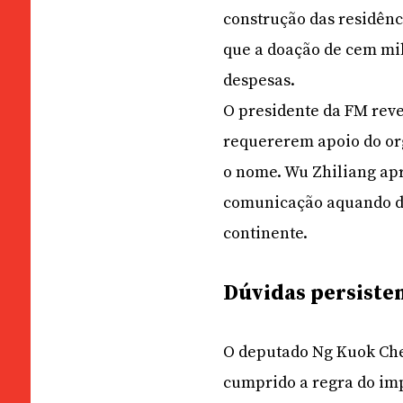
construção das residên
que a doação de cem mi
despesas.
O presidente da FM reve
requererem apoio do or
o nome. Wu Zhiliang apr
comunicação aquando da
continente.
Dúvidas persist
O deputado Ng Kuok Che
cumprido a regra do im