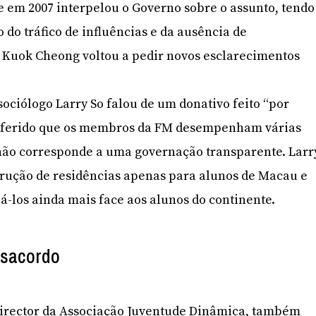
 em 2007 interpelou o Governo sobre o assunto, tendo
o do tráfico de influências e da ausência de
Kuok Cheong voltou a pedir novos esclarecimentos
sociólogo Larry So falou de um donativo feito “por
referido que os membros da FM desempenham várias
 não corresponde a uma governação transparente. Larr
trução de residências apenas para alunos de Macau e
á-los ainda mais face aos alunos do continente.
esacordo
director da Associação Juventude Dinâmica, também