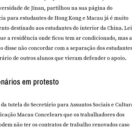
versidade de Jinan, partilhou na sua página do
cia para estudantes de Hong Kong e Macau já é muito
nto destinado aos estudantes do interior da China. Le
e a residência onde ficou tem ar condicionado, mas 
no disse não concordar com a separação dos estudante
trário de outros alunos que vieram defender o apoio.
onários em protesto
da tutela do Secretário para Assuntos Sociais e Cultur
licação Macau Concelears que os trabalhadores dos
podem não ter os contratos de trabalho renovados caso