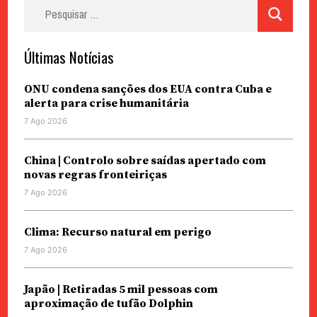
Pesquisar
por:
Últimas Notícias
ONU condena sanções dos EUA contra Cuba e
alerta para crise humanitária
7 Ago 2026
China | Controlo sobre saídas apertado com
novas regras fronteiriças
7 Ago 2026
Clima: Recurso natural em perigo
7 Ago 2026
Japão | Retiradas 5 mil pessoas com
aproximação de tufão Dolphin