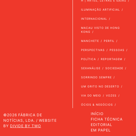
H | ARTES, LETRAS E IDEIAS
ILUMINAÇÃO ARTIFICIAL
INTERNACIONAL
MACAU VISTO DE HONG
KONG
MANCHETE
PERFIL
PERSPECTIVAS
PESSOAS
POLÍTICA
REPORTAGEM
SEXANÁLISE
SOCIEDADE
SORRINDO SEMPRE
UM GRITO NO DESERTO
VIA DO MEIO
VOZES
ÓCIOS & NEGÓCIOS
INÍCIO
©2026 FÁBRICA DE
FICHA TÉCNICA
NOTÍCIAS, LDA. / WEBSITE
EDITORIAL
BY
DIVIDE BY TWO
EM PAPEL