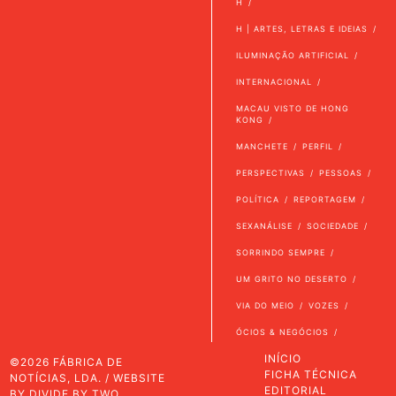
H
H | ARTES, LETRAS E IDEIAS
ILUMINAÇÃO ARTIFICIAL
INTERNACIONAL
MACAU VISTO DE HONG
KONG
MANCHETE
PERFIL
PERSPECTIVAS
PESSOAS
POLÍTICA
REPORTAGEM
SEXANÁLISE
SOCIEDADE
SORRINDO SEMPRE
UM GRITO NO DESERTO
VIA DO MEIO
VOZES
ÓCIOS & NEGÓCIOS
INÍCIO
©2026 FÁBRICA DE
FICHA TÉCNICA
NOTÍCIAS, LDA. / WEBSITE
EDITORIAL
BY
DIVIDE BY TWO