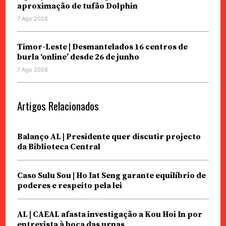
aproximação de tufão Dolphin
7 Ago 2026
Timor-Leste | Desmantelados 16 centros de
burla ‘online’ desde 26 de junho
7 Ago 2026
Artigos Relacionados
Balanço AL | Presidente quer discutir projecto
da Biblioteca Central
Caso Sulu Sou | Ho Iat Seng garante equilíbrio de
poderes e respeito pela lei
AL | CAEAL afasta investigação a Kou Hoi In por
entrevista à boca das urnas