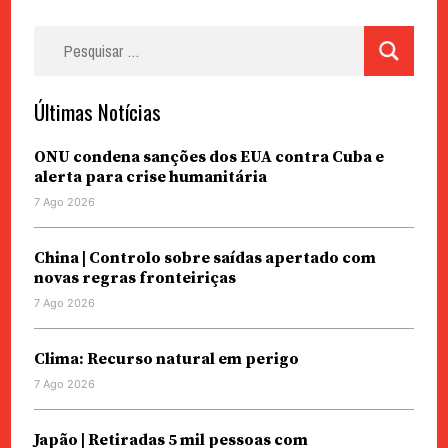
Pesquisar
por:
Últimas Notícias
ONU condena sanções dos EUA contra Cuba e
alerta para crise humanitária
7 Ago 2026
China | Controlo sobre saídas apertado com
novas regras fronteiriças
7 Ago 2026
Clima: Recurso natural em perigo
7 Ago 2026
Japão | Retiradas 5 mil pessoas com