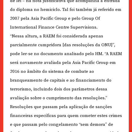
de lei – na nota justificativa que acompanha a entrada
do diploma no hemiciclo. Tal foi também já referido em
2007 pela Asia Pacific Group e pelo Group Of
International Finance Centre Supervisions.
“Nessa altura, a RAEM foi considerada apenas
parcialmente cumpridora [das resoluções da ONU]”,
pode ler-se no documento analisado pelo HM. “A RAEM
será novamente avaliada pela Asia Pacific Group em
2016 no âmbito do sistema de combate ao
branqueamento de capitais e ao financiamento do
terrorismo, incluindo dois dos parâmetros dessa
avaliação sobre o cumprimento das resoluções.”
Resoluções que passam pela aplicação de sanções
financeiras específicas para quem cometer estes crimes
e que passam pelo congelamento “sem demora” de