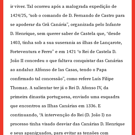
ir viver. Tal ocorreu após a malograda expedição de
1424/25, “sob o comando de D. Fernando de Castro para
se apoderar da Grã Canária”, organizada pelo Infante
D. Henrique, sem querer saber de Castela que, “desde
1403, tinha sob a sua suserania as ilhas de Lançarote,
Forteventura e Ferro” e em 1421 “o Rei de Castela D.
João II concedeu o que faltava conquistar das Canárias
ao andaluz Alfonso de las Casas, tendo o Papa
confirmado tal concessão”, como refere Luís Filipe
Thomaz. A salientar ter já o Rei D. Afonso IV, da
primeira dinastia portuguesa, enviado uma esquadra
que encontrou as Ilhas Canárias em 1336. E
continuando, “A intervenção do Rei (D. João I) no
processo tinha visado desviar das Canárias D. Henrique
e seus apaniguados, para evitar as tensões com