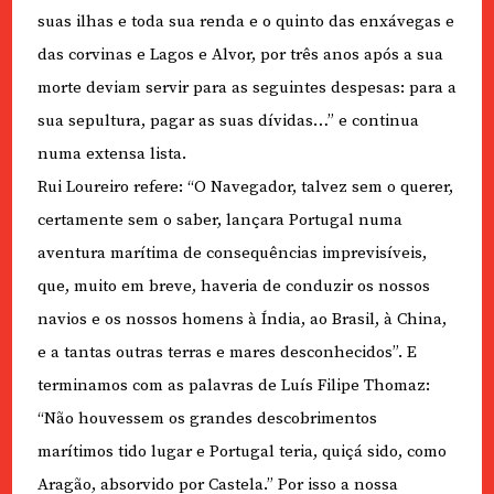
suas ilhas e toda sua renda e o quinto das enxávegas e
das corvinas e Lagos e Alvor, por três anos após a sua
morte deviam servir para as seguintes despesas: para a
sua sepultura, pagar as suas dívidas…” e continua
numa extensa lista.
Rui Loureiro refere: “O Navegador, talvez sem o querer,
certamente sem o saber, lançara Portugal numa
aventura marítima de consequências imprevisíveis,
que, muito em breve, haveria de conduzir os nossos
navios e os nossos homens à Índia, ao Brasil, à China,
e a tantas outras terras e mares desconhecidos”. E
terminamos com as palavras de Luís Filipe Thomaz:
“Não houvessem os grandes descobrimentos
marítimos tido lugar e Portugal teria, quiçá sido, como
Aragão, absorvido por Castela.” Por isso a nossa