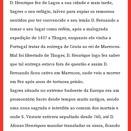
D. Henrique fez de Lagos a sua cidade e mais tarde,
Sagres o seu refúgio, talvez para expiar os remorsos
sentidos por ter convencido o seu irmão D. Fernando a
tomar o seu lugar como refém, após a malograda
expedição de 1437 a Tânger, enquanto ele vinha a
Portugal tratar da entrega de Ceuta ao rei de Marrocos.
Mal foi libertado de Tânger, D. Henrique logo fez saber
que tal entrega estava fora de questão e assim D.
Fernando ficou cativo em Marrocos, onde veio a morrer
em Fez após anos de tortuosa prisão.
Sagres situada no extremo Sudoeste da Europa era um
promontório Sacro desde tempos muito antigos, sendo
uma zona sagrada e interdita ao comum dos mortais e
onde S. Vicente estivera sepultado desde 760, até D.
Afonso Henriques mandar transladar os ossos, ficando