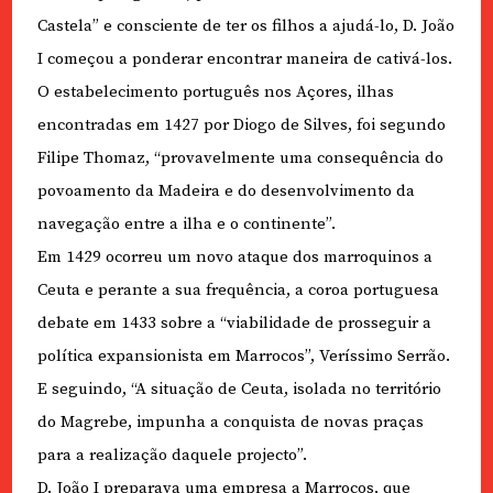
Castela” e consciente de ter os filhos a ajudá-lo, D. João
I começou a ponderar encontrar maneira de cativá-los.
O estabelecimento português nos Açores, ilhas
encontradas em 1427 por Diogo de Silves, foi segundo
Filipe Thomaz, “provavelmente uma consequência do
povoamento da Madeira e do desenvolvimento da
navegação entre a ilha e o continente”.
Em 1429 ocorreu um novo ataque dos marroquinos a
Ceuta e perante a sua frequência, a coroa portuguesa
debate em 1433 sobre a “viabilidade de prosseguir a
política expansionista em Marrocos”, Veríssimo Serrão.
E seguindo, “A situação de Ceuta, isolada no território
do Magrebe, impunha a conquista de novas praças
para a realização daquele projecto”.
D. João I preparava uma empresa a Marrocos, que