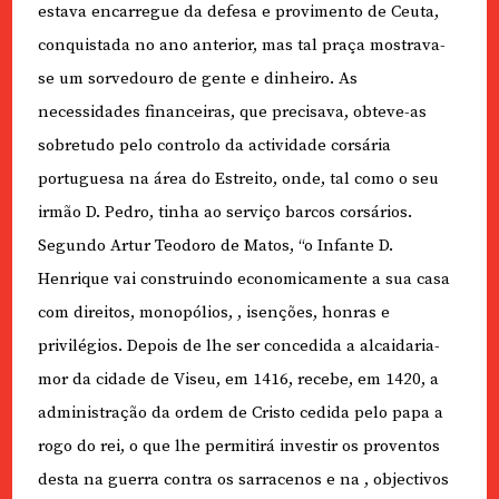
estava encarregue da defesa e provimento de Ceuta,
conquistada no ano anterior, mas tal praça mostrava-
se um sorvedouro de gente e dinheiro. As
necessidades financeiras, que precisava, obteve-as
sobretudo pelo controlo da actividade corsária
portuguesa na área do Estreito, onde, tal como o seu
irmão D. Pedro, tinha ao serviço barcos corsários.
Segundo Artur Teodoro de Matos, “o Infante D.
Henrique vai construindo economicamente a sua casa
com direitos, monopólios,
, isenções, honras e
privilégios. Depois de lhe ser concedida a alcaidaria-
mor da cidade de Viseu, em 1416, recebe, em 1420, a
administração da ordem de Cristo cedida pelo papa a
rogo do rei, o que lhe permitirá investir os proventos
desta na guerra contra os sarracenos e na
, objectivos