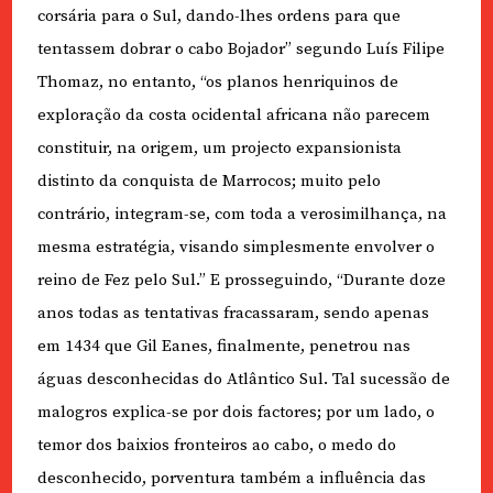
corsária para o Sul, dando-lhes ordens para que
tentassem dobrar o cabo Bojador” segundo Luís Filipe
Thomaz, no entanto, “os planos henriquinos de
exploração da costa ocidental africana não parecem
constituir, na origem, um projecto expansionista
distinto da conquista de Marrocos; muito pelo
contrário, integram-se, com toda a verosimilhança, na
mesma estratégia, visando simplesmente envolver o
reino de Fez pelo Sul.” E prosseguindo, “Durante doze
anos todas as tentativas fracassaram, sendo apenas
em 1434 que Gil Eanes, finalmente, penetrou nas
águas desconhecidas do Atlântico Sul. Tal sucessão de
malogros explica-se por dois factores; por um lado, o
temor dos baixios fronteiros ao cabo, o medo do
desconhecido, porventura também a influência das