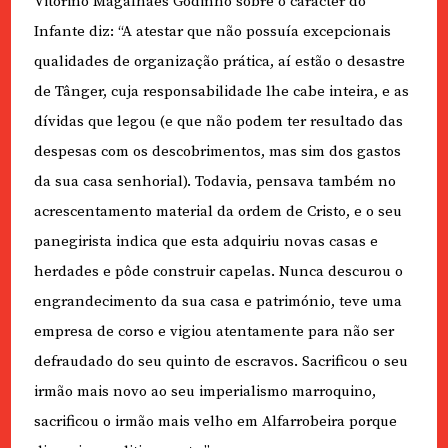
Vitorino Magalhães Godinho sobre o carácter do
Infante diz: “A atestar que não possuía excepcionais
qualidades de organização prática, aí estão o desastre
de Tânger, cuja responsabilidade lhe cabe inteira, e as
dívidas que legou (e que não podem ter resultado das
despesas com os descobrimentos, mas sim dos gastos
da sua casa senhorial). Todavia, pensava também no
acrescentamento material da ordem de Cristo, e o seu
panegirista indica que esta adquiriu novas casas e
herdades e pôde construir capelas. Nunca descurou o
engrandecimento da sua casa e património, teve uma
empresa de corso e vigiou atentamente para não ser
defraudado do seu quinto de escravos. Sacrificou o seu
irmão mais novo ao seu imperialismo marroquino,
sacrificou o irmão mais velho em Alfarrobeira porque