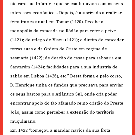
tão caros ao Infante e que se coadunavam com os seus
interesses económicos. Depois, é autorizado a realizar
feira franca anual em Tomar (1420). Recebe o
monopólio da estacada no Ródão para reter o peixe
(1421); do relego de Viseu (1421); o direito de conceder
terras suas e da Ordem de Cristo em regime de
sesmaria (1422); de doação de casas para saboaria em
Santarém (1424); facilidades para a sua indústria de
sabão em Lisboa (1428), etc.” Desta forma e pelo corso,
D. Henrique tinha os fundos que precisava para enviar
os seus barcos para o Atlântico Sul, onde cria poder
encontrar apoio do tão afamado reino cristão do Preste
João, assim como perceber a extensão do território
muçulmano.
Em 1422 “começou a mandar navios da sua frota