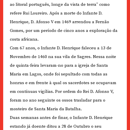
ao litoral português, longe da vista de terra” como
refere Rui Loureiro. Após a morte do Infante D.
Henrique, D. Afonso V em 1469 arrendou a Fernão
Gomes, por um período de cinco anos a exploração da
costa africana.
Com 67 anos, o Infante D. Henrique faleceu a 13 de
Novembro de 1460 na sua vila de Sagres. Nessa noite
de quinta-feira levaram-no para a igreja de Santa
Maria em Lagos, onde foi sepultado com todas as
honras e em frente à qual os sacerdotes se ocupavam
em contínuas vigílias. Por ordem do Rei D. Afonso V,
foram no ano seguinte os ossos trasladar para o
mosteiro de Santa Maria da Batalha.
Duas semanas antes de finar, o Infante D. Henrique
estando já doente ditou a 28 de Outubro o seu