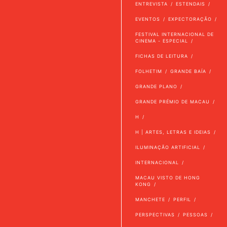
ENTREVISTA
ESTENDAIS
EVENTOS
EXPECTORAÇÃO
FESTIVAL INTERNACIONAL DE
CINEMA - ESPECIAL
FICHAS DE LEITURA
FOLHETIM
GRANDE BAÍA
GRANDE PLANO
GRANDE PRÉMIO DE MACAU
H
H | ARTES, LETRAS E IDEIAS
ILUMINAÇÃO ARTIFICIAL
INTERNACIONAL
MACAU VISTO DE HONG
KONG
MANCHETE
PERFIL
PERSPECTIVAS
PESSOAS