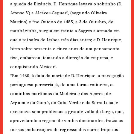
a queda de Bizâncio, D. Henrique levava o sobrinho (D.
Afonso V) a Alcácer-Ceguer”, (segundo Oliveira
Martins) e “no Outono de 1485, a 3 de Outubro, de
manhãzinha, surgiu em frente a Sagres a armada em
que o rei saíra de Lisboa três dias antes; e D. Henrique,
hirto sobre sessenta e cinco anos de um pensamento
fixo, embarcou, tomando a direcção da empresa, e
conquistando Alcácer”.
“Em 1460, à data da morte de D. Henrique, a navegação
portuguesa percorria já, de uma forma rotineira, os
caminhos marítimos da Madeira e dos Açores, de
Arguim e da Guiné, do Cabo Verde e da Serra Leoa, e
executava sem problemas a grande volta do largo, que,
aproveitando o regime de ventos dominantes, trazia as
nossas embarcações de regresso dos mares tropicais