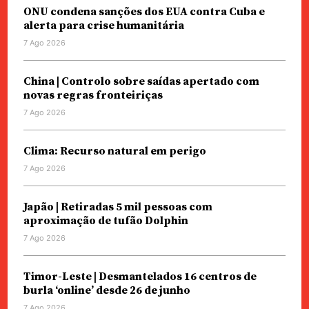
ONU condena sanções dos EUA contra Cuba e
alerta para crise humanitária
7 Ago 2026
China | Controlo sobre saídas apertado com
novas regras fronteiriças
7 Ago 2026
Clima: Recurso natural em perigo
7 Ago 2026
Japão | Retiradas 5 mil pessoas com
aproximação de tufão Dolphin
7 Ago 2026
Timor-Leste | Desmantelados 16 centros de
burla ‘online’ desde 26 de junho
7 Ago 2026