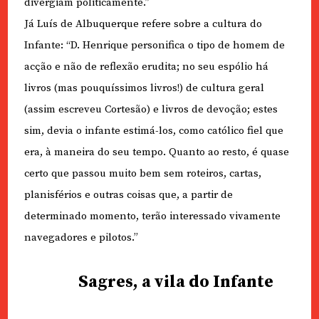
divergiam politicamente.”
Já Luís de Albuquerque refere sobre a cultura do
Infante: “D. Henrique personifica o tipo de homem de
acção e não de reflexão erudita; no seu espólio há
livros (mas pouquíssimos livros!) de cultura geral
(assim escreveu Cortesão) e livros de devoção; estes
sim, devia o infante estimá-los, como católico fiel que
era, à maneira do seu tempo. Quanto ao resto, é quase
certo que passou muito bem sem roteiros, cartas,
planisférios e outras coisas que, a partir de
determinado momento, terão interessado vivamente
navegadores e pilotos.”
Sagres, a vila do Infante