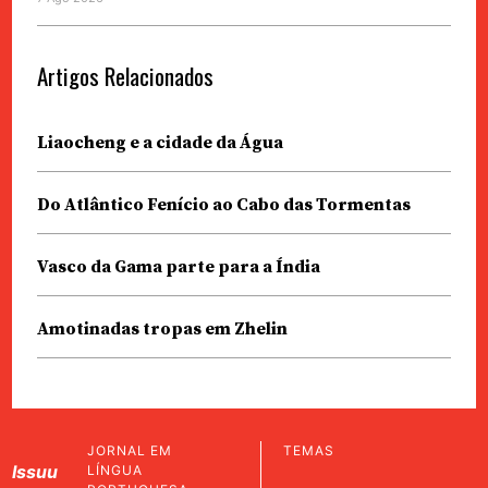
Artigos Relacionados
Liaocheng e a cidade da Água
Do Atlântico Fenício ao Cabo das Tormentas
Vasco da Gama parte para a Índia
Amotinadas tropas em Zhelin
JORNAL EM
TEMAS
Issuu
LÍNGUA