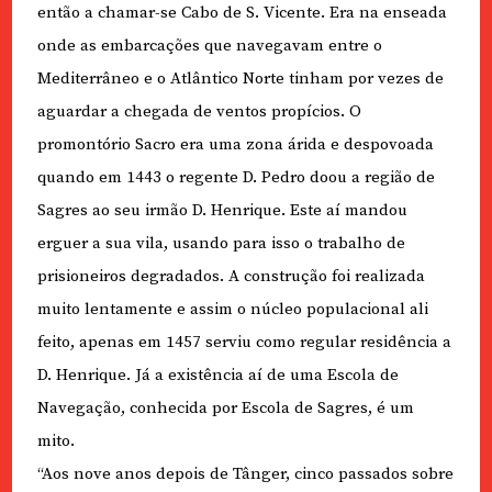
então a chamar-se Cabo de S. Vicente. Era na enseada
onde as embarcações que navegavam entre o
Mediterrâneo e o Atlântico Norte tinham por vezes de
aguardar a chegada de ventos propícios. O
promontório Sacro era uma zona árida e despovoada
quando em 1443 o regente D. Pedro doou a região de
Sagres ao seu irmão D. Henrique. Este aí mandou
erguer a sua vila, usando para isso o trabalho de
prisioneiros degradados. A construção foi realizada
muito lentamente e assim o núcleo populacional ali
feito, apenas em 1457 serviu como regular residência a
D. Henrique. Já a existência aí de uma Escola de
Navegação, conhecida por Escola de Sagres, é um
mito.
“Aos nove anos depois de Tânger, cinco passados sobre