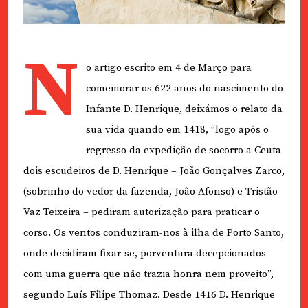
N
o artigo escrito em 4 de Março para
comemorar os 622 anos do nascimento do
Infante D. Henrique, deixámos o relato da
sua vida quando em 1418, “logo após o
regresso da expedição de socorro a Ceuta
dois escudeiros de D. Henrique – João Gonçalves Zarco,
(sobrinho do vedor da fazenda, João Afonso) e Tristão
Vaz Teixeira – pediram autorização para praticar o
corso. Os ventos conduziram-nos à ilha de Porto Santo,
onde decidiram fixar-se, porventura decepcionados
com uma guerra que não trazia honra nem proveito”,
segundo Luís Filipe Thomaz. Desde 1416 D. Henrique