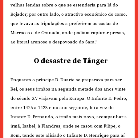
velhas lendas sobre o
que se estenderia para lá do
Bojador; por outro lado, o atractivo económico do corso,
que levava as tripulações a preferirem as costas de
Marrocos e de Granada, onde podiam capturar presas,
ao litoral arenoso e despovoado do Sara.”
O desastre de Tânger
Enquanto o príncipe D. Duarte se preparava para ser
Rei, os seus irmãos na segunda metade dos anos vinte
do século XV viajavam pela Europa. O Infante D. Pedro,
entre 1425 a 1428 e no ano seguinte, foi a vez do
Infante D. Fernando, o irmão mais novo, acompanhar a
irmã, Isabel, à Flandres, onde se casou com Filipe, o
Bom, tendo este aliciado o Infante D. Henrique para aí