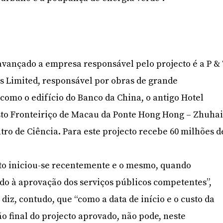
avançado a empresa responsável pelo projecto é a P &
s Limited, responsável por obras de grande
omo o edifício do Banco da China, o antigo Hotel
osto Fronteiriço de Macau da Ponte Hong Hong – Zhuha
tro de Ciência. Para este projecto recebe 60 milhões d
cto iniciou-se recentemente e o mesmo, quando
do à aprovação dos serviços públicos competentes”,
diz, contudo, que “como a data de início e o custo da
 final do projecto aprovado, não pode, neste