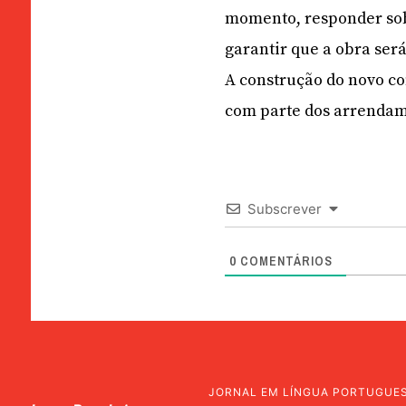
momento, responder sobre
garantir que a obra ser
A construção do novo co
com parte dos arrendam
Subscrever
0
COMENTÁRIOS
JORNAL EM LÍNGUA PORTUGUE