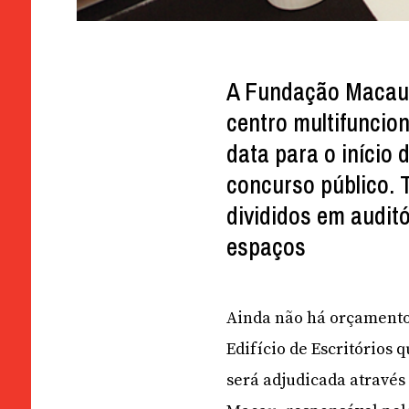
A Fundação Macau 
centro multifuncion
data para o início d
concurso público. 
divididos em auditó
espaços
Ainda não há orçamento
Edifício de Escritórios 
será adjudicada através