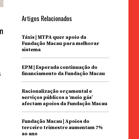
Artigos Relacionados
m
Táxis | MTPA quer apoio da
Fundação Macau para melhorar
sistema
EPM | Esperada continuação do
s
financiamento da Fundação Macau
Racionalização orçamental e
serviços públicos a ‘meio gás’
afectam apoios da Fundação Macau
Fundação Macau | Apoios do
terceiro trimestre aumentam 7%
ao ano