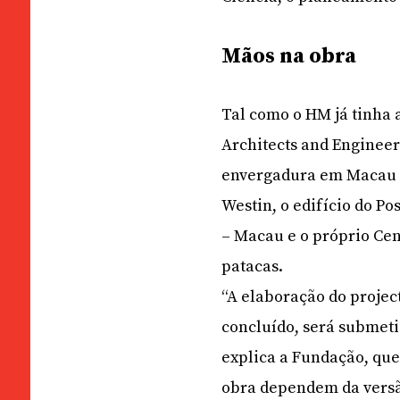
Mãos na obra
Tal como o HM já tinha 
Architects and Engineer
envergadura em Macau c
Westin, o edifício do P
– Macau e o próprio Cen
patacas.
“A elaboração do proje
concluído, será submeti
explica a Fundação, que 
obra dependem da versão