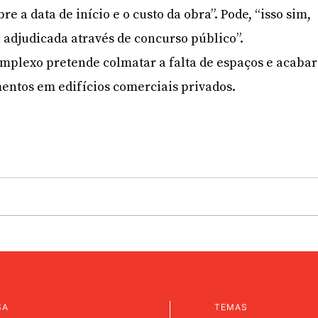
 a data de início e o custo da obra”. Pode, “isso sim,
á adjudicada através de concurso público”.
mplexo pretende colmatar a falta de espaços e acabar
entos em edifícios comerciais privados.
SA
TEMAS