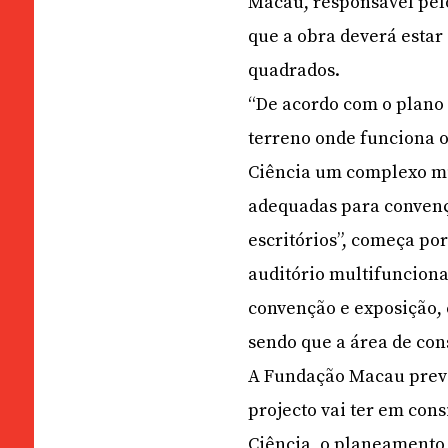
Macau, responsável pel
que a obra deverá estar 
quadrados.
“De acordo com o plano 
terreno onde funciona 
Ciência um complexo mu
adequadas para convençõ
escritórios”, começa po
auditório multifunciona
convenção e exposição, 
sendo que a área de con
A Fundação Macau prevê 
projecto vai ter em cons
Ciência, o planeamento