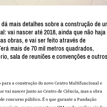
dá mais detalhes sobre a construção de u
al: vai nascer até 2018, ainda que não haja
as obras, e vai ser feito através de
Terá mais de 70 mil metros quadrados,
rio, sala de reuniões e convenções e outro
 para a construção do novo Centro Multifuncional e
que vai nascer junto ao Centro de Ciência, mas a obra
 de concurso público. É o que garante a Fundação