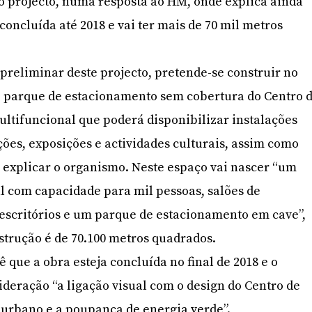
o projecto, numa resposta ao HM, onde explica ainda
concluída até 2018 e vai ter mais de 70 mil metros
preliminar deste projecto, pretende-se construir no
o parque de estacionamento sem cobertura do Centro 
ltifuncional que poderá disponibilizar instalações
es, exposições e actividades culturais, assim como
r explicar o organismo. Neste espaço vai nascer “um
l com capacidade para mil pessoas, salões de
escritórios e um parque de estacionamento em cave”,
strução é de 70.100 metros quadrados.
que a obra esteja concluída no final de 2018 e o
ideração “a ligação visual com o design do Centro de
 urbano e a poupança de energia verde”.