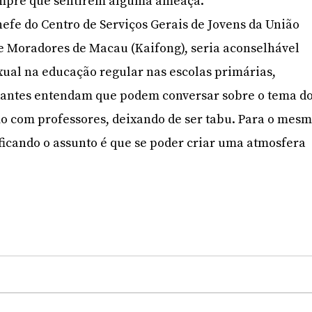
empre que sentirem alguma ameaça.
efe do Centro de Serviços Gerais de Jovens da União
e Moradores de Macau (Kaifong), seria aconselhável
xual na educação regular nas escolas primárias,
dantes entendam que podem conversar sobre o tema d
o com professores, deixando de ser tabu. Para o mes
ficando o assunto é que se poder criar uma atmosfera