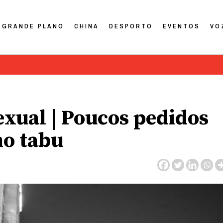
GRANDE PLANO
CHINA
DESPORTO
EVENTOS
VO
exual | Poucos pedidos
mo tabu