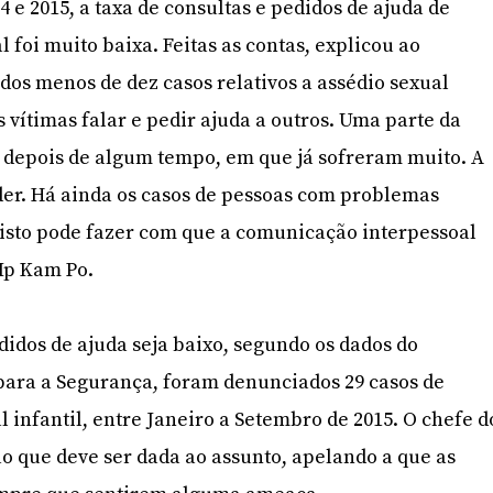
14 e 2015, a taxa de consultas e pedidos de ajuda de
l foi muito baixa. Feitas as contas, explicou ao
dos menos de dez casos relativos a assédio sexual
s vítimas falar e pedir ajuda a outros. Uma parte da
o depois de algum tempo, em que já sofreram muito. A
der. Há ainda os casos de pessoas com problemas
isto pode fazer com que a comunicação interpessoal
 Ip Kam Po.
dos de ajuda seja baixo, segundo os dados do
para a Segurança, foram denunciados 29 casos de
l infantil, entre Janeiro a Setembro de 2015. O chefe d
ão que deve ser dada ao assunto, apelando a que as