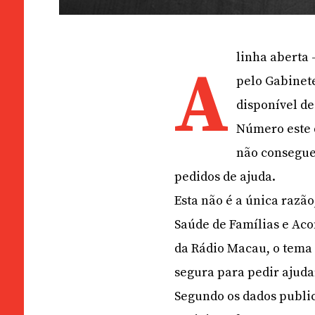
linha aberta 
A
pelo Gabinet
disponível d
Número este 
não consegue
pedidos de ajuda.
Esta não é a única razão
Saúde de Famílias e Ac
da Rádio Macau, o tema s
segura para pedir ajuda
Segundo os dados publi