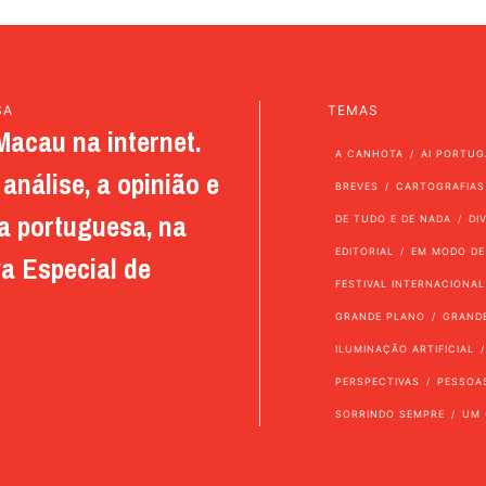
SA
TEMAS
Macau na internet.
A CANHOTA
AI PORTUG
análise, a opinião e
BREVES
CARTOGRAFIAS
a portuguesa, na
DE TUDO E DE NADA
DI
EDITORIAL
EM MODO DE
a Especial de
FESTIVAL INTERNACIONAL
GRANDE PLANO
GRAND
ILUMINAÇÃO ARTIFICIAL
PERSPECTIVAS
PESSOA
SORRINDO SEMPRE
UM 