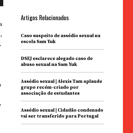
Artigos Relacionados
da
,
Caso suspeito de assédio sexual na
escola Sam Yuk
.
DSEJ esclarece alegado caso de
abuso sexual na Sam Yuk
Assédio sexual | Alexis Tam aplaude
a
grupo recém-criado por
associação de estudantes
e
Assédio sexual | Cidadão condenado
vai ser transferido para Portugal