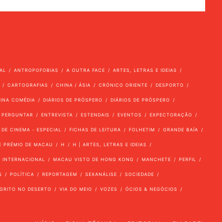
AL
ANTROPOFOBIAS
A OUTRA FACE
ARTES, LETRAS E IDEIAS
CARTOGRAFIAS
CHINA / ÁSIA
CRÓNICO ORIENTE
DESPORTO
VINA COMÉDIA
DIÁRIOS DE PRÓSPERO
DIÁRIOS DE PRÓSPERO
 PERGUNTAR
ENTREVISTA
ESTENDAIS
EVENTOS
EXPECTORAÇÃO
 DE CINEMA - ESPECIAL
FICHAS DE LEITURA
FOLHETIM
GRANDE BAÍA
E PRÉMIO DE MACAU
H
H | ARTES, LETRAS E IDEIAS
INTERNACIONAL
MACAU VISTO DE HONG KONG
MANCHETE
PERFIL
S
POLÍTICA
REPORTAGEM
SEXANÁLISE
SOCIEDADE
GRITO NO DESERTO
VIA DO MEIO
VOZES
ÓCIOS & NEGÓCIOS