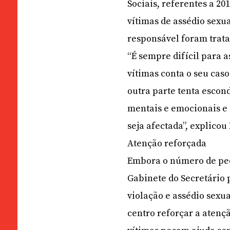
Sociais, referentes a 20
vítimas de assédio sexua
responsável foram trata
“É sempre difícil para a
vítimas conta o seu cas
outra parte tenta escon
mentais e emocionais e 
seja afectada”, explicou
Atenção reforçada
Embora o número de pedi
Gabinete do Secretário 
violação e assédio sexua
centro reforçar a atenç