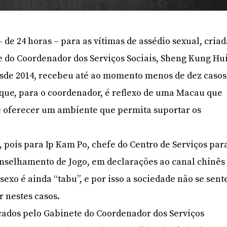
– de 24 horas – para as vítimas de assédio sexual, cria
e do Coordenador dos Serviços Sociais, Sheng Kung Hui
esde 2014, recebeu até ao momento menos de dez casos
que, para o coordenador, é reflexo de uma Macau que
 oferecer um ambiente que permita suportar os
, pois para Ip Kam Po, chefe do Centro de Serviços par
onselhamento de Jogo, em declarações ao canal chinês
exo é ainda “tabu”, e por isso a sociedade não se sent
r nestes casos.
cados pelo Gabinete do Coordenador dos Serviços