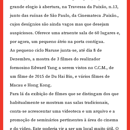
grande elogio à abertura, na Travessa da Paixão, n.13,
junto das ruínas de São Paulo, da Cinemateca .Paixão.,
cujos desígnios são ainda vagos mas que desejam
auspiciosos. Oferece uma atraente sala de 60 lugares e,
por agora, um pequeno átrio na porta contígua.
Ao pequeno ciclo Naruse junta-se, até dia 8 de
Dezembro, a mostra de 3 filmes do realizador
formosino Edward Yang a serem vistos no C.C.M., de
um filme de 2015 de Du Hai Bin, e vários filmes de
Macau e Hong Kong.
Para lá da exibição de filmes que se distingam dos que
habitualmente se mostram nas salas tradicionais,
conta-se acrescentar uma videoteca e um arquivo e a
promoção de seminários pertinentes à área do cinema
e do vídeo. Este poderia vir a ser um local muito útil. O