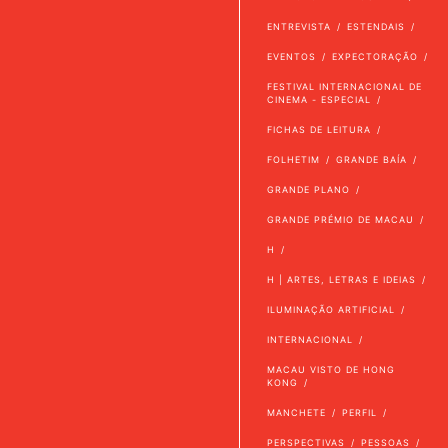
ENTREVISTA
ESTENDAIS
EVENTOS
EXPECTORAÇÃO
FESTIVAL INTERNACIONAL DE
CINEMA - ESPECIAL
FICHAS DE LEITURA
FOLHETIM
GRANDE BAÍA
GRANDE PLANO
GRANDE PRÉMIO DE MACAU
H
H | ARTES, LETRAS E IDEIAS
ILUMINAÇÃO ARTIFICIAL
INTERNACIONAL
MACAU VISTO DE HONG
KONG
MANCHETE
PERFIL
PERSPECTIVAS
PESSOAS