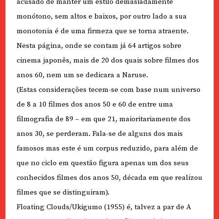
acusado de manter um estilo demasiadamente
monótono, sem altos e baixos, por outro lado a sua
monotonia é de uma firmeza que se torna atraente.
Nesta página, onde se contam já 64 artigos sobre
cinema japonês, mais de 20 dos quais sobre filmes dos
anos 60, nem um se dedicara a Naruse.
(Estas considerações tecem-se com base num universo
de 8 a 10 filmes dos anos 50 e 60 de entre uma
filmografia de 89 – em que 21, maioritariamente dos
anos 30, se perderam. Fala-se de alguns dos mais
famosos mas este é um corpus reduzido, para além de
que no ciclo em questão figura apenas um dos seus
conhecidos filmes dos anos 50, década em que realizou
filmes que se distinguiram).
Floating Clouds/Ukigumo (1955) é, talvez a par de A