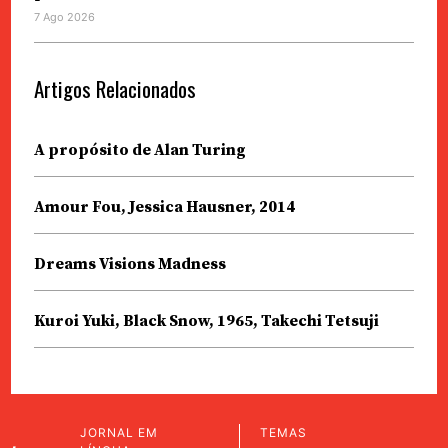
7 Ago 2026
Artigos Relacionados
A propósito de Alan Turing
Amour Fou, Jessica Hausner, 2014
Dreams Visions Madness
Kuroi Yuki, Black Snow, 1965, Takechi Tetsuji
JORNAL EM
TEMAS