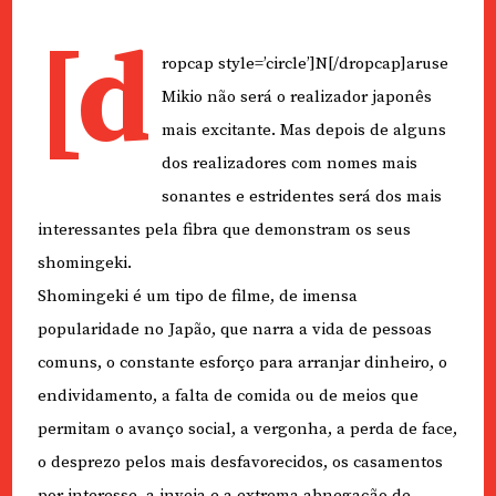
[d
ropcap style=’circle’]N[/dropcap]aruse
Mikio não será o realizador japonês
mais excitante. Mas depois de alguns
dos realizadores com nomes mais
sonantes e estridentes será dos mais
interessantes pela fibra que demonstram os seus
shomingeki.
Shomingeki é um tipo de filme, de imensa
popularidade no Japão, que narra a vida de pessoas
comuns, o constante esforço para arranjar dinheiro, o
endividamento, a falta de comida ou de meios que
permitam o avanço social, a vergonha, a perda de face,
o desprezo pelos mais desfavorecidos, os casamentos
por interesse, a inveja e a extrema abnegação de