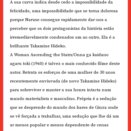
A sua curva indica desde cedo a impossibilidade da
felicidade, uma impossibilidade que se torna dolorosa
porque Naruse consegue rapidamente dar-nos a
perceber que os dois protagonistas da história estão
irremediavelmente condenados um ao outro. Ela é a
brilhante Takamine Hideko.
A Woman Ascending the Stairs/Onna ga kaidano
agaru toki (1960) é talvez o mais conhecido filme deste
autor. Retrata os esforços de uma mulher de 30 anos
recentemente enviuvada (de novo Takamine Hideko)
para sobreviver e manter a sua honra intacta num
mundo materialista e masculino. Própria é a sedução
que se desprende do mundo dos bares de Ginza onde
se vê forçada a trabalhar, uma sedução que lhe dá um
ar menos popular e menos dependente de cenas