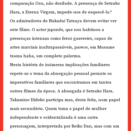
comparação Ozu, não desilude. A presença de Setsuko
Hara, a Eterna Virgem, impede-nos de esquecê-lo.*
Os admiradores de Nakadai Tatsuya devem evitar ver
este filme. O actor japonês, que nos habituou a
presenças intensas como feroz guerreiro, capaz de
artes marciais inultrapassáveis, parece, em Musume
tsuma haha, um completo palerma.
Nesta história de inúmeras implicações familiares
repete-se o tema da abnegação pessoal perante os
imperativos familiares que encontramos em tantos
outros filmes da época. A abnegada é Setsuko Hara.
Takamine Hideko participa mas, desta feita, num papel
mais secundário. Quem toma o papel de mulher
independente e ocidentalizada é uma outra
personagem, interpretada por Reiko Dan, mas com um