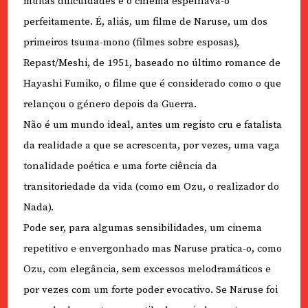
muitas dificuldades e o cinema espelhava-o
perfeitamente. É, aliás, um filme de Naruse, um dos
primeiros tsuma-mono (filmes sobre esposas),
Repast/Meshi, de 1951, baseado no último romance de
Hayashi Fumiko, o filme que é considerado como o que
relançou o género depois da Guerra.
Não é um mundo ideal, antes um registo cru e fatalista
da realidade a que se acrescenta, por vezes, uma vaga
tonalidade poética e uma forte ciência da
transitoriedade da vida (como em Ozu, o realizador do
Nada).
Pode ser, para algumas sensibilidades, um cinema
repetitivo e envergonhado mas Naruse pratica-o, como
Ozu, com elegância, sem excessos melodramáticos e
por vezes com um forte poder evocativo. Se Naruse foi