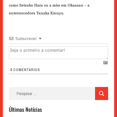
como Setsuko Hara ou a mãe em Okaasan – a
enternecedora Tanaka Kinuyo.
Subscrever
0
COMENTÁRIOS
Pesquisar
por:
Últimas Notícias