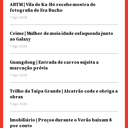
ARTM | Vila de Ka-Hó recebe mostra de
fotografia de Eva Bucho
7 Ago 2026
Crime | Mulher de meia idade esfaqueada junto
ao Galaxy
7 Ago 2026
Guangdong | Entrada de carros sujeita a
marcação prévia
7 Ago 2026
Trilho da Taipa Grande | Alcatrão cede e obriga a
obras
7 Ago 2026
Imobiliário | Preços durante o Verão baixam 8
por cento