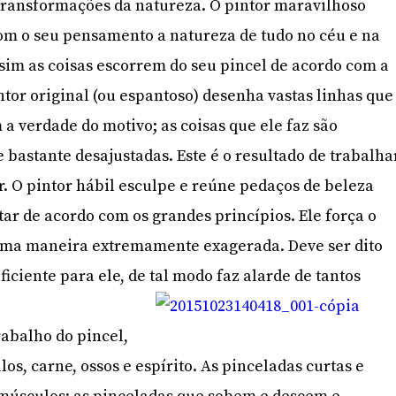
 transformações da natureza. O pintor maravilhoso
om o seu pensamento a natureza de tudo no céu e na
ssim as coisas escorrem do seu pincel de acordo com a
ntor original (ou espantoso) desenha vastas linhas que
a verdade do motivo; as coisas que ele faz são
e bastante desajustadas. Este é o resultado de trabalha
. O pintor hábil esculpe e reúne pedaços de beleza
tar de acordo com os grandes princípios. Ele força o
uma maneira extremamente exagerada. Deve ser dito
ficiente para ele, de tal modo faz alarde de tantos
rabalho do pincel,
s, carne, ossos e espírito. As pinceladas curtas e