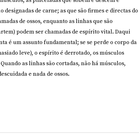
músculos; as pinceladas que sobem e descem e
 designadas de carne; as que são firmes e directas do
hamadas de ossos, enquanto as linhas que são
artem) podem ser chamadas de espírito vital. Daqui
inta é um assunto fundamental; se se perde o corpo da
emasiado leve), o espírito é derrotado, os músculos
Quando as linhas são cortadas, não há músculos,
escuidada e nada de ossos.