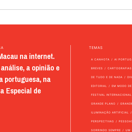
SA
TEMAS
Macau na internet.
A CANHOTA
AI PORTUG
análise, a opinião e
BREVES
CARTOGRAFIAS
a portuguesa, na
DE TUDO E DE NADA
DI
EDITORIAL
EM MODO DE
a Especial de
FESTIVAL INTERNACIONAL
GRANDE PLANO
GRAND
ILUMINAÇÃO ARTIFICIAL
PERSPECTIVAS
PESSOA
SORRINDO SEMPRE
UM 