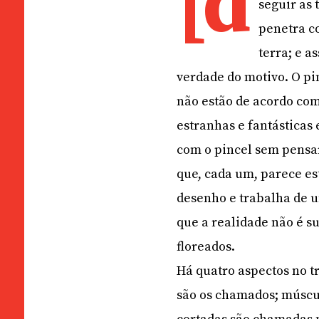
[d
seguir as
penetra c
terra; e a
verdade do motivo. O pi
não estão de acordo com 
estranhas e fantásticas 
com o pincel sem pensar
que, cada um, parece es
desenho e trabalha de 
que a realidade não é su
floreados.
Há quatro aspectos no t
são os chamados; músculo