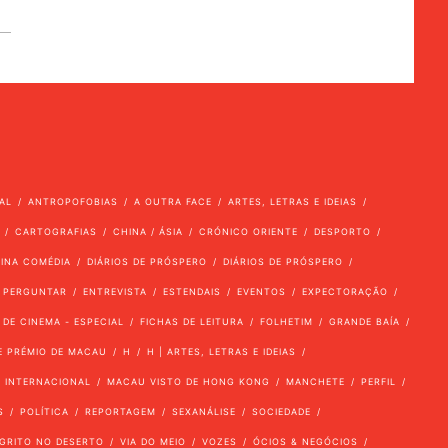
AL
ANTROPOFOBIAS
A OUTRA FACE
ARTES, LETRAS E IDEIAS
CARTOGRAFIAS
CHINA / ÁSIA
CRÓNICO ORIENTE
DESPORTO
VINA COMÉDIA
DIÁRIOS DE PRÓSPERO
DIÁRIOS DE PRÓSPERO
 PERGUNTAR
ENTREVISTA
ESTENDAIS
EVENTOS
EXPECTORAÇÃO
 DE CINEMA - ESPECIAL
FICHAS DE LEITURA
FOLHETIM
GRANDE BAÍA
E PRÉMIO DE MACAU
H
H | ARTES, LETRAS E IDEIAS
INTERNACIONAL
MACAU VISTO DE HONG KONG
MANCHETE
PERFIL
S
POLÍTICA
REPORTAGEM
SEXANÁLISE
SOCIEDADE
GRITO NO DESERTO
VIA DO MEIO
VOZES
ÓCIOS & NEGÓCIOS