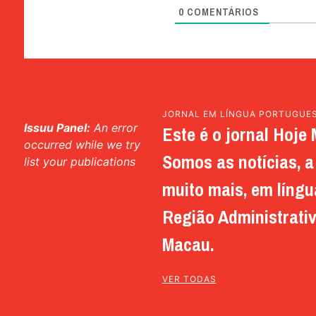
0
COMENTÁRIOS
JORNAL EM LÍNGUA PORTUGUE
Issuu Panel:
An error
Este é o jornal Hoje 
occurred while we try
Somos as notícias, a 
list your publications
muito mais, em língu
Região Administrativ
Macau.
VER TODAS