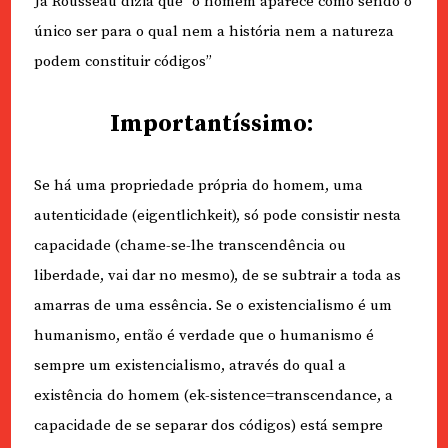
Já Rousseau dizia que “o homem aparece como sendo o
único ser para o qual nem a história nem a natureza
podem constituir códigos”
Importantíssimo:
Se há uma propriedade própria do homem, uma
autenticidade (eigentlichkeit), só pode consistir nesta
capacidade (chame-se-lhe transcendência ou
liberdade, vai dar no mesmo), de se subtrair a toda as
amarras de uma essência. Se o existencialismo é um
humanismo, então é verdade que o humanismo é
sempre um existencialismo, através do qual a
existência do homem (ek-sistence=transcendance, a
capacidade de se separar dos códigos) está sempre