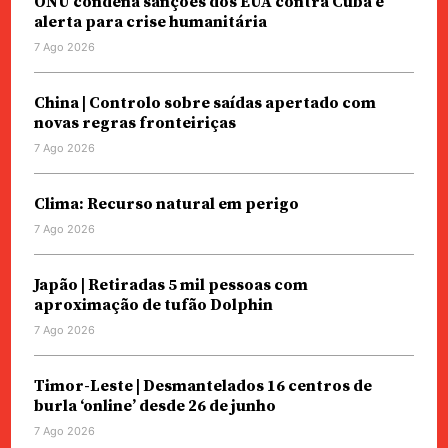
ONU condena sanções dos EUA contra Cuba e
alerta para crise humanitária
7 Ago 2026
China | Controlo sobre saídas apertado com
novas regras fronteiriças
7 Ago 2026
Clima: Recurso natural em perigo
7 Ago 2026
Japão | Retiradas 5 mil pessoas com
aproximação de tufão Dolphin
7 Ago 2026
Timor-Leste | Desmantelados 16 centros de
burla ‘online’ desde 26 de junho
7 Ago 2026