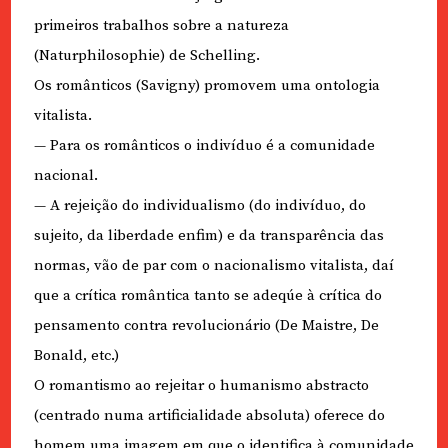
primeiros trabalhos sobre a natureza
(Naturphilosophie) de Schelling.
Os românticos (Savigny) promovem uma ontologia
vitalista.
— Para os românticos o indivíduo é a comunidade
nacional.
— A rejeição do individualismo (do indivíduo, do
sujeito, da liberdade enfim) e da transparência das
normas, vão de par com o nacionalismo vitalista, daí
que a crítica romântica tanto se adeqúe à crítica do
pensamento contra revolucionário (De Maistre, De
Bonald, etc.)
O romantismo ao rejeitar o humanismo abstracto
(centrado numa artificialidade absoluta) oferece do
homem uma imagem em que o identifica à comunidade