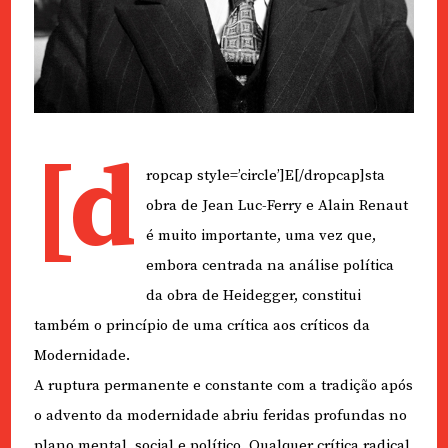
[d
ropcap style=’circle’]E[/dropcap]sta
obra de Jean Luc-Ferry e Alain Renaut
é muito importante, uma vez que,
embora centrada na análise política
da obra de Heidegger, constitui
também o princípio de uma crítica aos críticos da
Modernidade.
A ruptura permanente e constante com a tradição após
o advento da modernidade abriu feridas profundas no
plano mental, social e político. Qualquer crítica radical