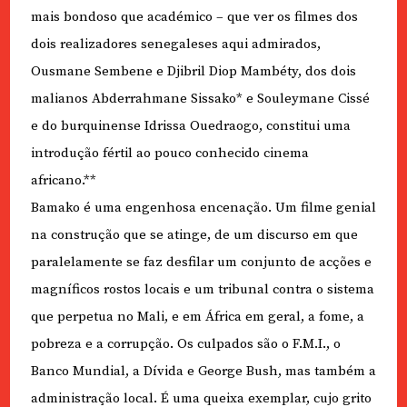
mais bondoso que académico – que ver os filmes dos
dois realizadores senegaleses aqui admirados,
Ousmane Sembene e Djibril Diop Mambéty, dos dois
malianos Abderrahmane Sissako* e Souleymane Cissé
e do burquinense Idrissa Ouedraogo, constitui uma
introdução fértil ao pouco conhecido cinema
africano.**
Bamako é uma engenhosa encenação. Um filme genial
na construção que se atinge, de um discurso em que
paralelamente se faz desfilar um conjunto de acções e
magníficos rostos locais e um tribunal contra o sistema
que perpetua no Mali, e em África em geral, a fome, a
pobreza e a corrupção. Os culpados são o F.M.I., o
Banco Mundial, a Dívida e George Bush, mas também a
administração local. É uma queixa exemplar, cujo grito