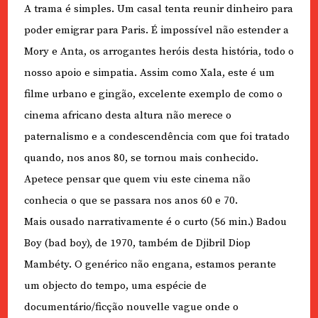
A trama é simples. Um casal tenta reunir dinheiro para
poder emigrar para Paris. É impossível não estender a
Mory e Anta, os arrogantes heróis desta história, todo o
nosso apoio e simpatia. Assim como Xala, este é um
filme urbano e gingão, excelente exemplo de como o
cinema africano desta altura não merece o
paternalismo e a condescendência com que foi tratado
quando, nos anos 80, se tornou mais conhecido.
Apetece pensar que quem viu este cinema não
conhecia o que se passara nos anos 60 e 70.
Mais ousado narrativamente é o curto (56 min.) Badou
Boy (bad boy), de 1970, também de Djibril Diop
Mambéty. O genérico não engana, estamos perante
um objecto do tempo, uma espécie de
documentário/ficção nouvelle vague onde o