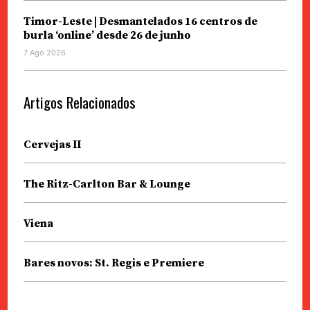
Timor-Leste | Desmantelados 16 centros de
burla ‘online’ desde 26 de junho
7 Ago 2026
Artigos Relacionados
Cervejas II
The Ritz-Carlton Bar & Lounge
Viena
Bares novos: St. Regis e Premiere