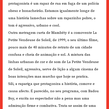
protagonista é um rapaz de rua em fuga de um polícia
obeso e bonacheirão. Estamos igualmente longe de
uma história lamechas sobre um rapazinho pobre, o
tom é agressivo, urbano e cool.
Outra metragem curta de Mambéty é a comovente La
Petite Vendeuse de Soleil, de 1999, o seu último filme,
pouco mais de 40 minutos de retrato de um cidade
confusa e cheia de animação e sol. A mistura das
linhas urbanas de cor e de som de La Petite Vendeuse
de Soleil, agressiva, serve de lição a algum cinema de
boas intenções mas murcho que hoje se pratica.
Sili, a rapariga que protagoniza a história, comove e
causa afecto. É parecido, no seu programa, com Badou
Boy, e excita no espectador não a pena mas uma
admiração firme e combativa. Trata-se assim de uma