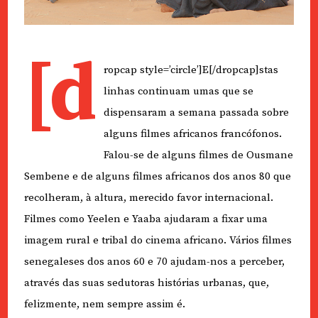
[d
ropcap style=’circle’]E[/dropcap]stas
linhas continuam umas que se
dispensaram a semana passada sobre
alguns filmes africanos francófonos.
Falou-se de alguns filmes de Ousmane
Sembene e de alguns filmes africanos dos anos 80 que
recolheram, à altura, merecido favor internacional.
Filmes como Yeelen e Yaaba ajudaram a fixar uma
imagem rural e tribal do cinema africano. Vários filmes
senegaleses dos anos 60 e 70 ajudam-nos a perceber,
através das suas sedutoras histórias urbanas, que,
felizmente, nem sempre assim é.