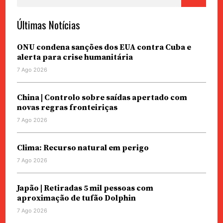
Últimas Notícias
ONU condena sanções dos EUA contra Cuba e
alerta para crise humanitária
7 Ago 2026
China | Controlo sobre saídas apertado com
novas regras fronteiriças
7 Ago 2026
Clima: Recurso natural em perigo
7 Ago 2026
Japão | Retiradas 5 mil pessoas com
aproximação de tufão Dolphin
7 Ago 2026