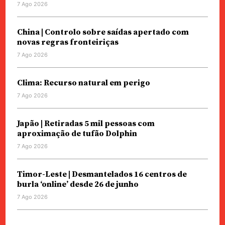
7 Ago 2026
China | Controlo sobre saídas apertado com
novas regras fronteiriças
7 Ago 2026
Clima: Recurso natural em perigo
7 Ago 2026
Japão | Retiradas 5 mil pessoas com
aproximação de tufão Dolphin
7 Ago 2026
Timor-Leste | Desmantelados 16 centros de
burla ‘online’ desde 26 de junho
7 Ago 2026