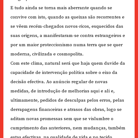
E tudo ainda se torna mais aberrante quando se
convive com isto, quando as queixas são recorrentes e
se vêem recém-chegados novos-ricos, esquecidos das
suas origens, a manifestaram-se contra estrangeiros e
por um maior proteccionismo numa terra que se quer
moderna, civilizada e cosmopolita.
Com este clima, natural será que haja quem duvide da
capacidade de intervenção política sobre o eixo da
decisão efectiva. Ao anúncio regular de novas
medidas, de introdução de melhorias aqui e ali e,
ultimamente, pedidos de desculpas pelos erros, pelas
derrapagens financeiras e atrasos das obras, logo se
aditam novas promessas sem que se vislumbre o
cumprimento das anteriores, nem mudanças, também
estas efectivas, na qualidade de vida e no tecido