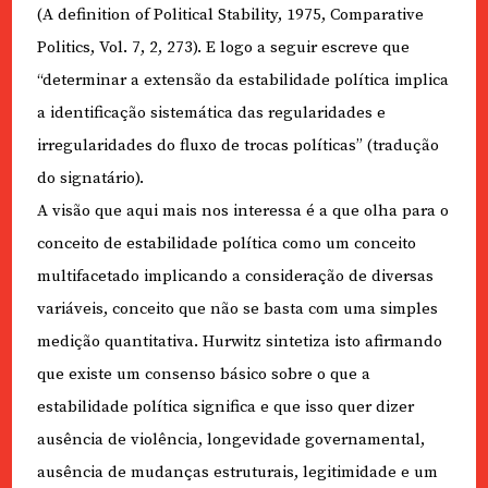
(A definition of Political Stability, 1975, Comparative
Politics, Vol. 7, 2, 273). E logo a seguir escreve que
“determinar a extensão da estabilidade política implica
a identificação sistemática das regularidades e
irregularidades do fluxo de trocas políticas” (tradução
do signatário).
A visão que aqui mais nos interessa é a que olha para o
conceito de estabilidade política como um conceito
multifacetado implicando a consideração de diversas
variáveis, conceito que não se basta com uma simples
medição quantitativa. Hurwitz sintetiza isto afirmando
que existe um consenso básico sobre o que a
estabilidade política significa e que isso quer dizer
ausência de violência, longevidade governamental,
ausência de mudanças estruturais, legitimidade e um