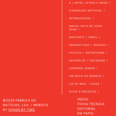
H | ARTES, LETRAS E IDEIAS
ILUMINAÇÃO ARTIFICIAL
INTERNACIONAL
MACAU VISTO DE HONG
KONG
MANCHETE
PERFIL
PERSPECTIVAS
PESSOAS
POLÍTICA
REPORTAGEM
SEXANÁLISE
SOCIEDADE
SORRINDO SEMPRE
UM GRITO NO DESERTO
VIA DO MEIO
VOZES
ÓCIOS & NEGÓCIOS
INÍCIO
©2026 FÁBRICA DE
FICHA TÉCNICA
NOTÍCIAS, LDA. / WEBSITE
EDITORIAL
BY
DIVIDE BY TWO
EM PAPEL