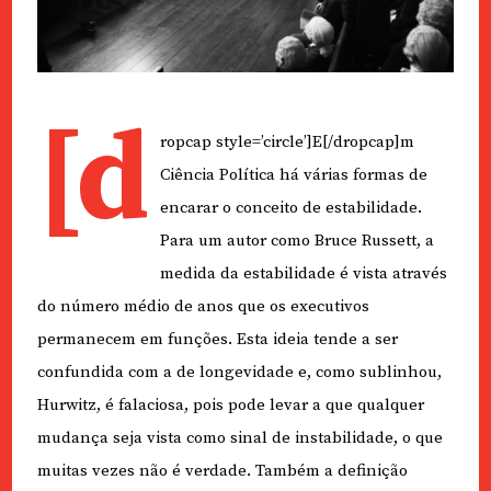
[d
ropcap style=’circle’]E[/dropcap]m
Ciência Política há várias formas de
encarar o conceito de estabilidade.
Para um autor como Bruce Russett, a
medida da estabilidade é vista através
do número médio de anos que os executivos
permanecem em funções. Esta ideia tende a ser
confundida com a de longevidade e, como sublinhou,
Hurwitz, é falaciosa, pois pode levar a que qualquer
mudança seja vista como sinal de instabilidade, o que
muitas vezes não é verdade. Também a definição