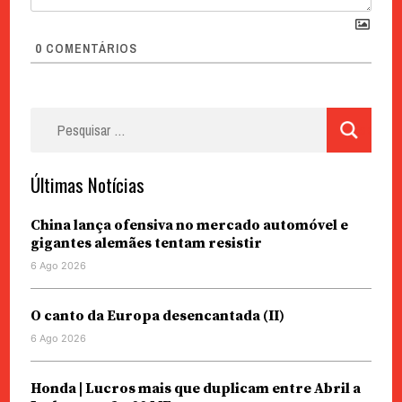
0
COMENTÁRIOS
Pesquisar
por:
Últimas Notícias
China lança ofensiva no mercado automóvel e
gigantes alemães tentam resistir
6 Ago 2026
O canto da Europa desencantada (II)
6 Ago 2026
Honda | Lucros mais que duplicam entre Abril a