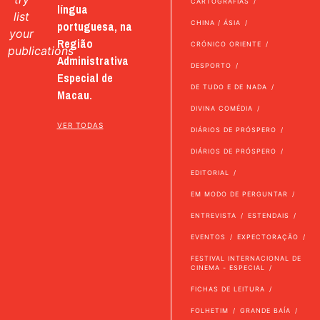
CARTOGRAFIAS
língua
list
portuguesa, na
CHINA / ÁSIA
your
Região
CRÓNICO ORIENTE
publications
Administrativa
DESPORTO
Especial de
DE TUDO E DE NADA
Macau.
DIVINA COMÉDIA
VER TODAS
DIÁRIOS DE PRÓSPERO
DIÁRIOS DE PRÓSPERO
EDITORIAL
EM MODO DE PERGUNTAR
ENTREVISTA
ESTENDAIS
EVENTOS
EXPECTORAÇÃO
FESTIVAL INTERNACIONAL DE
CINEMA - ESPECIAL
FICHAS DE LEITURA
FOLHETIM
GRANDE BAÍA