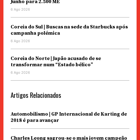
Junho para 2.500 ME
6 Ago 2026
Coreia do Sul | Buscas na sede da Starbucks após
campanha polémica
6 Ago 2026
Coreia do Norte | Japão acusado de se
transformar num “Estado bélico”
6 Ago 2026
Artigos Relacionados
Automobilismo | GP Internacional de Karting de
2018 é para avançar
Charles Leong sagrou-se o mais jovem campeão