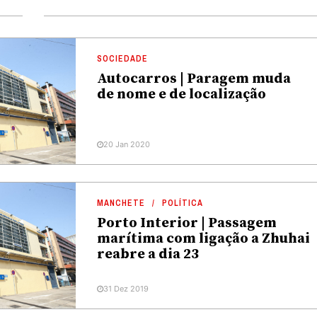
SOCIEDADE
Autocarros | Paragem muda
de nome e de localização
20 Jan 2020
MANCHETE
POLÍTICA
Porto Interior | Passagem
marítima com ligação a Zhuhai
reabre a dia 23
31 Dez 2019