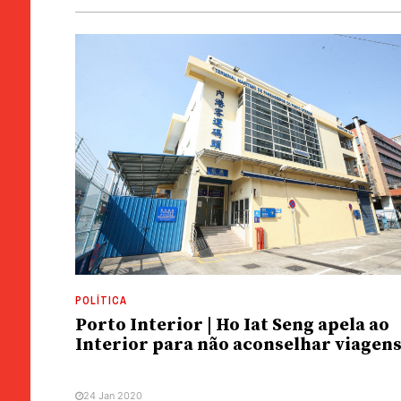
POLÍTICA
Porto Interior | Ho Iat Seng apela ao
Interior para não aconselhar viagen
24 Jan 2020