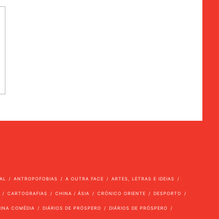
AL
ANTROPOFOBIAS
A OUTRA FACE
ARTES, LETRAS E IDEIAS
CARTOGRAFIAS
CHINA / ÁSIA
CRÓNICO ORIENTE
DESPORTO
VINA COMÉDIA
DIÁRIOS DE PRÓSPERO
DIÁRIOS DE PRÓSPERO