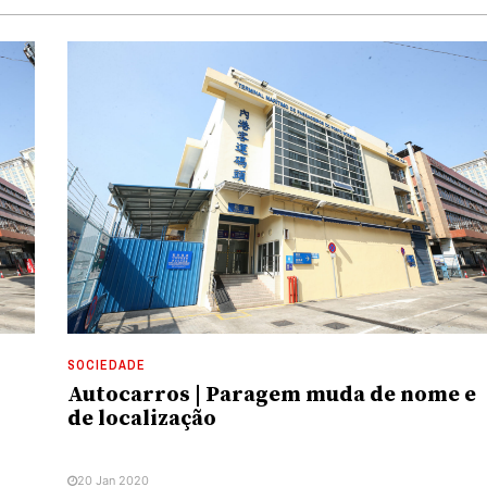
SOCIEDADE
Autocarros | Paragem muda de nome e
s
de localização
20 Jan 2020