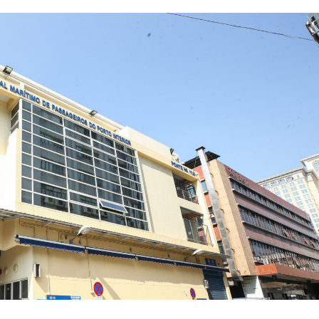
ng apela ao Interior para não