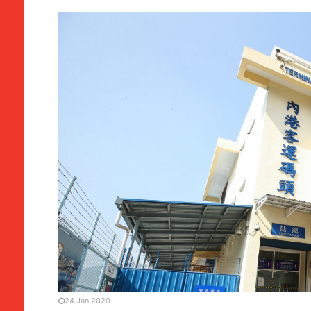
POLÍTICA
Porto Interior | Ho Iat Se
aconselhar viagens
24 Jan 2020