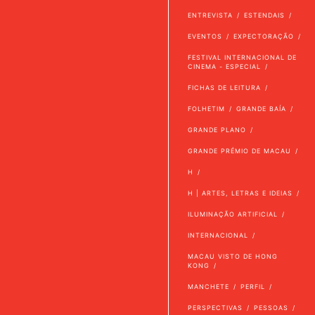
ENTREVISTA
ESTENDAIS
EVENTOS
EXPECTORAÇÃO
FESTIVAL INTERNACIONAL DE
CINEMA - ESPECIAL
FICHAS DE LEITURA
FOLHETIM
GRANDE BAÍA
GRANDE PLANO
GRANDE PRÉMIO DE MACAU
H
H | ARTES, LETRAS E IDEIAS
ILUMINAÇÃO ARTIFICIAL
INTERNACIONAL
MACAU VISTO DE HONG
KONG
MANCHETE
PERFIL
PERSPECTIVAS
PESSOAS