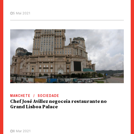
5 Mai 2021
MANCHETE
SOCIEDADE
Chef José Avillez negoceia restaurante no
Grand Lisboa Palace
8 Mar 2021