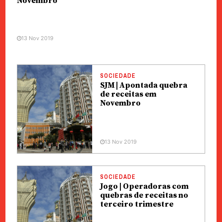
Novembro
13 Nov 2019
SOCIEDADE
SJM | Apontada quebra
de receitas em
Novembro
13 Nov 2019
SOCIEDADE
Jogo | Operadoras com
quebras de receitas no
terceiro trimestre