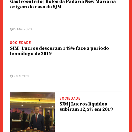
Gastroentrite | Bolos da Padaria New Mario na
origem do caso da SJM
15 Mai 2020
SOCIEDADE
SJM | Lucros desceram 148% face a período
homólogo de 2019
6 Mai 2020
SOCIEDADE
SJM | Lucros líquidos
subiram 12,5% em 2019