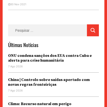
30 Nov 2021
Pesquisar
por:
Últimas Notícias
ONU condena sanções dos EUA contra Cuba e
alerta para crise humanitária
7 Ago 2026
China | Controlo sobre saídas apertado com
novas regras fronteiriças
7 Ago 2026
Clima: Recurso natural em perigo