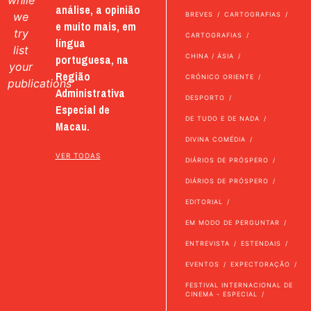
while
análise, a opinião
we
BREVES
CARTOGRAFIAS
e muito mais, em
try
CARTOGRAFIAS
língua
list
portuguesa, na
CHINA / ÁSIA
your
Região
CRÓNICO ORIENTE
publications
Administrativa
DESPORTO
Especial de
DE TUDO E DE NADA
Macau.
DIVINA COMÉDIA
VER TODAS
DIÁRIOS DE PRÓSPERO
DIÁRIOS DE PRÓSPERO
EDITORIAL
EM MODO DE PERGUNTAR
ENTREVISTA
ESTENDAIS
EVENTOS
EXPECTORAÇÃO
FESTIVAL INTERNACIONAL DE
CINEMA - ESPECIAL