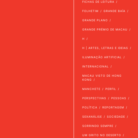
FICHAS DE LEITURA
FOLHETIM
GRANDE BAÍA
GRANDE PLANO
GRANDE PRÉMIO DE MACAU
H
H | ARTES, LETRAS E IDEIAS
ILUMINAÇÃO ARTIFICIAL
INTERNACIONAL
MACAU VISTO DE HONG
KONG
MANCHETE
PERFIL
PERSPECTIVAS
PESSOAS
POLÍTICA
REPORTAGEM
SEXANÁLISE
SOCIEDADE
SORRINDO SEMPRE
UM GRITO NO DESERTO