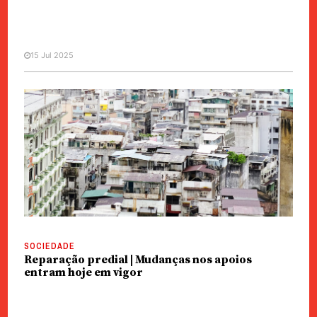
15 Jul 2025
MANCHETE
SOCIEDADE
Reparação Predial | Distribuídos
apoios de 8,3 milhões
SOCIEDADE
Reparação predial | Mudanças nos apoios
entram hoje em vigor