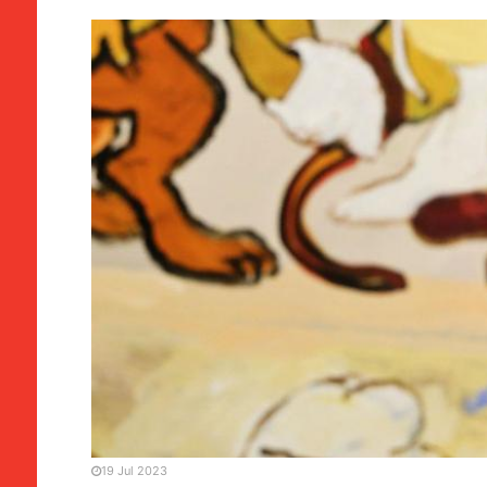
EVENTOS
Mural de Paula Rego criad
Londres exposto pela pri
19 Jul 2023