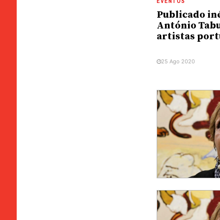
EVENTOS
Publicado in
António Tabu
artistas por
25 Ago 2020