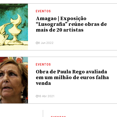
EVENTOS
Amagao | Exposição
“Lusografia” reúne obras de
mais de 20 artistas
9 Jun 2022
EVENTOS
Obra de Paula Rego avaliada
em um milhão de euros falha
venda
16 Abr 2021