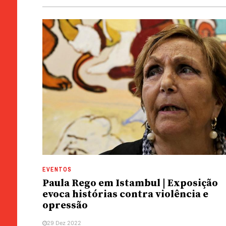
EVENTOS
Paula Rego em Istambul | Exposição
evoca histórias contra violência e
opressão
29 Dez 2022