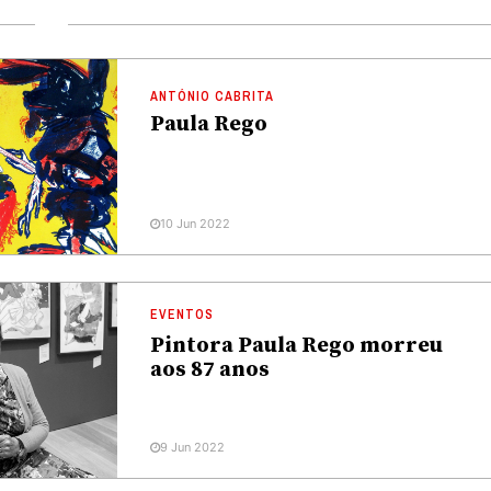
ANTÓNIO CABRITA
Paula Rego
10 Jun 2022
EVENTOS
Pintora Paula Rego morreu
aos 87 anos
9 Jun 2022