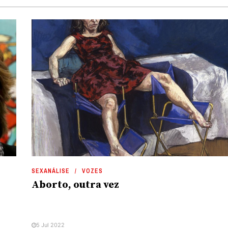
SEXANÁLISE
VOZES
Aborto, outra vez
5 Jul 2022