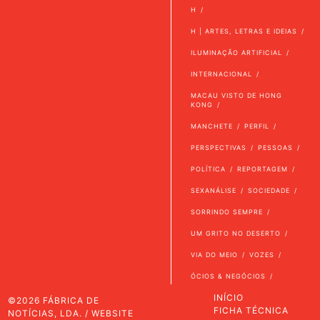
H
H | ARTES, LETRAS E IDEIAS
ILUMINAÇÃO ARTIFICIAL
INTERNACIONAL
MACAU VISTO DE HONG
KONG
MANCHETE
PERFIL
PERSPECTIVAS
PESSOAS
POLÍTICA
REPORTAGEM
SEXANÁLISE
SOCIEDADE
SORRINDO SEMPRE
UM GRITO NO DESERTO
VIA DO MEIO
VOZES
ÓCIOS & NEGÓCIOS
INÍCIO
©2026 FÁBRICA DE
FICHA TÉCNICA
NOTÍCIAS, LDA. / WEBSITE