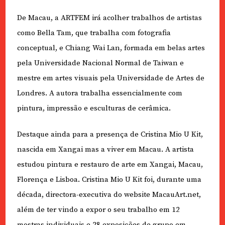
De Macau, a ARTFEM irá acolher trabalhos de artistas
como Bella Tam, que trabalha com fotografia
conceptual, e Chiang Wai Lan, formada em belas artes
pela Universidade Nacional Normal de Taiwan e
mestre em artes visuais pela Universidade de Artes de
Londres. A autora trabalha essencialmente com
pintura, impressão e esculturas de cerâmica.
Destaque ainda para a presença de Cristina Mio U Kit,
nascida em Xangai mas a viver em Macau. A artista
estudou pintura e restauro de arte em Xangai, Macau,
Florença e Lisboa. Cristina Mio U Kit foi, durante uma
década, directora-executiva do website MacauArt.net,
além de ter vindo a expor o seu trabalho em 12
mostras individuais e 28 exposições de grupo em