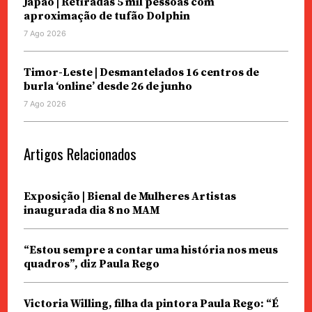
Japão | Retiradas 5 mil pessoas com
aproximação de tufão Dolphin
7 Ago 2026
Timor-Leste | Desmantelados 16 centros de
burla ‘online’ desde 26 de junho
7 Ago 2026
Artigos Relacionados
Exposição | Bienal de Mulheres Artistas
inaugurada dia 8 no MAM
“Estou sempre a contar uma história nos meus
quadros”, diz Paula Rego
Victoria Willing, filha da pintora Paula Rego: “É