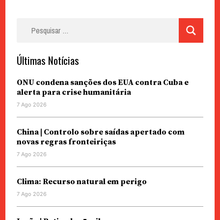
Pesquisar
por:
Últimas Notícias
ONU condena sanções dos EUA contra Cuba e
alerta para crise humanitária
7 Ago 2026
China | Controlo sobre saídas apertado com
novas regras fronteiriças
7 Ago 2026
Clima: Recurso natural em perigo
7 Ago 2026