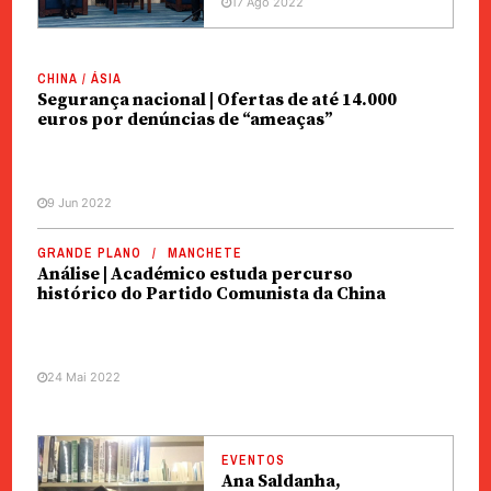
17 Ago 2022
CHINA / ÁSIA
Segurança nacional | Ofertas de até 14.000
euros por denúncias de “ameaças”
9 Jun 2022
GRANDE PLANO
MANCHETE
Análise | Académico estuda percurso
histórico do Partido Comunista da China
24 Mai 2022
EVENTOS
Ana Saldanha,