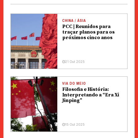
CHINA / ÁSIA
PCC | Reunidos para
traçar planos para os
próximos cinco anos
21 Out 2025
VIA DO MEIO
Filosofia e História:
Interpretando a “Era Xi
Jinping”
15 Out 2025