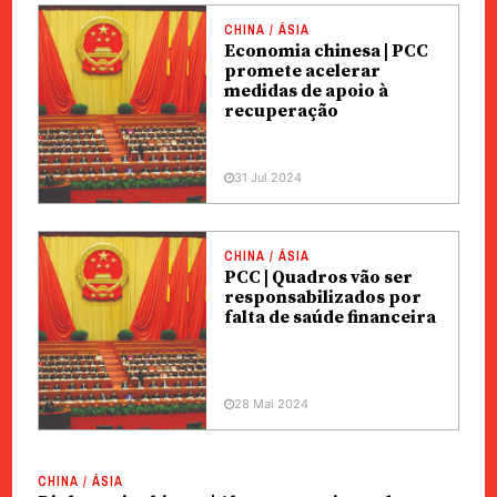
CHINA / ÁSIA
Economia chinesa | PCC
promete acelerar
medidas de apoio à
recuperação
31 Jul 2024
CHINA / ÁSIA
PCC | Quadros vão ser
responsabilizados por
falta de saúde financeira
28 Mai 2024
CHINA / ÁSIA