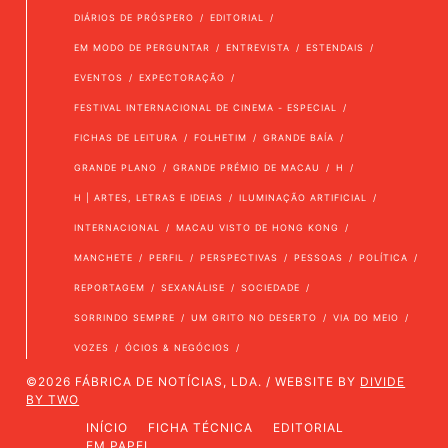
DIÁRIOS DE PRÓSPERO
EDITORIAL
EM MODO DE PERGUNTAR
ENTREVISTA
ESTENDAIS
EVENTOS
EXPECTORAÇÃO
FESTIVAL INTERNACIONAL DE CINEMA - ESPECIAL
FICHAS DE LEITURA
FOLHETIM
GRANDE BAÍA
GRANDE PLANO
GRANDE PRÉMIO DE MACAU
H
H | ARTES, LETRAS E IDEIAS
ILUMINAÇÃO ARTIFICIAL
INTERNACIONAL
MACAU VISTO DE HONG KONG
MANCHETE
PERFIL
PERSPECTIVAS
PESSOAS
POLÍTICA
REPORTAGEM
SEXANÁLISE
SOCIEDADE
SORRINDO SEMPRE
UM GRITO NO DESERTO
VIA DO MEIO
VOZES
ÓCIOS & NEGÓCIOS
©2026 FÁBRICA DE NOTÍCIAS, LDA. / WEBSITE BY
DIVIDE
BY TWO
INÍCIO
FICHA TÉCNICA
EDITORIAL
EM PAPEL