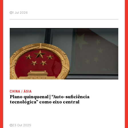
1 Jul 2026
CHINA / ÁSIA
Plano quinquenal | “Auto-suficiência
tecnológica” como eixo central
23 Out 2025