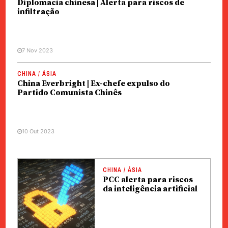
Diplomacia chinesa | Alerta para riscos de
infiltração
7 Nov 2023
CHINA / ÁSIA
China Everbright | Ex-chefe expulso do
Partido Comunista Chinês
10 Out 2023
CHINA / ÁSIA
PCC alerta para riscos
da inteligência artificial