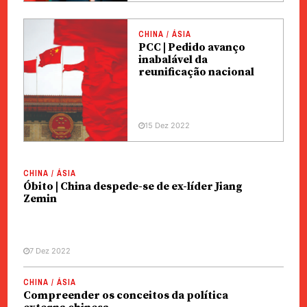
CHINA / ÁSIA
PCC | Pedido avanço
inabalável da
reunificação nacional
15 Dez 2022
CHINA / ÁSIA
Óbito | China despede-se de ex-líder Jiang
Zemin
7 Dez 2022
CHINA / ÁSIA
Compreender os conceitos da política