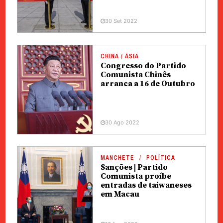
30 Set 2022
CHINA / ÁSIA
Congresso do Partido
Comunista Chinês
arranca a 16 de Outubro
30 Ago 2022
MANCHETE
POLÍTICA
Sanções | Partido
Comunista proíbe
entradas de taiwaneses
em Macau