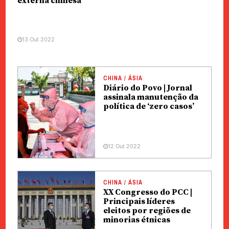
externa chinesa
13 Out 2022
CHINA / ÁSIA
Diário do Povo | Jornal
assinala manutenção da
política de ‘zero casos’
12 Out 2022
CHINA / ÁSIA
XX Congresso do PCC |
Principais líderes
eleitos por regiões de
minorias étnicas