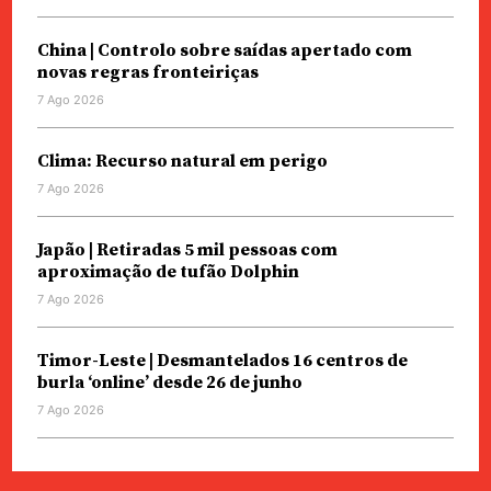
China | Controlo sobre saídas apertado com
novas regras fronteiriças
7 Ago 2026
Clima: Recurso natural em perigo
7 Ago 2026
Japão | Retiradas 5 mil pessoas com
aproximação de tufão Dolphin
7 Ago 2026
Timor-Leste | Desmantelados 16 centros de
burla ‘online’ desde 26 de junho
7 Ago 2026