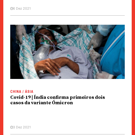
6 Dez 2021
CHINA / ÁSIA
Covid-19 | Índia confirma primeiros dois
casos da variante Ómicron
3 Dez 2021