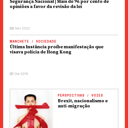
Segurança Nacional | Mais de 96 por cento de
opiniões a favor da revisão da lei
8 Nov 2022
MANCHETE
SOCIEDADE
Última Instância proíbe manifestação que
visava polícia de Hong Kong
1 Out 2019
PERSPECTIVAS
VOZES
Brexit, nacionalismo e
anti-migração