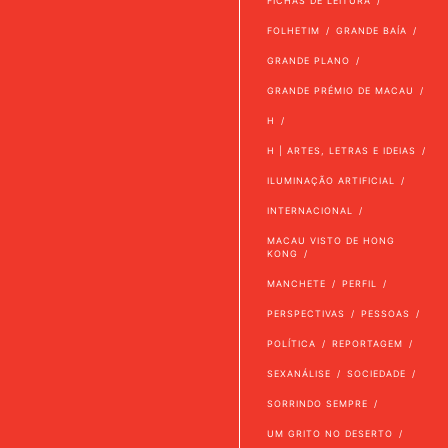
FICHAS DE LEITURA
FOLHETIM
GRANDE BAÍA
GRANDE PLANO
GRANDE PRÉMIO DE MACAU
H
H | ARTES, LETRAS E IDEIAS
ILUMINAÇÃO ARTIFICIAL
INTERNACIONAL
MACAU VISTO DE HONG
KONG
MANCHETE
PERFIL
PERSPECTIVAS
PESSOAS
POLÍTICA
REPORTAGEM
SEXANÁLISE
SOCIEDADE
SORRINDO SEMPRE
UM GRITO NO DESERTO