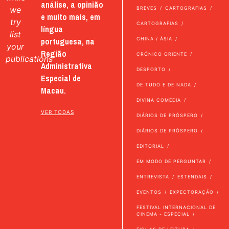
análise, a opinião
we
BREVES
CARTOGRAFIAS
e muito mais, em
try
CARTOGRAFIAS
língua
list
portuguesa, na
CHINA / ÁSIA
your
Região
CRÓNICO ORIENTE
publications
Administrativa
DESPORTO
Especial de
DE TUDO E DE NADA
Macau.
DIVINA COMÉDIA
VER TODAS
DIÁRIOS DE PRÓSPERO
DIÁRIOS DE PRÓSPERO
EDITORIAL
EM MODO DE PERGUNTAR
ENTREVISTA
ESTENDAIS
EVENTOS
EXPECTORAÇÃO
FESTIVAL INTERNACIONAL DE
CINEMA - ESPECIAL