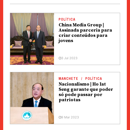
POLÍTICA
China Media Group |
Assinada parceria para
criar conteúdos para
jovens
3 Jul 2023
MANCHETE
POLÍTICA
Nacionalismo | Ho Iat
Seng garante que poder
só pode passar por
patriotas
9 Mar 2023