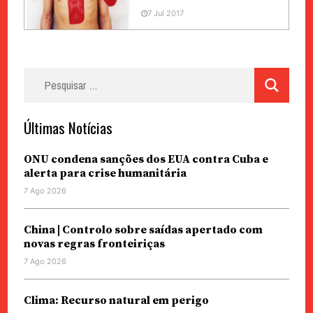
7 Jul 2017
Pesquisar
por:
Últimas Notícias
ONU condena sanções dos EUA contra Cuba e
alerta para crise humanitária
7 Ago 2026
China | Controlo sobre saídas apertado com
novas regras fronteiriças
7 Ago 2026
Clima: Recurso natural em perigo