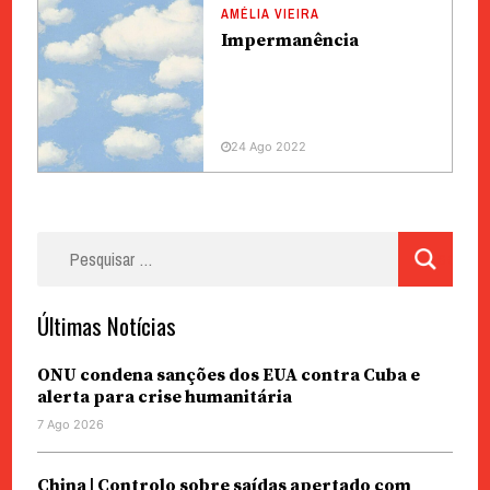
AMÉLIA VIEIRA
Impermanência
24 Ago 2022
Pesquisar
por:
Últimas Notícias
ONU condena sanções dos EUA contra Cuba e
alerta para crise humanitária
7 Ago 2026
China | Controlo sobre saídas apertado com