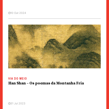
10 Out 2024
VIA DO MEIO
Meditando com Han Shan
VIA DO MEIO
Han Shan – Os poemas da Montanha Fria
31 Jul 2023