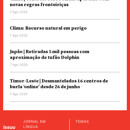
novas regras fronteiriças
7 Ago 2026
Clima: Recurso natural em perigo
7 Ago 2026
Japão | Retiradas 5 mil pessoas com
aproximação de tufão Dolphin
7 Ago 2026
Timor-Leste | Desmantelados 16 centros de
burla ‘online’ desde 26 de junho
7 Ago 2026
JORNAL EM
TEMAS
Issuu
LÍNGUA