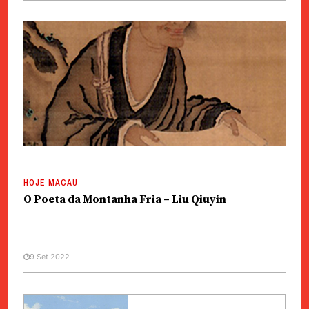
HOJE MACAU
O Poeta da Montanha Fria – Liu Qiuyin
9 Set 2022