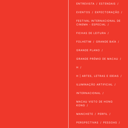
ENTREVISTA
ESTENDAIS
EVENTOS
EXPECTORAÇÃO
FESTIVAL INTERNACIONAL DE
CINEMA - ESPECIAL
FICHAS DE LEITURA
FOLHETIM
GRANDE BAÍA
GRANDE PLANO
GRANDE PRÉMIO DE MACAU
H
H | ARTES, LETRAS E IDEIAS
ILUMINAÇÃO ARTIFICIAL
INTERNACIONAL
MACAU VISTO DE HONG
KONG
MANCHETE
PERFIL
PERSPECTIVAS
PESSOAS