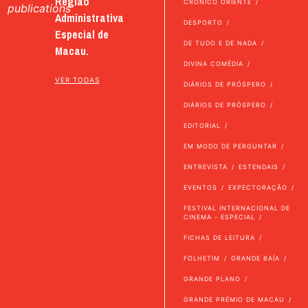
Região
CRÓNICO ORIENTE
publications
Administrativa
DESPORTO
Especial de
DE TUDO E DE NADA
Macau.
DIVINA COMÉDIA
VER TODAS
DIÁRIOS DE PRÓSPERO
DIÁRIOS DE PRÓSPERO
EDITORIAL
EM MODO DE PERGUNTAR
ENTREVISTA
ESTENDAIS
EVENTOS
EXPECTORAÇÃO
FESTIVAL INTERNACIONAL DE
CINEMA - ESPECIAL
FICHAS DE LEITURA
FOLHETIM
GRANDE BAÍA
GRANDE PLANO
GRANDE PRÉMIO DE MACAU