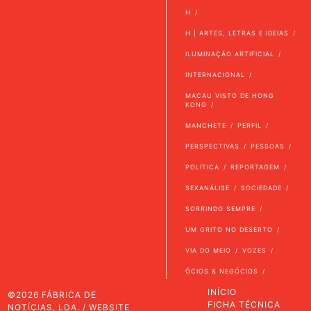
H
H | ARTES, LETRAS E IDEIAS
ILUMINAÇÃO ARTIFICIAL
INTERNACIONAL
MACAU VISTO DE HONG
KONG
MANCHETE
PERFIL
PERSPECTIVAS
PESSOAS
POLÍTICA
REPORTAGEM
SEXANÁLISE
SOCIEDADE
SORRINDO SEMPRE
UM GRITO NO DESERTO
VIA DO MEIO
VOZES
ÓCIOS & NEGÓCIOS
INÍCIO
©2026 FÁBRICA DE
FICHA TÉCNICA
NOTÍCIAS, LDA. / WEBSITE