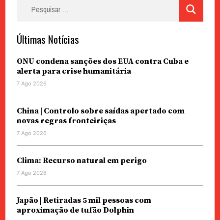
Pesquisar
por:
Últimas Notícias
ONU condena sanções dos EUA contra Cuba e
alerta para crise humanitária
7 Ago 2026
China | Controlo sobre saídas apertado com
novas regras fronteiriças
7 Ago 2026
Clima: Recurso natural em perigo
7 Ago 2026
Japão | Retiradas 5 mil pessoas com
aproximação de tufão Dolphin