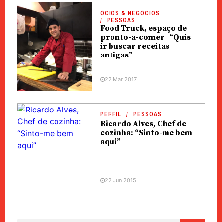
ÓCIOS & NEGÓCIOS
PESSOAS
Food Truck, espaço de
pronto-a-comer | “Quis
ir buscar receitas
antigas”
22 Mar 2017
PERFIL
PESSOAS
Ricardo Alves, Chef de
cozinha: “Sinto-me bem
aqui”
22 Jun 2015