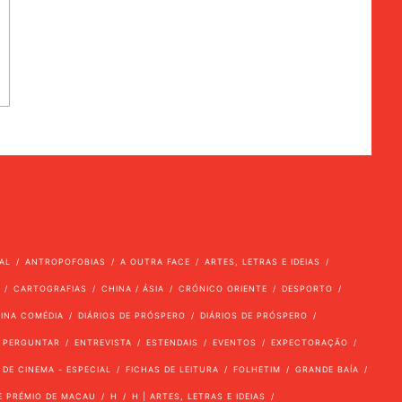
AL
ANTROPOFOBIAS
A OUTRA FACE
ARTES, LETRAS E IDEIAS
CARTOGRAFIAS
CHINA / ÁSIA
CRÓNICO ORIENTE
DESPORTO
VINA COMÉDIA
DIÁRIOS DE PRÓSPERO
DIÁRIOS DE PRÓSPERO
 PERGUNTAR
ENTREVISTA
ESTENDAIS
EVENTOS
EXPECTORAÇÃO
 DE CINEMA - ESPECIAL
FICHAS DE LEITURA
FOLHETIM
GRANDE BAÍA
E PRÉMIO DE MACAU
H
H | ARTES, LETRAS E IDEIAS