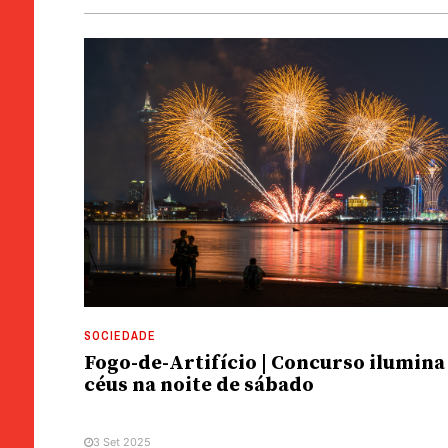
SOCIEDADE
Fogo-de-Artifício | Concurso ilumina
céus na noite de sábado
3 Set 2025