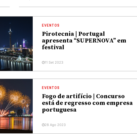
EVENTOS
Pirotecnia | Portugal
apresenta “SUPERNOVA” em
festival
11 Set 2023
EVENTOS
Fogo de artifício | Concurso
está de regresso com empresa
portuguesa
28 Ago 2023