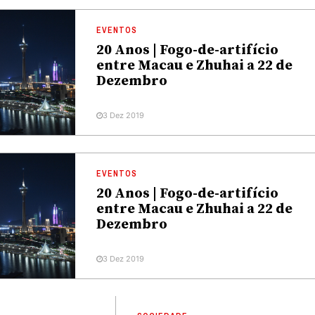
EVENTOS
20 Anos | Fogo-de-artifício
entre Macau e Zhuhai a 22 de
Dezembro
3 Dez 2019
EVENTOS
20 Anos | Fogo-de-artifício
entre Macau e Zhuhai a 22 de
Dezembro
3 Dez 2019