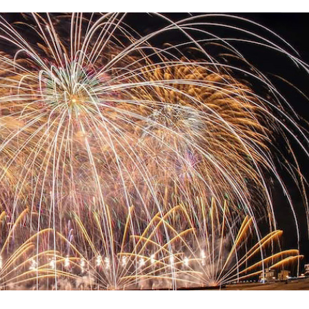
 da Áustria e Coreia do Sul