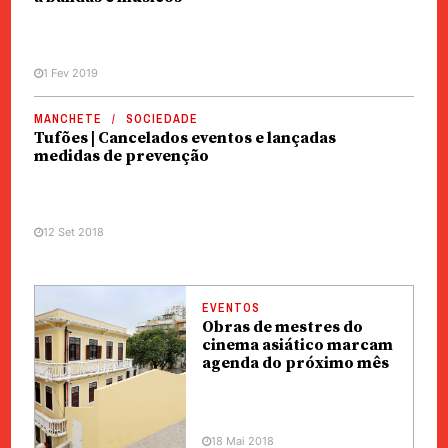
1 Fev 2019
MANCHETE
SOCIEDADE
Tufões | Cancelados eventos e lançadas
medidas de prevenção
12 Set 2018
EVENTOS
Obras de mestres do
cinema asiático marcam
agenda do próximo mês
18 Mai 2018