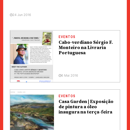
24 Jun 2016
EVENTOS
Cabo-verdiano Sérgio F.
Monteiro na Livraria
Portuguesa
6 Mai 2016
EVENTOS
Casa Garden | Exposição
de pintura a óleo
inaugura na terça-feira