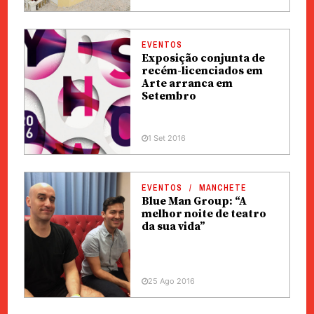
EVENTOS
Exposição conjunta de
recém-licenciados em
Arte arranca em
Setembro
1 Set 2016
EVENTOS
MANCHETE
Blue Man Group: “A
melhor noite de teatro
da sua vida”
25 Ago 2016