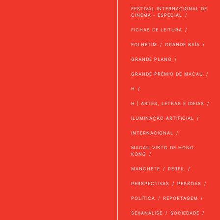
FESTIVAL INTERNACIONAL DE
CINEMA - ESPECIAL
FICHAS DE LEITURA
FOLHETIM
GRANDE BAÍA
GRANDE PLANO
GRANDE PRÉMIO DE MACAU
H
H | ARTES, LETRAS E IDEIAS
ILUMINAÇÃO ARTIFICIAL
INTERNACIONAL
MACAU VISTO DE HONG
KONG
MANCHETE
PERFIL
PERSPECTIVAS
PESSOAS
POLÍTICA
REPORTAGEM
SEXANÁLISE
SOCIEDADE