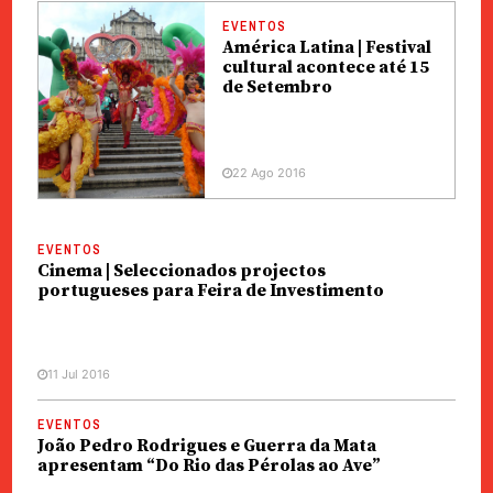
EVENTOS
América Latina | Festival
cultural acontece até 15
de Setembro
22 Ago 2016
EVENTOS
Cinema | Seleccionados projectos
portugueses para Feira de Investimento
11 Jul 2016
EVENTOS
João Pedro Rodrigues e Guerra da Mata
apresentam “Do Rio das Pérolas ao Ave”