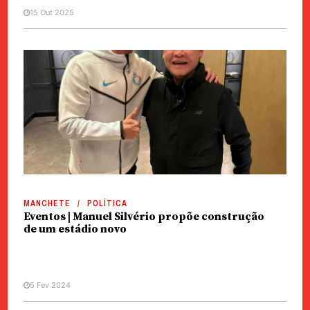
15 Out 2025
MANCHETE
POLÍTICA
Eventos | Manuel Silvério propõe construção
de um estádio novo
5 Fev 2024