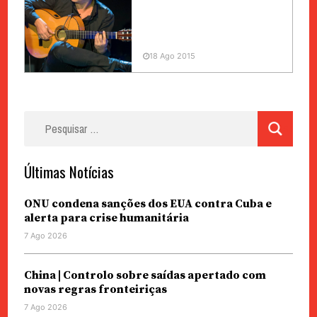
18 Ago 2015
Pesquisar
por:
Últimas Notícias
ONU condena sanções dos EUA contra Cuba e
alerta para crise humanitária
7 Ago 2026
China | Controlo sobre saídas apertado com
novas regras fronteiriças
7 Ago 2026