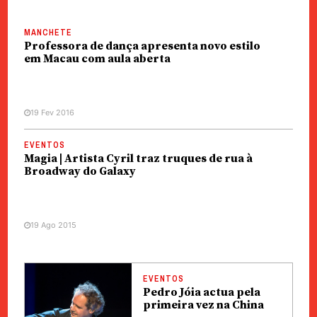
MANCHETE
Professora de dança apresenta novo estilo
em Macau com aula aberta
19 Fev 2016
EVENTOS
Magia | Artista Cyril traz truques de rua à
Broadway do Galaxy
19 Ago 2015
EVENTOS
Pedro Jóia actua pela
primeira vez na China