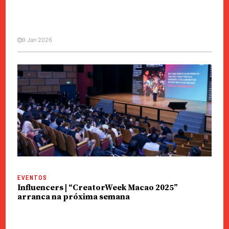
9 Jan 2026
EVENTOS
Torre de Macau | Espectáculo
celebra cultura sino-portuguesa
EVENTOS
Influencers | “CreatorWeek Macao 2025”
arranca na próxima semana