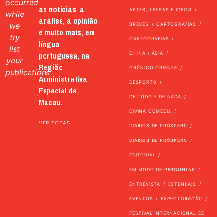
occurred
as notícias, a
ARTES, LETRAS E IDEIAS
while
análise, a opinião
we
BREVES
CARTOGRAFIAS
e muito mais, em
try
CARTOGRAFIAS
língua
list
portuguesa, na
CHINA / ÁSIA
your
Região
CRÓNICO ORIENTE
publications
Administrativa
DESPORTO
Especial de
DE TUDO E DE NADA
Macau.
DIVINA COMÉDIA
VER TODAS
DIÁRIOS DE PRÓSPERO
DIÁRIOS DE PRÓSPERO
EDITORIAL
EM MODO DE PERGUNTAR
ENTREVISTA
ESTENDAIS
EVENTOS
EXPECTORAÇÃO
FESTIVAL INTERNACIONAL DE