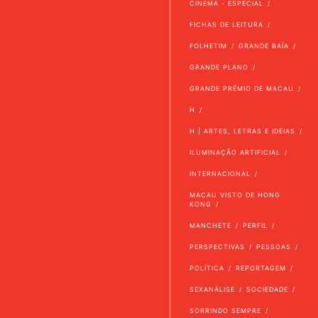
CINEMA - ESPECIAL
FICHAS DE LEITURA
FOLHETIM
GRANDE BAÍA
GRANDE PLANO
GRANDE PRÉMIO DE MACAU
H
H | ARTES, LETRAS E IDEIAS
ILUMINAÇÃO ARTIFICIAL
INTERNACIONAL
MACAU VISTO DE HONG
KONG
MANCHETE
PERFIL
PERSPECTIVAS
PESSOAS
POLÍTICA
REPORTAGEM
SEXANÁLISE
SOCIEDADE
SORRINDO SEMPRE