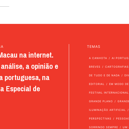
SA
TEMAS
Macau na internet.
A CANHOTA
AI PORTUG
análise, a opinião e
BREVES
CARTOGRAFIAS
a portuguesa, na
DE TUDO E DE NADA
DI
EDITORIAL
EM MODO DE
a Especial de
FESTIVAL INTERNACIONAL
GRANDE PLANO
GRAND
ILUMINAÇÃO ARTIFICIAL
PERSPECTIVAS
PESSOA
SORRINDO SEMPRE
UM 