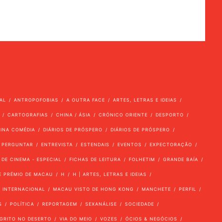
AL
ANTROPOFOBIAS
A OUTRA FACE
ARTES, LETRAS E IDEIAS
CARTOGRAFIAS
CHINA / ÁSIA
CRÓNICO ORIENTE
DESPORTO
VINA COMÉDIA
DIÁRIOS DE PRÓSPERO
DIÁRIOS DE PRÓSPERO
 PERGUNTAR
ENTREVISTA
ESTENDAIS
EVENTOS
EXPECTORAÇÃO
 DE CINEMA - ESPECIAL
FICHAS DE LEITURA
FOLHETIM
GRANDE BAÍA
E PRÉMIO DE MACAU
H
H | ARTES, LETRAS E IDEIAS
INTERNACIONAL
MACAU VISTO DE HONG KONG
MANCHETE
PERFIL
S
POLÍTICA
REPORTAGEM
SEXANÁLISE
SOCIEDADE
GRITO NO DESERTO
VIA DO MEIO
VOZES
ÓCIOS & NEGÓCIOS