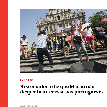
EVENTOS
Historiadora diz que Macau não
desperta interesse aos portugueses
26 Out 2016