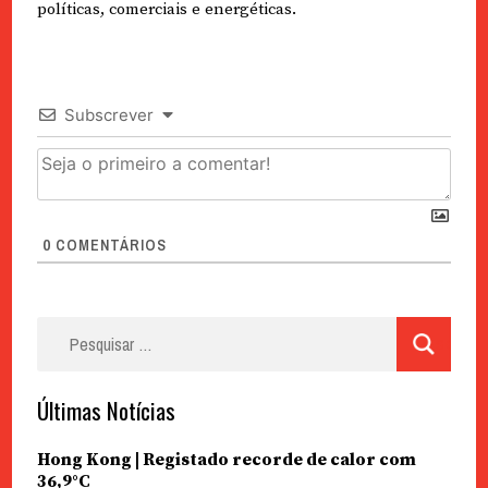
políticas, comerciais e energéticas.
Subscrever
0
COMENTÁRIOS
Pesquisar
por:
Últimas Notícias
Hong Kong | Registado recorde de calor com
36,9°C