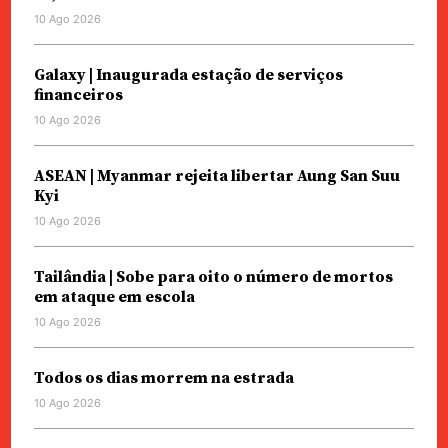
10 Ago 2026
Galaxy | Inaugurada estação de serviços
financeiros
10 Ago 2026
ASEAN | Myanmar rejeita libertar Aung San Suu
Kyi
10 Ago 2026
Tailândia | Sobe para oito o número de mortos
em ataque em escola
10 Ago 2026
Todos os dias morrem na estrada
10 Ago 2026