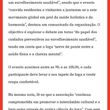
um envelhecimento saudável”, sendo que o evento
“convida residentes e visitantes a juntarem-se a este
movimento global em prol da saúde holística e da
harmonia”, destaca um comunicado da organização. O
objectivo é explorar o debate em torno “do papel dos
cuidados preventivos no envelhecimento saudável”,
tendo em conta que o Ioga “serve de ponte entre a
saúde física e a clareza mental”.
O evento acontece entre as 9h e as 10h30, e cada
participante deve levar o seu tapete de Ioga e vestir
roupa confortável.
Na mesma nota, lê-se que a associação “continua
comprometida em promover o intercâmbio cultural e o
bem-estar através da antiga ciência do Ioga”. Com este