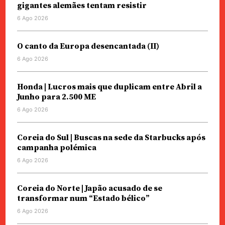
gigantes alemães tentam resistir
6 Ago 2026
O canto da Europa desencantada (II)
6 Ago 2026
Honda | Lucros mais que duplicam entre Abril a
Junho para 2.500 ME
6 Ago 2026
Coreia do Sul | Buscas na sede da Starbucks após
campanha polémica
6 Ago 2026
Coreia do Norte | Japão acusado de se
transformar num “Estado bélico”
6 Ago 2026