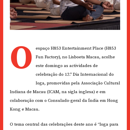
O
espaço H853 Entertainment Place (H853
Fun Factory), no Lisboeta Macau, acolhe
este domingo as actividades de
celebração do 12.º Dia Internacional do
Ioga, promovidas pela Associação Cultural
Indiana de Macau (ICAM, na sigla inglesa) e em
colaboração com o Consulado-geral da Índia em Hong
Kong e Macau.
O tema central das celebrações deste ano é “Ioga para