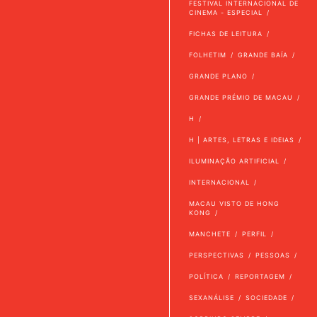
FESTIVAL INTERNACIONAL DE
CINEMA - ESPECIAL
FICHAS DE LEITURA
FOLHETIM
GRANDE BAÍA
GRANDE PLANO
GRANDE PRÉMIO DE MACAU
H
H | ARTES, LETRAS E IDEIAS
ILUMINAÇÃO ARTIFICIAL
INTERNACIONAL
MACAU VISTO DE HONG
KONG
MANCHETE
PERFIL
PERSPECTIVAS
PESSOAS
POLÍTICA
REPORTAGEM
SEXANÁLISE
SOCIEDADE