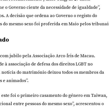
ne o Governo ciente da necessidade de igualdade”,
os. A decisão que ordena ao Governo o registo do
 do mesmo sexo foi proferida em Maio pelos tribunai
vado
 com jubilo pela Associação Arco-Íris de Macau.
e à associação de defesa dos direitos LGBT no
 a notícia do matrimónio deixou todos os membros da
s e animados”.
 este foi o primeiro casamento do género em Taiwan,
icional entre pessoas do mesmo sexo”, acrescentou o