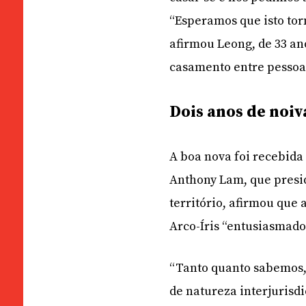
“Esperamos que isto tor
afirmou Leong, de 33 an
casamento entre pessoas
Dois anos de noi
A boa nova foi recebida
Anthony Lam, que presid
território, afirmou que
Arco-Íris “entusiasmado
“Tanto quanto sabemos,
de natureza interjurisd