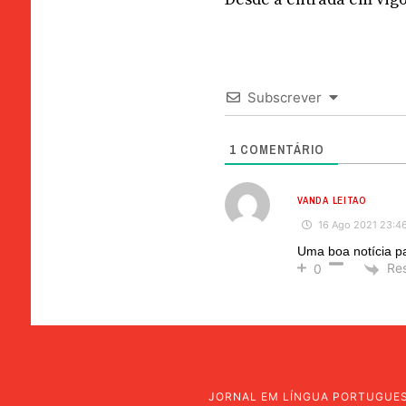
Subscrever
1
COMENTÁRIO
VANDA LEITAO
16 Ago 2021 23:4
Uma boa notícia pa
Re
0
JORNAL EM LÍNGUA PORTUGUE