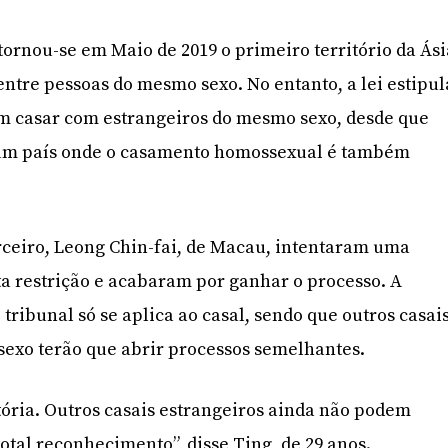
ornou-se em Maio de 2019 o primeiro território da Ási
entre pessoas do mesmo sexo. No entanto, a lei estipul
m casar com estrangeiros do mesmo sexo, desde que
 um país onde o casamento homossexual é também
rceiro, Leong Chin-fai, de Macau, intentaram uma
sta restrição e acabaram por ganhar o processo. A
tribunal só se aplica ao casal, sendo que outros casai
sexo terão que abrir processos semelhantes.
tória. Outros casais estrangeiros ainda não podem
otal reconhecimento”, disse Ting, de 29 anos.