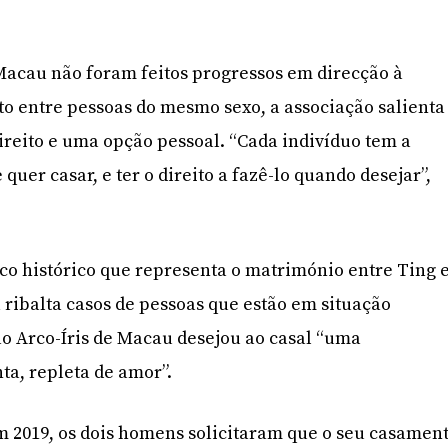
cau não foram feitos progressos em direcção à
o entre pessoas do mesmo sexo, a associação salienta
reito e uma opção pessoal. “Cada indivíduo tem a
 quer casar, e ter o direito a fazê-lo quando desejar”,
co histórico que representa o matrimónio entre Ting 
a ribalta casos de pessoas que estão em situação
o Arco-Íris de Macau desejou ao casal “uma
ta, repleta de amor”.
 2019, os dois homens solicitaram que o seu casamen