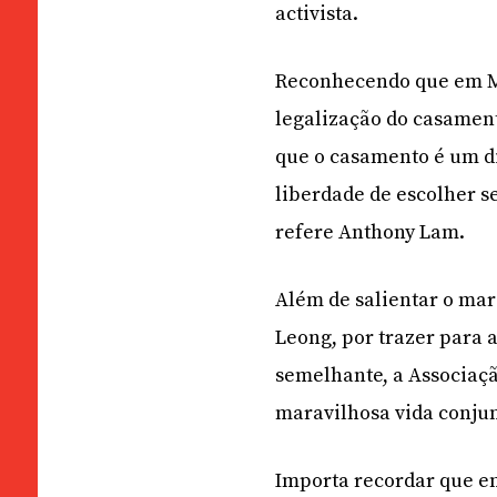
activista.
Reconhecendo que em Ma
legalização do casament
que o casamento é um di
liberdade de escolher se
refere Anthony Lam.
Além de salientar o mar
Leong, por trazer para 
semelhante, a Associaçã
maravilhosa vida conjun
Importa recordar que em