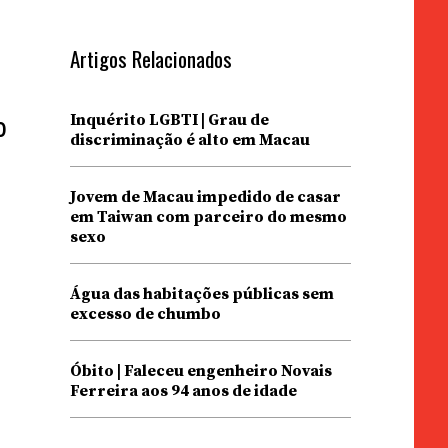
Artigos Relacionados
o
Inquérito LGBTI | Grau de
discriminação é alto em Macau
Jovem de Macau impedido de casar
em Taiwan com parceiro do mesmo
sexo
Água das habitações públicas sem
excesso de chumbo
Óbito | Faleceu engenheiro Novais
Ferreira aos 94 anos de idade