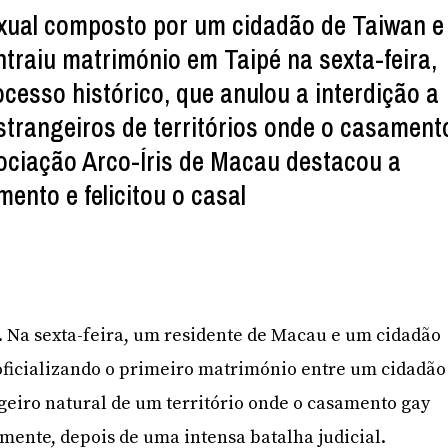
ual composto por um cidadão de Taiwan e
traiu matrimónio em Taipé na sexta-feira,
cesso histórico, que anulou a interdição a
trangeiros de territórios onde o casament
ssociação Arco-Íris de Macau destacou a
ento e felicitou o casal
o. Na sexta-feira, um residente de Macau e um cidadão
oficializando o primeiro matrimónio entre um cidadão
eiro natural de um território onde o casamento gay
mente, depois de uma intensa batalha judicial.