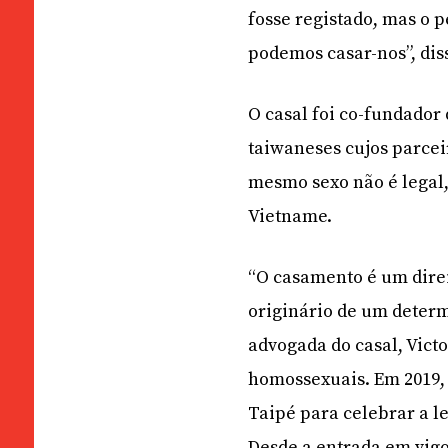
fosse registado, mas o p
podemos casar-nos”, dis
O casal foi co-fundador
taiwaneses cujos parcei
mesmo sexo não é legal, 
Vietname.
“O casamento é um direi
originário de um determi
advogada do casal, Victo
homossexuais. Em 2019,
Taipé para celebrar a l
Desde a entrada em vigor